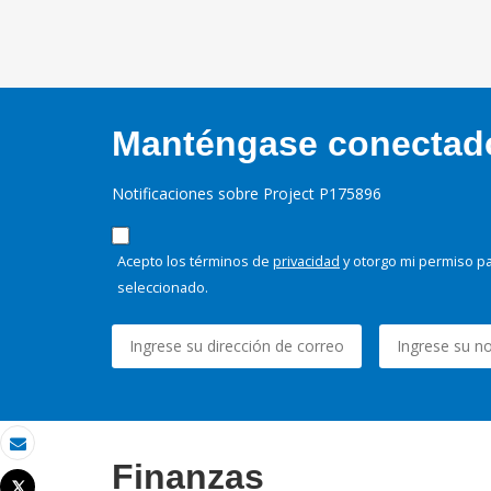
Manténgase conectado,
Notificaciones sobre Project P175896
Acepto los términos de
privacidad
y otorgo mi permiso pa
seleccionado.
Correo electrónico
Finanzas
Tweet