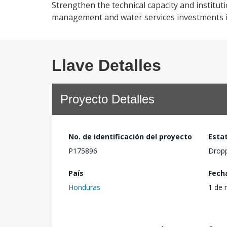
Strengthen the technical capacity and institut
management and water services investments i
Llave Detalles
Proyecto Detalles
No. de identificación del proyecto
Esta
P175896
Drop
País
Fech
Honduras
1 de 