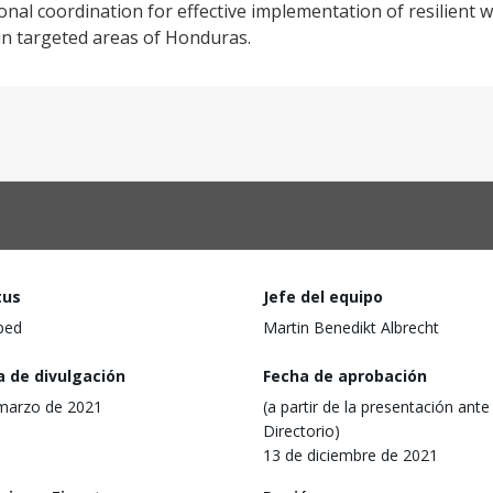
ional coordination for effective implementation of resilient 
n targeted areas of Honduras.
tus
Jefe del equipo
ped
Martin Benedikt Albrecht
a de divulgación
Fecha de aprobación
marzo de 2021
(a partir de la presentación ante 
Directorio)
13 de diciembre de 2021