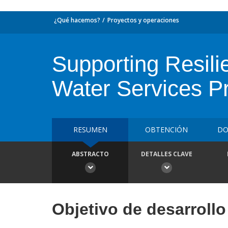
¿Qué hacemos?
Proyectos y operaciones
Supporting Resil
Water Services Pr
RESUMEN
OBTENCIÓN
DO
ABSTRACTO
DETALLES CLAVE
Objetivo de desarrollo