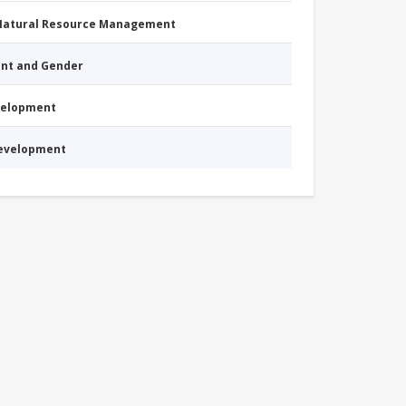
 Natural Resource Management
nt and Gender
evelopment
Development