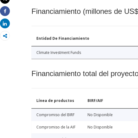
Imprimir
Financiamiento (millones de US$
Share
Share
Entidad De Financiamiento
Climate Investment Funds
Financiamiento total del proyect
Línea de productos
BIRF/AIF
Compromiso del BIRF
No Disponible
Compromiso de la AIF
No Disponible