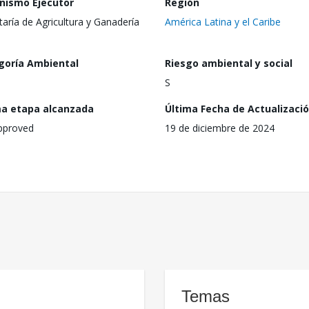
nismo Ejecutor
Región
taría de Agricultura y Ganadería
América Latina y el Caribe
goría Ambiental
Riesgo ambiental y social
S
ma etapa alcanzada
Última Fecha de Actualizaci
pproved
19 de diciembre de 2024
Temas