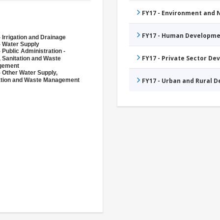
FY17 - Environment and
FY17 - Human Developme
 Irrigation and Drainage
- Water Supply
 Public Administration -
FY17 - Private Sector D
, Sanitation and Waste
gement
- Other Water Supply,
ation and Waste Management
FY17 - Urban and Rural 