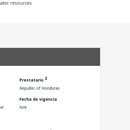
water resources
2
Prestatario
Republic of Honduras
Fecha de vigencia
el
N/A