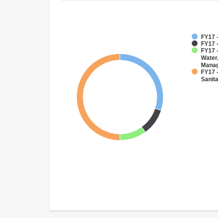
FY17 -
FY17 
FY17 -
Water
Mana
FY17 
Sanit