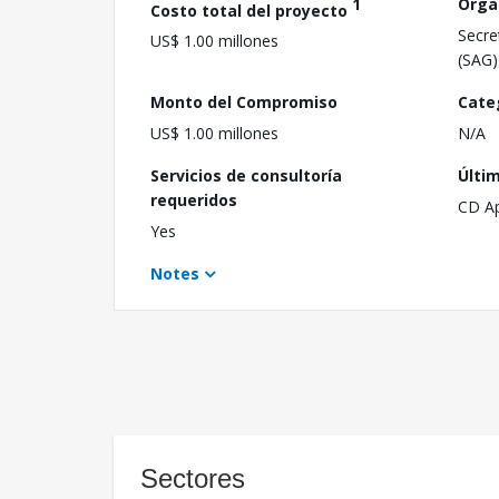
1
Orga
Costo total del proyecto
Secre
US$ 1.00 millones
(SAG)
Monto del Compromiso
Cate
US$ 1.00 millones
N/A
Servicios de consultoría
Últi
requeridos
CD A
Yes
Notes
Sectores