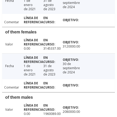
Fecha
1 de
31 de
septiembre
enero
agosto
de 2024
de 2021
de 2023
Comentar
of them females
Valor
3120000.00
0.00
3145337.00
30 de
Fecha
1 de
31 de
septiembre
enero
agosto
de 2024
de 2021
de 2023
Comentar
of them males
Valor
2080000.00
0.00
1960089.00