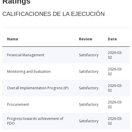
Ratings
CALIFICACIONES DE LA EJECUCIÓN
Name
Review
Date
2026-03-
Financial Management
Satisfactory
02
2026-03-
Monitoring and Evaluation
Satisfactory
02
2026-03-
Overall Implementation Progress (IP)
Satisfactory
02
2026-03-
Procurement
Satisfactory
02
Progress towards achievement of
2026-03-
Satisfactory
PDO
02