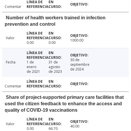
Comentar
Number of health workers trained in infection
prevention and control
Valor
1000.00
0.00
0.00
30 de
Fecha
1 de
31 de
septiembre
enero
agosto
de 2024
de 2021
de 2023
Comentar
Share of project-supported primary care facilities that
used the citizen feedback to enhance the access and
quality of COVID-19 vaccinations
Valor
40.00
0.00
66.70