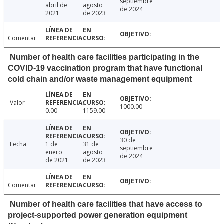
septiembre
abril de
agosto
de 2024
2021
de 2023
Comentar
Number of health care facilities participating in the
COVID-19 vaccination program that have functional
cold chain and/or waste management equipment
Valor
1000.00
0.00
1159.00
30 de
Fecha
1 de
31 de
septiembre
enero
agosto
de 2024
de 2021
de 2023
Comentar
Number of health care facilities that have access to
project-supported power generation equipment