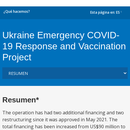
¿Qué hacemos?
Esta página en:
ES
dropdown
Ukraine Emergency COVID-
19 Response and Vaccination
Project
Resumen*
The operation has had two additional financing and two
restructuring since it was approved in May 2021. The
total financing has been increased from US$90 million to