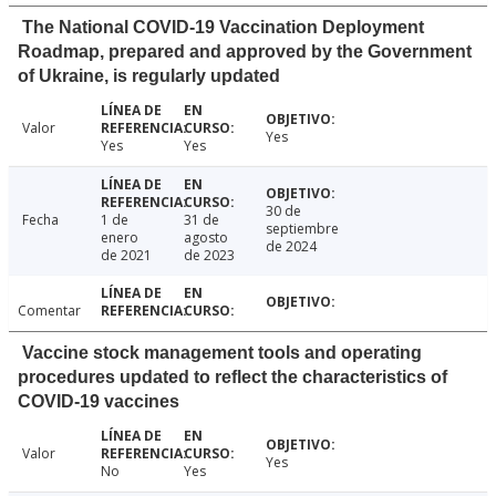
The National COVID-19 Vaccination Deployment
Roadmap, prepared and approved by the Government
of Ukraine, is regularly updated
Valor
Yes
Yes
Yes
30 de
Fecha
1 de
31 de
septiembre
enero
agosto
de 2024
de 2021
de 2023
Comentar
Vaccine stock management tools and operating
procedures updated to reflect the characteristics of
COVID-19 vaccines
Valor
Yes
No
Yes