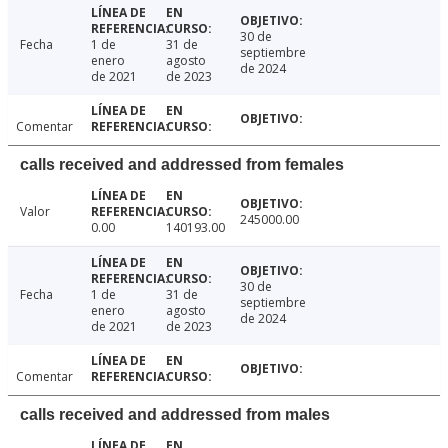
30 de
Fecha
1 de
31 de
septiembre
enero
agosto
de 2024
de 2021
de 2023
Comentar
calls received and addressed from females
Valor
245000.00
0.00
140193.00
30 de
Fecha
1 de
31 de
septiembre
enero
agosto
de 2024
de 2021
de 2023
Comentar
calls received and addressed from males