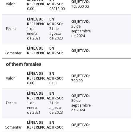
Valor
105000.00
0.00
98213.00
30 de
Fecha
1 de
31 de
septiembre
enero
agosto
de 2024
de 2021
de 2023
Comentar
of them females
Valor
700.00
0.00
0.00
30 de
Fecha
1 de
31 de
septiembre
enero
agosto
de 2024
de 2021
de 2023
Comentar