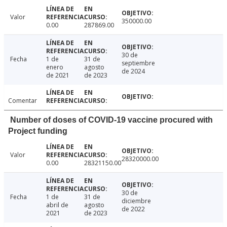
Valor
350000.00
0.00
287869.00
30 de
Fecha
1 de
31 de
septiembre
enero
agosto
de 2024
de 2021
de 2023
Comentar
Number of doses of COVID-19 vaccine procured with
Project funding
Valor
28320000.00
0.00
28321150.00
30 de
Fecha
1 de
31 de
diciembre
abril de
agosto
de 2022
2021
de 2023