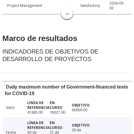
2026-03-
Project Management
Satisfactory
02
Marco de resultados
INDICADORES DE OBJETIVOS DE
DESARROLLO DE PROYECTOS
Daily maximum number of Government-financed tests
for COVID-19
Valor
60000.00
41885.00
78027.00
30 de
Fecha
30 de
31 de