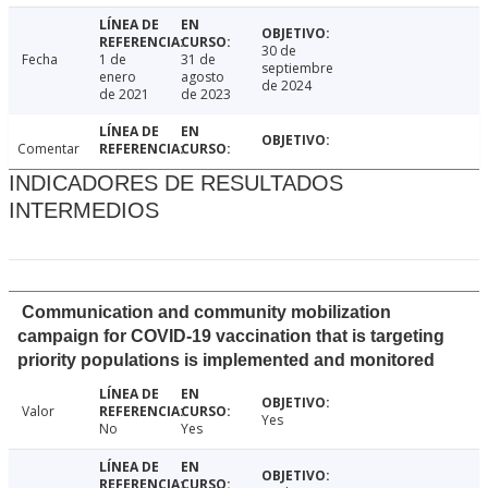
30 de
Fecha
1 de
31 de
septiembre
enero
agosto
de 2024
de 2021
de 2023
Comentar
INDICADORES DE RESULTADOS
INTERMEDIOS
Communication and community mobilization
campaign for COVID-19 vaccination that is targeting
priority populations is implemented and monitored
Valor
Yes
No
Yes