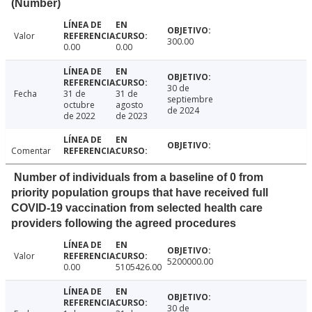
(Number)
Valor
300.00
0.00
0.00
30 de
Fecha
31 de
31 de
septiembre
octubre
agosto
de 2024
de 2022
de 2023
Comentar
Number of individuals from a baseline of 0 from
priority population groups that have received full
COVID-19 vaccination from selected health care
providers following the agreed procedures
Valor
5200000.00
0.00
5105426.00
30 de