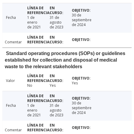
30 de
Fecha
1 de
31 de
septiembre
enero
agosto
de 2024
de 2021
de 2023
Comentar
Standard operating procedures (SOPs) or guidelines
established for collection and disposal of medical
waste to the relevant stakeholders
Valor
Yes
No
Yes
30 de
Fecha
1 de
31 de
septiembre
enero
agosto
de 2024
de 2021
de 2023
Comentar