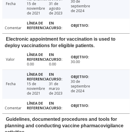
30 de
Fecha
15 de
31 de
septiembre
noviembre
agosto
de 2024
de 2021
de 2023
Comentar
Electronic appointment for vaccination is used to
deploy vaccinations for eligible patients.
Valor
30.00
0.00
0.00
30 de
Fecha
15 de
31 de
septiembre
noviembre
marzo
de 2024
de 2021
de 2023
Comentar
Guidelines, documented procedures and tools for
planning and conducting vaccine pharmacovigilance