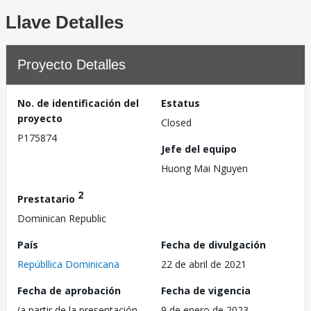
Llave Detalles
Proyecto Detalles
No. de identificación del
Estatus
proyecto
Closed
P175874
Jefe del equipo
Huong Mai Nguyen
2
Prestatario
Dominican Republic
País
Fecha de divulgación
Repúbllica Dominicana
22 de abril de 2021
Fecha de aprobación
Fecha de vigencia
(a partir de la presentación
9 de enero de 2023