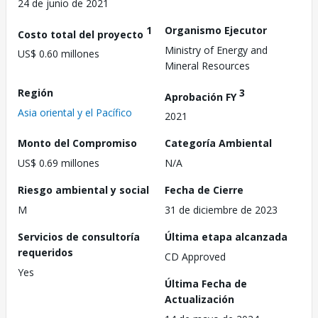
24 de junio de 2021
1
Organismo Ejecutor
Costo total del proyecto
Ministry of Energy and
US$ 0.60 millones
Mineral Resources
Región
3
Aprobación FY
Asia oriental y el Pacífico
2021
Monto del Compromiso
Categoría Ambiental
US$ 0.69 millones
N/A
Riesgo ambiental y social
Fecha de Cierre
M
31 de diciembre de 2023
Servicios de consultoría
Última etapa alcanzada
requeridos
CD Approved
Yes
Última Fecha de
Actualización