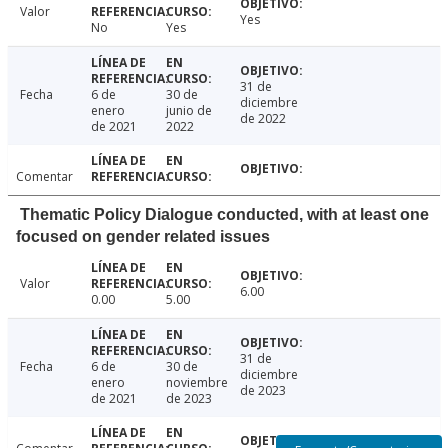
Valor
Yes
No
Yes
31 de
Fecha
6 de
30 de
diciembre
enero
junio de
de 2022
de 2021
2022
Comentar
Thematic Policy Dialogue conducted, with at least one
focused on gender related issues
Valor
6.00
0.00
5.00
31 de
Fecha
6 de
30 de
diciembre
enero
noviembre
de 2023
de 2021
de 2023