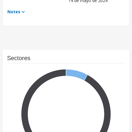
14 de mayo de 2024
Notes
Sectores