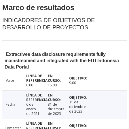
Marco de resultados
INDICADORES DE OBJETIVOS DE
DESARROLLO DE PROYECTOS
Extractives data disclosure requirements fully
mainstreamed and integrated with the EITI Indonesia
Data Portal
Valor
9.00
0.00
15.00
31 de
Fecha
6 de
31 de
diciembre
enero
diciembre
de 2023
de 2021
de 2023
Comentar