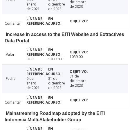
diciembre
enero
diciembre
de 2023
de 2021
de 2023
Comentar
Increase in access to the EITI Website and Extractives
Data Portal
Valor
1039.00
0.00
12000.00
31 de
Fecha
6 de
31 de
diciembre
enero
diciembre
de 2023
de 2021
de 2023
Comentar
Mainstreaming Roadmap adopted by the EITI
Indonesia Multi-Stakeholder Group