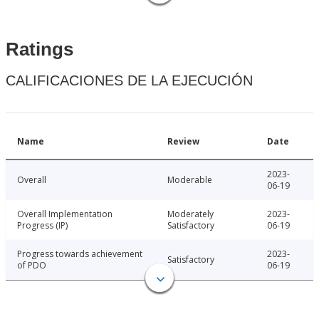
Ratings
CALIFICACIONES DE LA EJECUCIÓN
Name
Review
Date
2023-
Overall
Moderable
06-19
Overall Implementation
Moderately
2023-
Progress (IP)
Satisfactory
06-19
Progress towards achievement
2023-
Satisfactory
of PDO
06-19