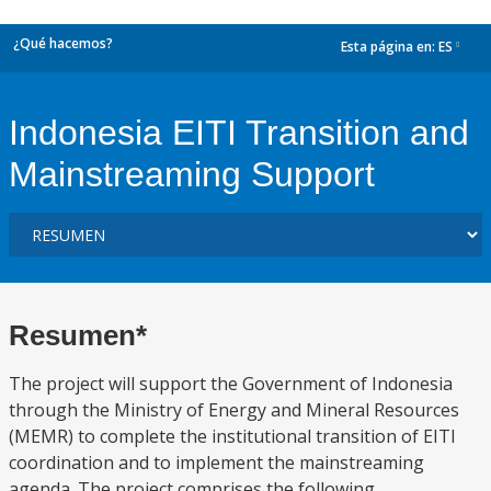
¿Qué hacemos?
Esta página en:
ES
dropdown
Indonesia EITI Transition and
Mainstreaming Support
Resumen*
The project will support the Government of Indonesia
through the Ministry of Energy and Mineral Resources
(MEMR) to complete the institutional transition of EITI
coordination and to implement the mainstreaming
agenda. The project comprises the following