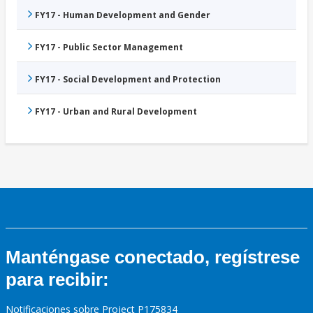
FY17 - Human Development and Gender
FY17 - Public Sector Management
FY17 - Social Development and Protection
FY17 - Urban and Rural Development
Manténgase conectado, regístrese
para recibir:
Notificaciones sobre Project P175834