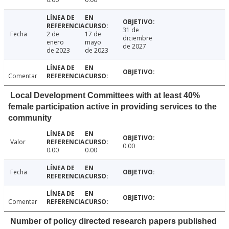
31 de
Fecha
2 de
17 de
diciembre
enero
mayo
de 2027
de 2023
de 2023
Comentar
Local Development Committees with at least 40%
female participation active in providing services to the
community
Valor
0.00
0.00
0.00
Fecha
Comentar
Number of policy directed research papers published