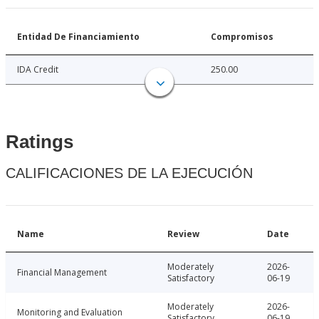
Entidad De Financiamiento
Compromisos
IDA Credit
250.00
Ratings
CALIFICACIONES DE LA EJECUCIÓN
Name
Review
Date
Moderately
2026-
Financial Management
Satisfactory
06-19
Moderately
2026-
Monitoring and Evaluation
Satisfactory
06-19