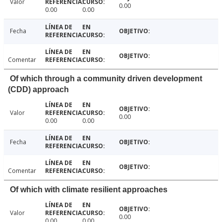
Valor
0.00
0.00
0.00
Fecha
Comentar
Of which through a community driven development
(CDD) approach
Valor
0.00
0.00
0.00
Fecha
Comentar
Of which with climate resilient approaches
Valor
0.00
0.00
0.00