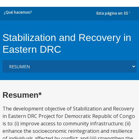
¿Qué hacemos?
Esta página en:
ES
dropdown
Stabilization and Recovery in
Eastern DRC
Resumen*
The development objective of Stabilization and Recovery
in Eastern DRC Project for Democratic Republic of Congo
is to: (i) improve access to community infrastructure; (ii)
enhance the socioeconomic reintegration and resilience
of individuals affected by conflict; and (iii) strengthen the