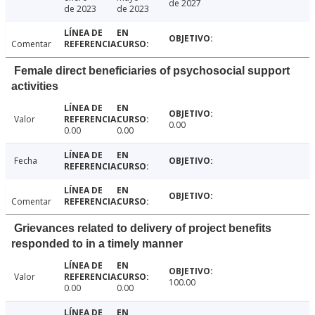
de 2027
de 2023
de 2023
Comentar
Female direct beneficiaries of psychosocial support
activities
Valor
0.00
0.00
0.00
Fecha
Comentar
Grievances related to delivery of project benefits
responded to in a timely manner
Valor
100.00
0.00
0.00