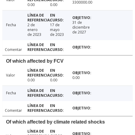
3300000.00
0.00
0.00
31 de
Fecha
2 de
17 de
diciembre
enero
mayo
de 2027
de 2023
de 2023
Comentar
Of which affected by FCV
Valor
0.00
0.00
0.00
Fecha
Comentar
Of which affected by climate related shocks