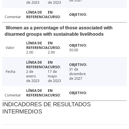
de 2027
de 2023
de 2023
Comentar
Women as a percentage of those associated with
disarmed groups with sustainable livelihoods
Valor
30.00
2.00
2.00
31 de
Fecha
2 de
17 de
diciembre
enero
mayo
de 2027
de 2023
de 2023
Comentar
INDICADORES DE RESULTADOS
INTERMEDIOS