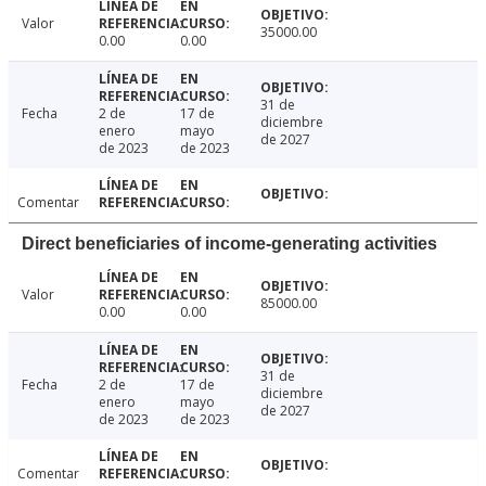
Valor
35000.00
0.00
0.00
31 de
Fecha
2 de
17 de
diciembre
enero
mayo
de 2027
de 2023
de 2023
Comentar
Direct beneficiaries of income-generating activities
Valor
85000.00
0.00
0.00
31 de
Fecha
2 de
17 de
diciembre
enero
mayo
de 2027
de 2023
de 2023
Comentar