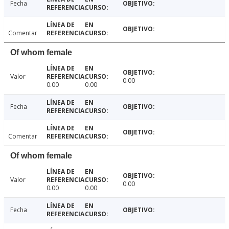
Fecha
Comentar
Of whom female
Valor
0.00
0.00
0.00
Fecha
Comentar
Of whom female
Valor
0.00
0.00
0.00
Fecha