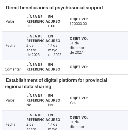
Direct beneficiaries of psychosocial support
Valor
120000.00
0.00
0.00
31 de
Fecha
2 de
17 de
diciembre
enero
mayo
de 2027
de 2023
de 2023
Comentar
Establishment of digital platform for provincial
regional data sharing
Valor
Yes
No
No
31 de
Fecha
2 de
17 de
diciembre
enero
mayo