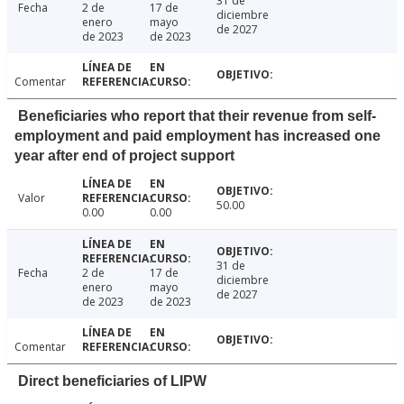
31 de
Fecha
2 de
17 de
diciembre
enero
mayo
de 2027
de 2023
de 2023
Comentar
Beneficiaries who report that their revenue from self-
employment and paid employment has increased one
year after end of project support
Valor
50.00
0.00
0.00
31 de
Fecha
2 de
17 de
diciembre
enero
mayo
de 2027
de 2023
de 2023
Comentar
Direct beneficiaries of LIPW