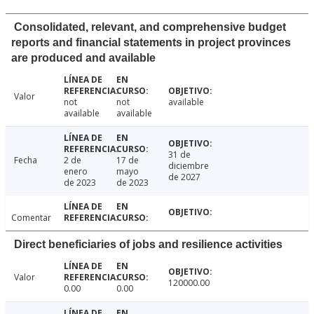
Consolidated, relevant, and comprehensive budget
reports and financial statements in project provinces
are produced and available
Valor
not
not
available
available
available
31 de
Fecha
2 de
17 de
diciembre
enero
mayo
de 2027
de 2023
de 2023
Comentar
Direct beneficiaries of jobs and resilience activities
Valor
120000.00
0.00
0.00