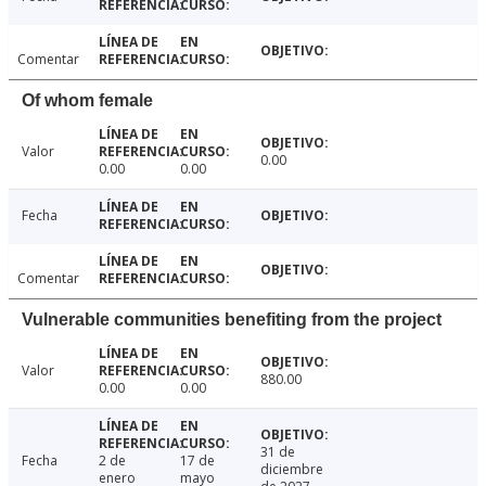
Comentar
Of whom female
Valor
0.00
0.00
0.00
Fecha
Comentar
Vulnerable communities benefiting from the project
Valor
880.00
0.00
0.00
31 de
Fecha
2 de
17 de
diciembre
enero
mayo