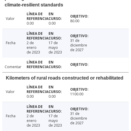
climate-resilient standards
Valor
80.00
0.00
0.00
31 de
Fecha
2 de
17 de
diciembre
enero
mayo
de 2027
de 2023
de 2023
Comentar
Kilometers of rural roads constructed or rehabilitated
Valor
1100.00
0.00
0.00
31 de
Fecha
2 de
17 de
diciembre
enero
mayo
de 2027
de 2023
de 2023