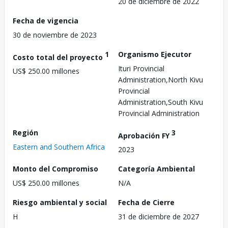
20 de diciembre de 2022
Fecha de vigencia
30 de noviembre de 2023
1
Organismo Ejecutor
Costo total del proyecto
Ituri Provincial
US$ 250.00 millones
Administration,North Kivu
Provincial
Administration,South Kivu
Provincial Administration
Región
3
Aprobación FY
Eastern and Southern Africa
2023
Monto del Compromiso
Categoría Ambiental
US$ 250.00 millones
N/A
Riesgo ambiental y social
Fecha de Cierre
H
31 de diciembre de 2027