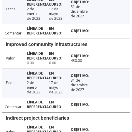
31 de
Fecha
2 de
17 de
diciembre
enero
mayo
de 2027
de 2023
de 2023
Comentar
Improved community infrastructures
Valor
430.00
0.00
0.00
31 de
Fecha
2 de
17 de
diciembre
enero
mayo
de 2027
de 2023
de 2023
Comentar
Indirect project beneficiaries
Valor