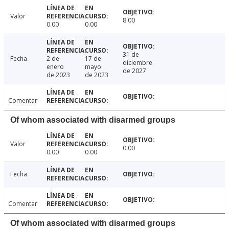
Valor
8.00
0.00
0.00
31 de
Fecha
2 de
17 de
diciembre
enero
mayo
de 2027
de 2023
de 2023
Comentar
Of whom associated with disarmed groups
Valor
0.00
0.00
0.00
Fecha
Comentar
Of whom associated with disarmed groups