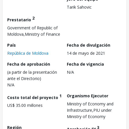
Tarik Sahovic
2
Prestatario
Government of Republic of
Moldova,Ministry of Finance
País
Fecha de divulgación
República de Moldova
14 de mayo de 2021
Fecha de aprobación
Fecha de vigencia
(a partir de la presentación
N/A
ante el Directorio)
N/A
1
Organismo Ejecutor
Costo total del proyecto
Ministry of Economy and
US$ 35.00 millones
Infrastructure,PIU under
Ministry of Economy
Región
3
Aprobación FY