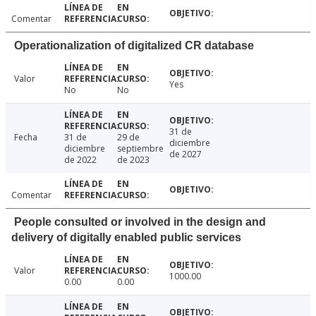
Comentar
Operationalization of digitalized CR database
Valor
Yes
No
No
31 de
Fecha
31 de
29 de
diciembre
diciembre
septiembre
de 2027
de 2022
de 2023
Comentar
People consulted or involved in the design and
delivery of digitally enabled public services
Valor
1000.00
0.00
0.00