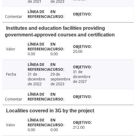
de 2021
de 2023
Comentar
Institutes and education facilities providing
government-approved courses and certification
Valor
20.00
0.00
0.00
31 de
Fecha
31 de
29 de
diciembre
diciembre
septiembre
de 2027
de 2022
de 2023
Comentar
Localities covered in 3G by the project
Valor
212.00
0.00
0.00