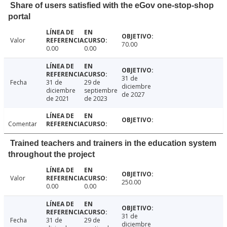
Share of users satisfied with the eGov one-stop-shop
portal
Valor
70.00
0.00
0.00
31 de
Fecha
31 de
29 de
diciembre
diciembre
septiembre
de 2027
de 2021
de 2023
Comentar
Trained teachers and trainers in the education system
throughout the project
Valor
250.00
0.00
0.00
31 de
Fecha
31 de
29 de
diciembre