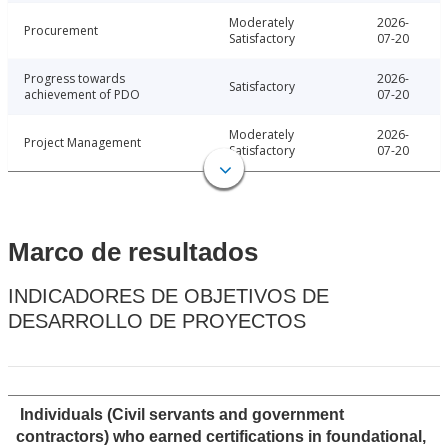
Moderately
2026-
Procurement
Satisfactory
07-20
Progress towards
2026-
Satisfactory
achievement of PDO
07-20
Moderately
2026-
Project Management
Satisfactory
07-20
Marco de resultados
INDICADORES DE OBJETIVOS DE
DESARROLLO DE PROYECTOS
Individuals (Civil servants and government
contractors) who earned certifications in foundational,