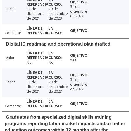
31 de
Fecha
31 de
29 de
diciembre
diciembre
septiembre
de 2027
de 2021
de 2023
Comentar
Digital ID roadmap and operational plan drafted
Valor
Yes
No
No
31 de
Fecha
31 de
29 de
diciembre
diciembre
septiembre
de 2027
de 2021
de 2023
Comentar
Graduates from specialized digital skills training
programs reporting labor market impacts and/or better
education outcomes within 12 months after the