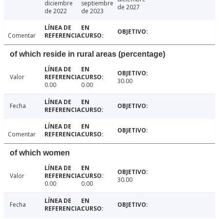
diciembre
septiembre
de 2027
de 2022
de 2023
Comentar
of which reside in rural areas (percentage)
Valor
30.00
0.00
0.00
Fecha
Comentar
of which women
Valor
30.00
0.00
0.00
Fecha