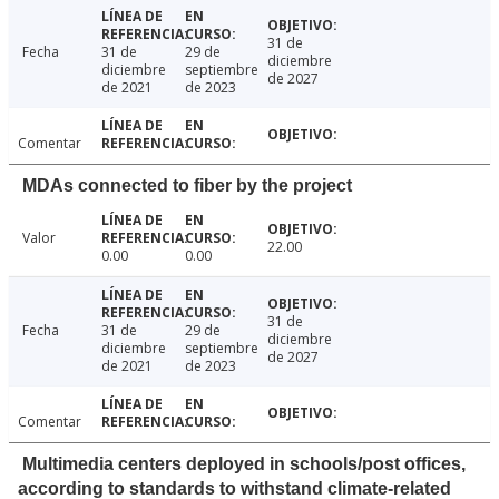
31 de
Fecha
31 de
29 de
diciembre
diciembre
septiembre
de 2027
de 2021
de 2023
Comentar
MDAs connected to fiber by the project
Valor
22.00
0.00
0.00
31 de
Fecha
31 de
29 de
diciembre
diciembre
septiembre
de 2027
de 2021
de 2023
Comentar
Multimedia centers deployed in schools/post offices,
according to standards to withstand climate-related