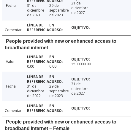
31 de
Fecha
31 de
29 de
diciembre
diciembre
septiembre
de 2027
de 2021
de 2023
Comentar
People provided with new or enhanced access to
broadband internet
Valor
1500000.00
0.00
0.00
31 de
Fecha
31 de
29 de
diciembre
diciembre
septiembre
de 2027
de 2022
de 2023
Comentar
People provided with new or enhanced access to
broadband internet – Female