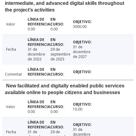
intermediate, and advanced digital skills throughout
the project’s activities
Valor
3000.00
0.00
0.00
31 de
Fecha
31 de
29 de
diciembre
diciembre
septiembre
de 2027
de 2022
de 2023
Comentar
New facilitated and digitally enabled public services
available online to people citizens and businesses
Valor
10.00
0.00
0.00
31 de
Fecha
31 de
29 de
diciembre