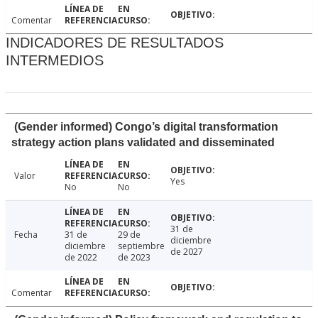
Comentar
INDICADORES DE RESULTADOS
INTERMEDIOS
(Gender informed) Congo’s digital transformation
strategy action plans validated and disseminated
Valor
Yes
No
No
31 de
Fecha
31 de
29 de
diciembre
diciembre
septiembre
de 2027
de 2022
de 2023
Comentar