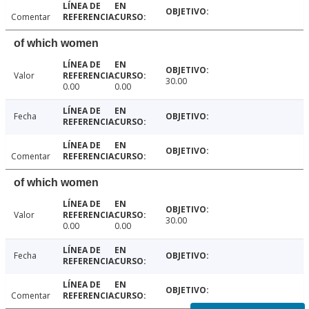
Comentar
of which women
Valor
30.00
0.00
0.00
Fecha
Comentar
of which women
Valor
30.00
0.00
0.00
Fecha
Comentar