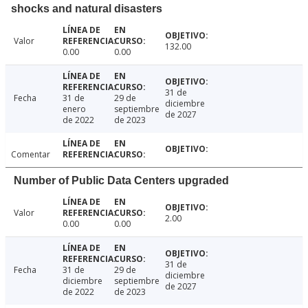
shocks and natural disasters
Valor
132.00
0.00
0.00
31 de
Fecha
31 de
29 de
diciembre
enero
septiembre
de 2027
de 2022
de 2023
Comentar
Number of Public Data Centers upgraded
Valor
2.00
0.00
0.00
31 de
Fecha
31 de
29 de
diciembre
diciembre
septiembre
de 2027
de 2022
de 2023