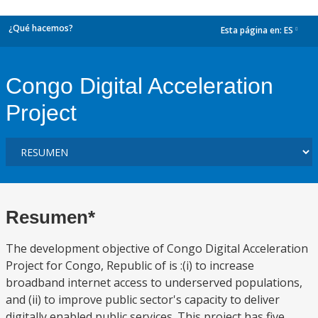
¿Qué hacemos?
Esta página en:
ES
dropdown
Congo Digital Acceleration
Project
Resumen*
The development objective of Congo Digital Acceleration
Project for Congo, Republic of is :(i) to increase
broadband internet access to underserved populations,
and (ii) to improve public sector's capacity to deliver
digitally enabled public services. This project has five