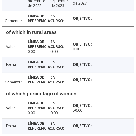
diciembre
septiembre
de 2027
de 2022
de 2023
Comentar
of which in rural areas
Valor
0.00
0.00
0.00
Fecha
Comentar
of which percentage of women
Valor
50.00
0.00
0.00
Fecha