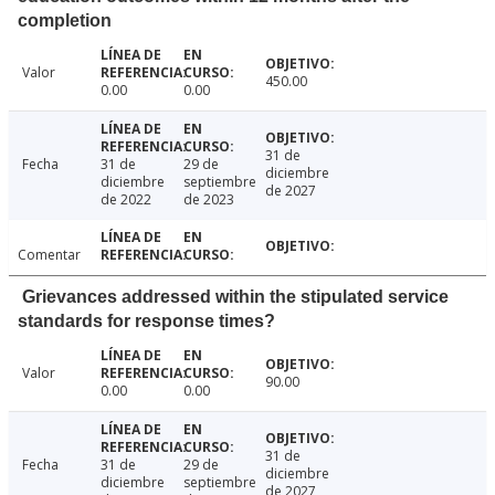
completion
Valor
450.00
0.00
0.00
31 de
Fecha
31 de
29 de
diciembre
diciembre
septiembre
de 2027
de 2022
de 2023
Comentar
Grievances addressed within the stipulated service
standards for response times?
Valor
90.00
0.00
0.00
31 de
Fecha
31 de
29 de
diciembre
diciembre
septiembre
de 2027