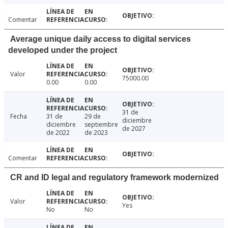
Comentar
Average unique daily access to digital services
developed under the project
Valor
75000.00
0.00
0.00
31 de
Fecha
31 de
29 de
diciembre
diciembre
septiembre
de 2027
de 2022
de 2023
Comentar
CR and ID legal and regulatory framework modernized
Valor
Yes
No
No