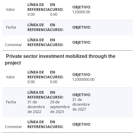
Valor
120000.00
0.00
0.00
Fecha
Comentar
Private sector investment mobilized through the
project
Valor
12000000.00
0.00
0.00
31 de
Fecha
31 de
29 de
diciembre
diciembre
septiembre
de 2027
de 2022
de 2023
Comentar