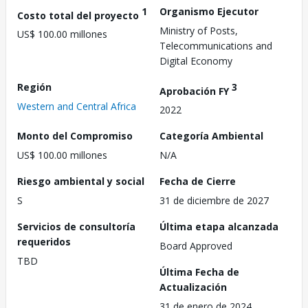
1
Organismo Ejecutor
Costo total del proyecto
Ministry of Posts,
US$ 100.00 millones
Telecommunications and
Digital Economy
Región
3
Aprobación FY
Western and Central Africa
2022
Monto del Compromiso
Categoría Ambiental
US$ 100.00 millones
N/A
Riesgo ambiental y social
Fecha de Cierre
S
31 de diciembre de 2027
Servicios de consultoría
Última etapa alcanzada
requeridos
Board Approved
TBD
Última Fecha de
Actualización
31 de enero de 2024