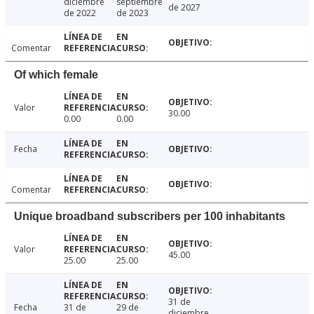
diciembre
septiembre
de 2027
de 2022
de 2023
Comentar
Of which female
Valor
30.00
0.00
0.00
Fecha
Comentar
Unique broadband subscribers per 100 inhabitants
Valor
45.00
25.00
25.00
31 de
Fecha
31 de
29 de
diciembre