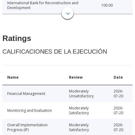
International Bank for Reconstruction and
100.00
Development
Ratings
CALIFICACIONES DE LA EJECUCIÓN
Name
Review
Date
Moderately
2026-
Financial Management
Unsatisfactory
07-20
Moderately
2026-
Monitoring and Evaluation
Satisfactory
07-20
Overall Implementation
Moderately
2026-
Progress (IP)
Satisfactory
07-20