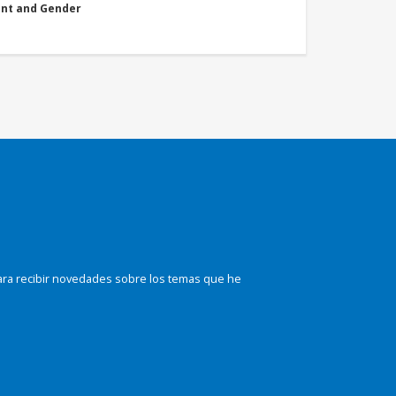
nt and Gender
ara recibir novedades sobre los temas que he