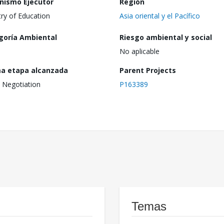
nismo Ejecutor
Región
try of Education
Asia oriental y el Pacífico
goría Ambiental
Riesgo ambiental y social
No aplicable
ma etapa alcanzada
Parent Projects
 Negotiation
P163389
Temas