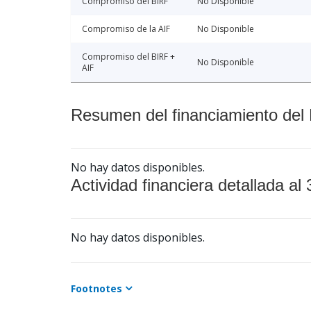
Compromiso del BIRF
No Disponible
Compromiso de la AIF
No Disponible
Compromiso del BIRF +
No Disponible
AIF
Resumen del financiamiento del 
No hay datos disponibles.
Actividad financiera detallada al 
No hay datos disponibles.
Footnotes