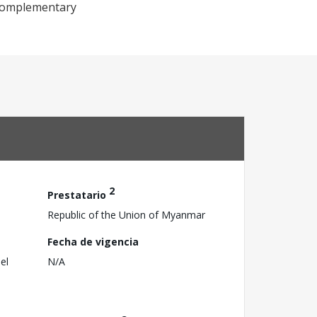
d complementary
2
Prestatario
Republic of the Union of Myanmar
Fecha de vigencia
el
N/A