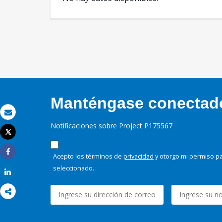
Manténgase conectado,
Correo electrónico
Notificaciones sobre Project P175567
Tweet
Imprimir
Acepto los términos de
privacidad
y otorgo mi permiso pa
Share
seleccionado.
Share