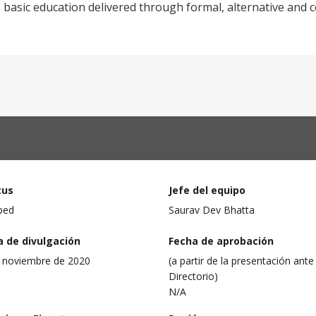
f, basic education delivered through formal, alternative an
tus
Jefe del equipo
ped
Saurav Dev Bhatta
a de divulgación
Fecha de aprobación
 noviembre de 2020
(a partir de la presentación ante 
Directorio)
N/A