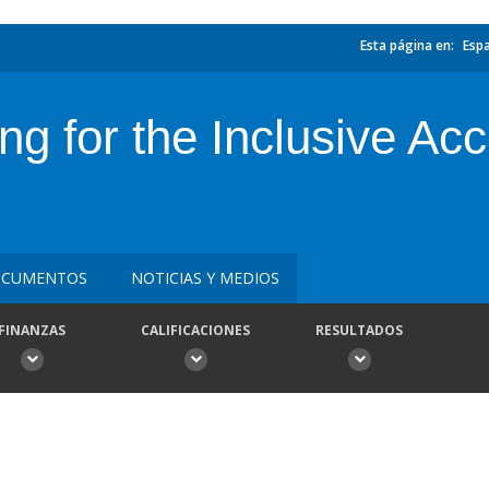
Esta página en:
Esp
ng for the Inclusive Ac
CUMENTOS
NOTICIAS Y MEDIOS
FINANZAS
CALIFICACIONES
RESULTADOS