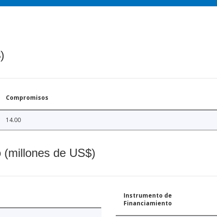
)
Compromisos
14.00
o (millones de US$)
Instrumento de
Financiamiento