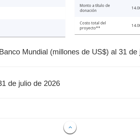
Monto a título de
14.0
donación
Costo total del
14.0
proyecto**
Banco Mundial (millones de US$) al 31 de 
31 de julio de 2026