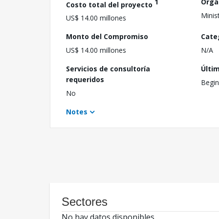
1
Orga
Costo total del proyecto
Minis
US$ 14.00 millones
Monto del Compromiso
Cate
US$ 14.00 millones
N/A
Servicios de consultoría
Últi
requeridos
Begin
No
Notes
Sectores
No hay datos disponibles.