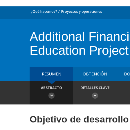
¿Qué hacemos?
Proyectos y operaciones
Additional Financi
Education Project
RESUMEN
OBTENCIÓN
DO
ABSTRACTO
DETALLES CLAVE
Objetivo de desarrollo