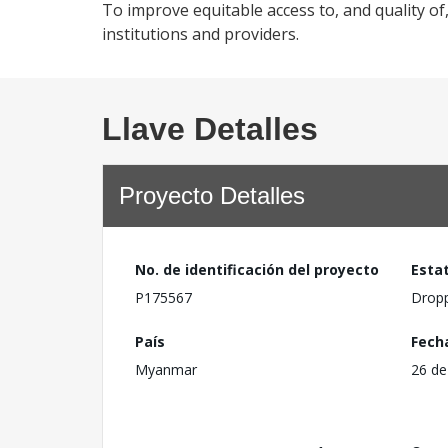
To improve equitable access to, and quality o
institutions and providers.
Llave Detalles
Proyecto Detalles
No. de identificación del proyecto
Esta
P175567
Drop
País
Fech
Myanmar
26 de