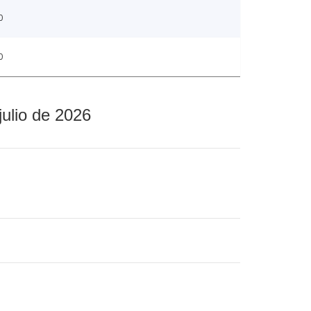
0
0
julio de 2026