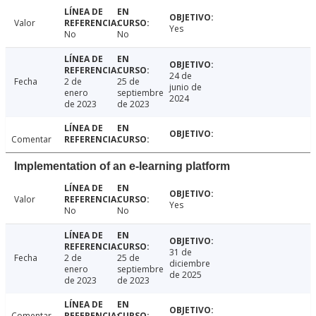
Valor
Yes
No
No
24 de
Fecha
2 de
25 de
junio de
enero
septiembre
2024
de 2023
de 2023
Comentar
Implementation of an e-learning platform
Valor
Yes
No
No
31 de
Fecha
2 de
25 de
diciembre
enero
septiembre
de 2025
de 2023
de 2023
Comentar