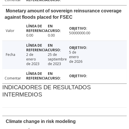
Monetary amount of sovereign reinsurance coverage
against floods placed for FSEC
Valor
50000000.00
0.00
0.00
5 de
Fecha
2 de
25 de
enero
enero
septiembre
de 2026
de 2023
de 2023
Comentar
INDICADORES DE RESULTADOS
INTERMEDIOS
Climate change in risk modeling