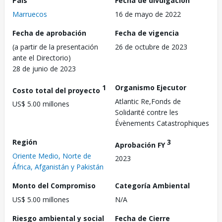
País
Fecha de divulgación
Marruecos
16 de mayo de 2022
Fecha de aprobación
Fecha de vigencia
(a partir de la presentación
26 de octubre de 2023
ante el Directorio)
28 de junio de 2023
1
Organismo Ejecutor
Costo total del proyecto
Atlantic Re,Fonds de
US$ 5.00 millones
Solidarité contre les
Évènements Catastrophiques
Región
3
Aprobación FY
Oriente Medio, Norte de
2023
África, Afganistán y Pakistán
Monto del Compromiso
Categoría Ambiental
US$ 5.00 millones
N/A
Riesgo ambiental y social
Fecha de Cierre