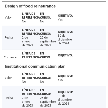
Design of flood reinsurance
Valor
Yes
No
No
30 de
Fecha
2 de
25 de
diciembre
enero
septiembre
de 2024
de 2023
de 2023
Comentar
Iinstitutional communication plan
Valor
Yes
No
No
30 de
Fecha
2 de
25 de
diciembre
enero
septiembre
de 2024
de 2023
de 2023