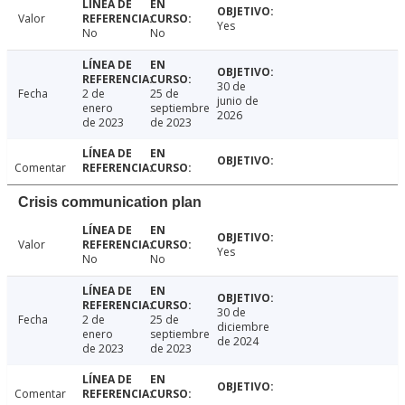
Valor
Yes
No
No
30 de
Fecha
2 de
25 de
junio de
enero
septiembre
2026
de 2023
de 2023
Comentar
Crisis communication plan
Valor
Yes
No
No
30 de
Fecha
2 de
25 de
diciembre
enero
septiembre
de 2024
de 2023
de 2023
Comentar