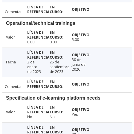
Comentar
Operational/technical trainings
Valor
5.00
0.00
0.00
30 de
Fecha
2 de
25 de
junio de
enero
septiembre
2026
de 2023
de 2023
Comentar
Specification of e-learning platform needs
Valor
Yes
No
No