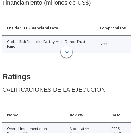
Financiamiento (millones de US$)
Entidad De Financiamiento
Compromisos
Global Risk Financing Facility Multi-Donor Trust
5.00
Fund
Ratings
CALIFICACIONES DE LA EJECUCIÓN
Name
Review
Date
Overall Implementation
Moderately
2026-