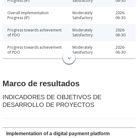
Progress (IP)
Satisfactory
06-30
Overall Implementation
Moderately
2026-
Progress (IP)
Satisfactory
06-30
Progress towards achievement
Moderately
2026-
of PDO
Satisfactory
06-30
Progress towards achievement
Moderately
2026-
of PDO
Satisfactory
06-30
Marco de resultados
INDICADORES DE OBJETIVOS DE
DESARROLLO DE PROYECTOS
Implementation of a digital payment platform