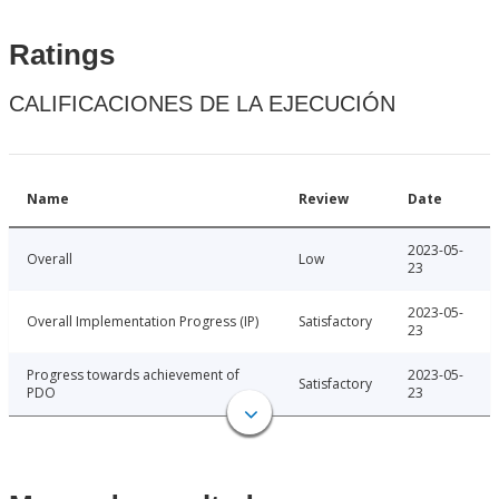
Ratings
CALIFICACIONES DE LA EJECUCIÓN
Name
Review
Date
2023-05-
Overall
Low
23
2023-05-
Overall Implementation Progress (IP)
Satisfactory
23
Progress towards achievement of
2023-05-
Satisfactory
PDO
23