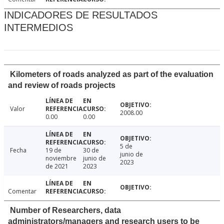
INDICADORES DE RESULTADOS
INTERMEDIOS
Kilometers of roads analyzed as part of the evaluation
and review of roads projects
Valor
2008.00
0.00
0.00
5 de
Fecha
19 de
30 de
junio de
noviembre
junio de
2023
de 2021
2023
Comentar
Number of Researchers, data
administrators/managers and research users to be