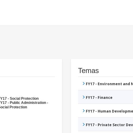
Temas
FY17 - Environment and
FY17 - Finance
Y17 - Social Protection
Y17 - Public Administration -
ocial Protection
FY17 - Human Developme
FY17 - Private Sector D