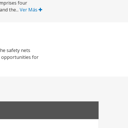
omprises four
and the...
Ver Más
the safety nets
 opportunities for