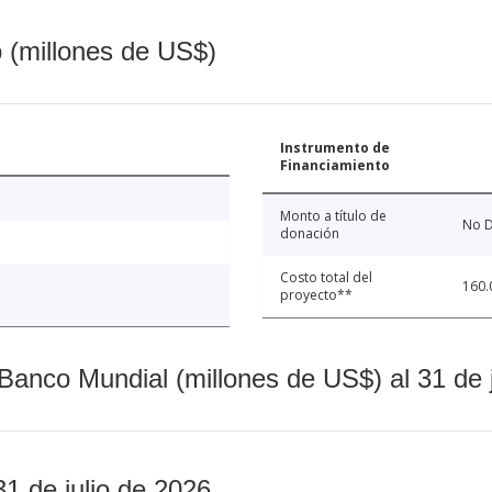
o (millones de US$)
Instrumento de
Financiamiento
Monto a título de
No D
donación
Costo total del
160.
proyecto**
Banco Mundial (millones de US$) al 31 de 
31 de julio de 2026