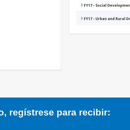
FY17 - Social Developme
FY17 - Urban and Rural 
 regístrese para recibir: