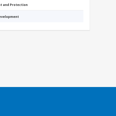
nt and Protection
Development