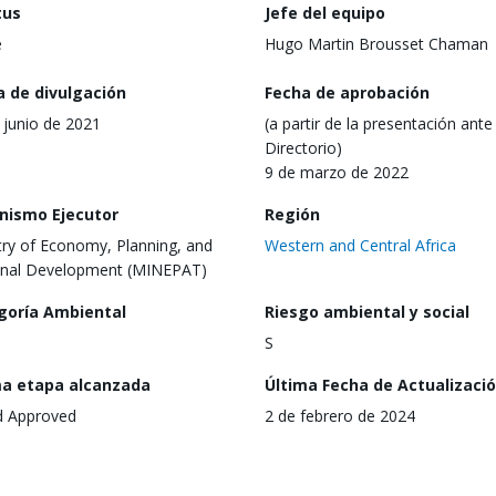
tus
Jefe del equipo
e
Hugo Martin Brousset Chaman
a de divulgación
Fecha de aprobación
 junio de 2021
(a partir de la presentación ante 
Directorio)
9 de marzo de 2022
nismo Ejecutor
Región
try of Economy, Planning, and
Western and Central Africa
onal Development (MINEPAT)
goría Ambiental
Riesgo ambiental y social
S
ma etapa alcanzada
Última Fecha de Actualizaci
d Approved
2 de febrero de 2024