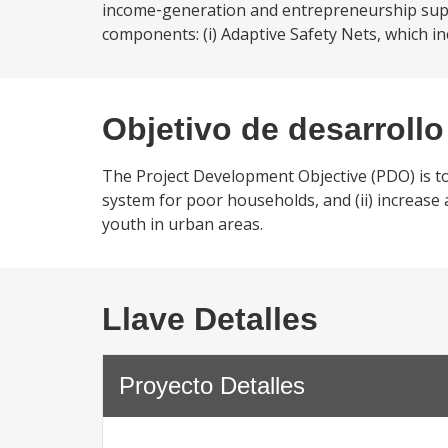
income‑generation and entrepreneurship supp
components: (i) Adaptive Safety Nets, which i
Objetivo de desarrollo
The Project Development Objective (PDO) is to
system for poor households, and (ii) increas
youth in urban areas.
Llave Detalles
Proyecto Detalles