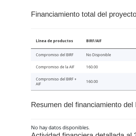
Financiamiento total del proyect
Línea de productos
BIRF/AIF
Compromiso del BIRF
No Disponible
Compromiso de la AIF
160.00
Compromiso del BIRF +
160.00
AIF
Resumen del financiamiento del 
No hay datos disponibles.
Actividad financiera detallada al 