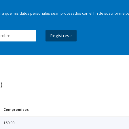
ra que mis datos personales sean procesados con el fin de suscribirme p
Regístrese
)
Compromisos
160.00