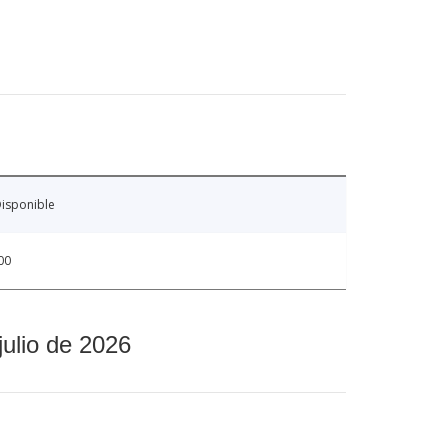
isponible
00
julio de 2026