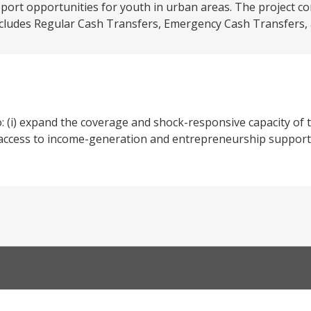
ort opportunities for youth in urban areas. The project c
ncludes Regular Cash Transfers, Emergency Cash Transfers, 
: (i) expand the coverage and shock-responsive capacity of 
e access to income-generation and entrepreneurship support