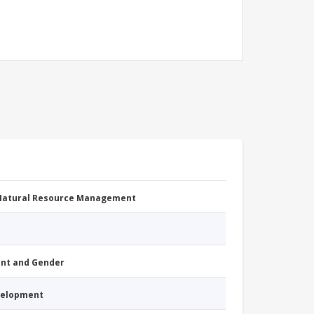
 Natural Resource Management
nt and Gender
evelopment