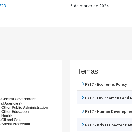
723
6 de marzo de 2024
Temas
FY17 - Economic Policy
FY17 - Environment and
- Central Government
ral Agencies)
- Other Public Administration
FY17 - Human Developme
- Other Education
- Health
- Oil and Gas
 Social Protection
FY17 - Private Sector D