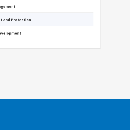
nagement
nt and Protection
Development