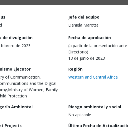
tus
Jefe del equipo
d
Daniela Marotta
a de divulgación
Fecha de aprobación
 febrero de 2023
(a partir de la presentación ante 
Directorio)
13 de junio de 2023
nismo Ejecutor
Región
try of Communication,
Western and Central Africa
ommunications and the Digital
my,Ministry of Women, Family
hild Protection
goría Ambiental
Riesgo ambiental y social
No aplicable
nt Projects
Última Fecha de Actualizaci