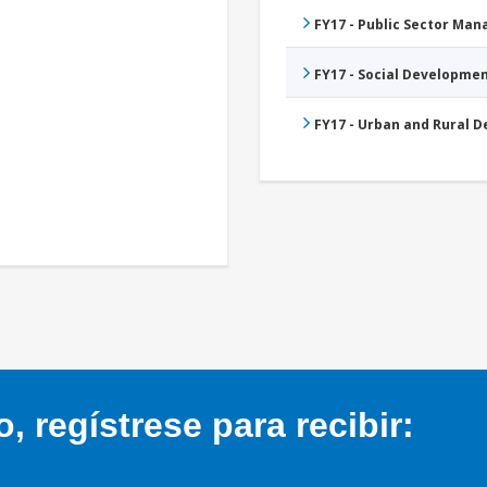
FY17 - Public Sector Ma
FY17 - Social Developme
FY17 - Urban and Rural 
 regístrese para recibir: