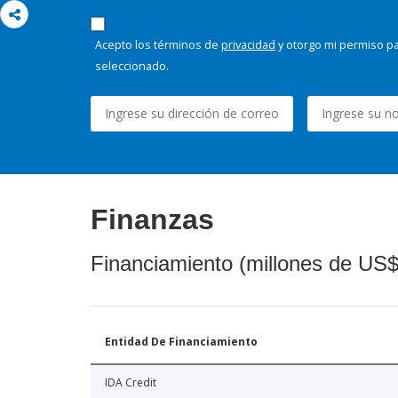
Acepto los términos de
privacidad
y otorgo mi permiso pa
seleccionado.
Finanzas
Financiamiento (millones de US$
Entidad De Financiamiento
IDA Credit