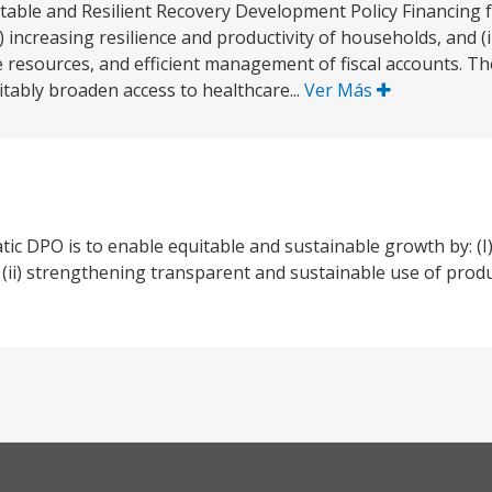
able and Resilient Recovery Development Policy Financing f
) increasing resilience and productivity of households, and (
 resources, and efficient management of fiscal accounts. T
itably broaden access to healthcare...
Ver Más
c DPO is to enable equitable and sustainable growth by: (I)
 (ii) strengthening transparent and sustainable use of prod