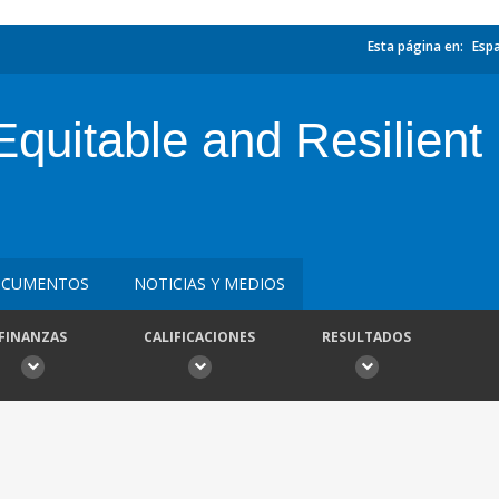
Esta página en:
Esp
quitable and Resilient
CUMENTOS
NOTICIAS Y MEDIOS
FINANZAS
CALIFICACIONES
RESULTADOS