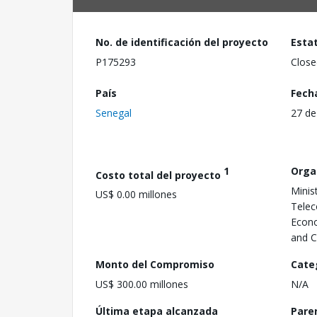
No. de identificación del proyecto
Esta
P175293
Close
País
Fech
Senegal
27 de
1
Orga
Costo total del proyecto
Minis
US$ 0.00 millones
Telec
Econo
and C
Monto del Compromiso
Cate
US$ 300.00 millones
N/A
Última etapa alcanzada
Pare