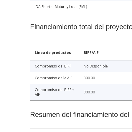
IDA Shorter Maturity Loan (SML)
Financiamiento total del proyect
Línea de productos
BIRF/AIF
Compromiso del BIRF
No Disponible
Compromiso de la AIF
300.00
Compromiso del BIRF +
300.00
AIF
Resumen del financiamiento del 