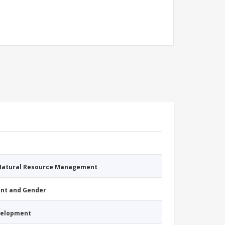
 Natural Resource Management
nt and Gender
evelopment