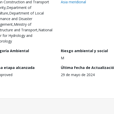
n Construction and Transport
Asia meridional
rity,Department of
ulture,Department of Local
nance and Disaster
ement,Ministry of
structure and Transport,National
r for Hydrology and
orology
goría Ambiental
Riesgo ambiental y social
M
ma etapa alcanzada
Última Fecha de Actualizaci
pproved
29 de mayo de 2024