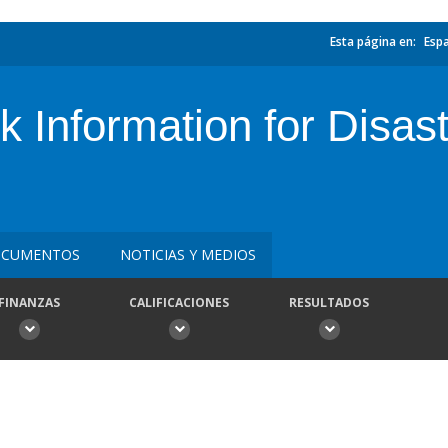
Esta página en:
Esp
 Information for Disast
CUMENTOS
NOTICIAS Y MEDIOS
FINANZAS
CALIFICACIONES
RESULTADOS