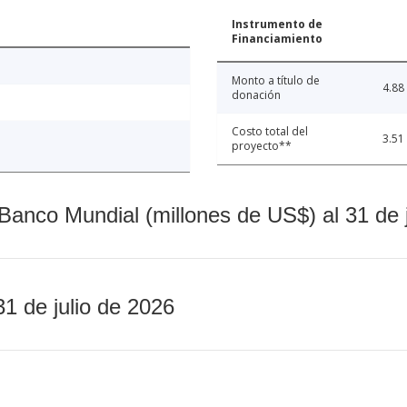
Instrumento de
Financiamiento
Monto a título de
4.88
donación
Costo total del
3.51
proyecto**
Banco Mundial (millones de US$) al 31 de 
31 de julio de 2026