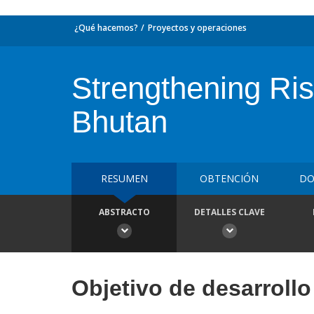
¿Qué hacemos?
Proyectos y operaciones
Strengthening Risk
Bhutan
RESUMEN
OBTENCIÓN
DO
ABSTRACTO
DETALLES CLAVE
Objetivo de desarrollo