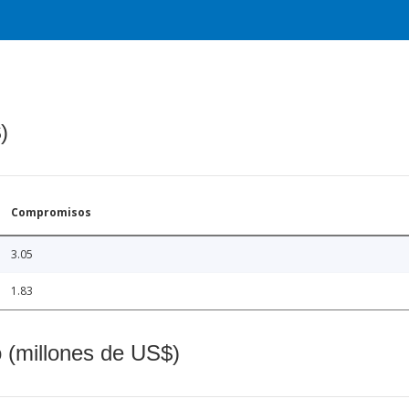
)
Compromisos
3.05
1.83
o (millones de US$)