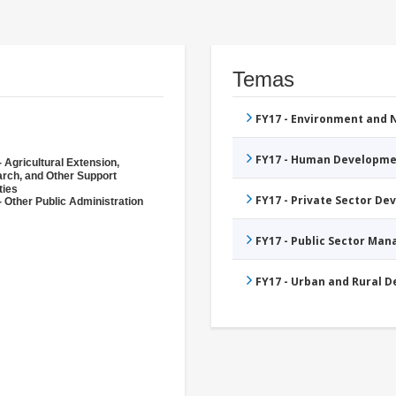
Temas
FY17 - Environment and
FY17 - Human Developme
 Agricultural Extension,
rch, and Other Support
ties
FY17 - Private Sector D
- Other Public Administration
FY17 - Public Sector Ma
FY17 - Urban and Rural 