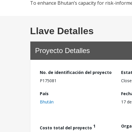
To enhance Bhutan’s capacity for risk-inform
Llave Detalles
Proyecto Detalles
No. de identificación del proyecto
Esta
P175081
Close
País
Fech
Bhután
17 de
1
Orga
Costo total del proyecto