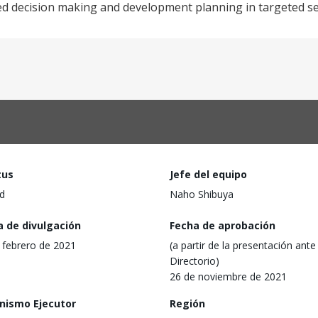
ed decision making and development planning in targeted se
tus
Jefe del equipo
d
Naho Shibuya
a de divulgación
Fecha de aprobación
 febrero de 2021
(a partir de la presentación ante 
Directorio)
26 de noviembre de 2021
nismo Ejecutor
Región