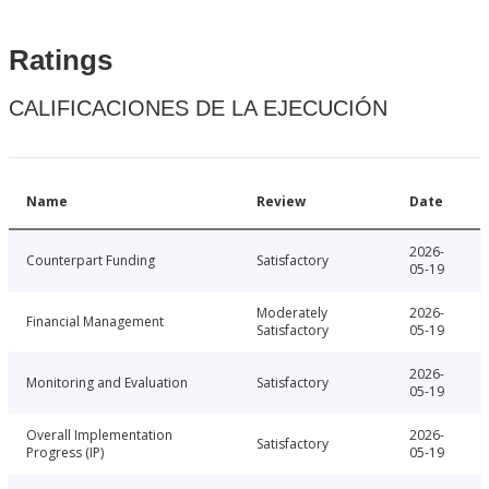
Ratings
CALIFICACIONES DE LA EJECUCIÓN
Name
Review
Date
2026-
Counterpart Funding
Satisfactory
05-19
Moderately
2026-
Financial Management
Satisfactory
05-19
2026-
Monitoring and Evaluation
Satisfactory
05-19
Overall Implementation
2026-
Satisfactory
Progress (IP)
05-19