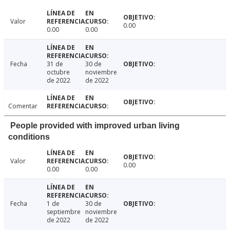
Valor
0.00
0.00
0.00
Fecha
31 de
30 de
octubre
noviembre
de 2022
de 2022
Comentar
People provided with improved urban living
conditions
Valor
0.00
0.00
0.00
Fecha
1 de
30 de
septiembre
noviembre
de 2022
de 2022