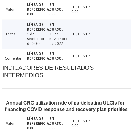
Valor
0.00
0.00
0.00
Fecha
1 de
30 de
septiembre
noviembre
de 2022
de 2022
Comentar
INDICADORES DE RESULTADOS
INTERMEDIOS
Annual CRG utilization rate of participating ULGIs for
financing COVID response and recovery plan priorities
Valor
0.00
0.00
0.00