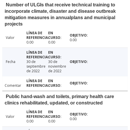
Number of ULGIs that receive technical training to
incorporate climate, disaster and disease outbreak
mitigation measures in annualplans and municipal
projects
Valor
0.00
0.00
0.00
Fecha
30 de
30 de
septiembre
noviembre
de 2022
de 2022
Comentar
Public hand-wash and toilets, primary health care
clinics rehabilitated, updated, or constructed
Valor
0.00
0.00
0.00