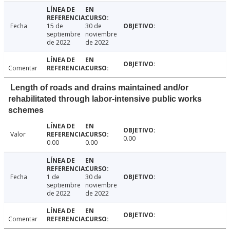
Fecha
15 de
30 de
septiembre
noviembre
de 2022
de 2022
Comentar
Length of roads and drains maintained and/or
rehabilitated through labor-intensive public works
schemes
Valor
0.00
0.00
0.00
Fecha
1 de
30 de
septiembre
noviembre
de 2022
de 2022
Comentar