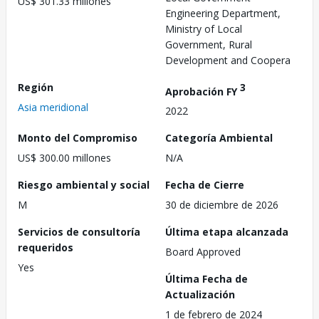
US$ 301.33 millones
Engineering Department,
Ministry of Local
Government, Rural
Development and Coopera
Región
3
Aprobación FY
Asia meridional
2022
Monto del Compromiso
Categoría Ambiental
US$ 300.00 millones
N/A
Riesgo ambiental y social
Fecha de Cierre
M
30 de diciembre de 2026
Servicios de consultoría
Última etapa alcanzada
requeridos
Board Approved
Yes
Última Fecha de
Actualización
1 de febrero de 2024