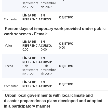
septiembre
noviembre
de 2022
de 2022
Comentar
Person days of temporary work provided under public
work schemes - Female
Valor
0.00
0.00
0.00
Fecha
1 de
30 de
septiembre
noviembre
de 2022
de 2022
Comentar
Urban local governments with local climate and
disaster preparedness plans developed and adopted
in a participatory manner