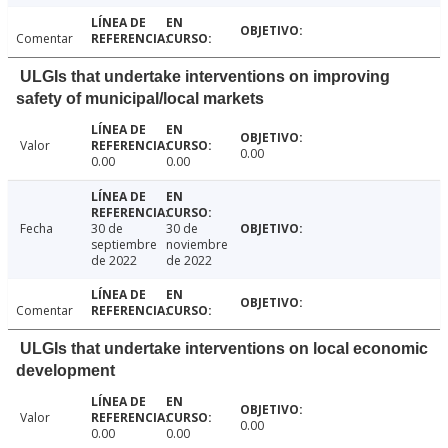
Comentar
ULGIs that undertake interventions on improving
safety of municipal/local markets
Valor
0.00
0.00
0.00
Fecha
30 de
30 de
septiembre
noviembre
de 2022
de 2022
Comentar
ULGIs that undertake interventions on local economic
development
Valor
0.00
0.00
0.00