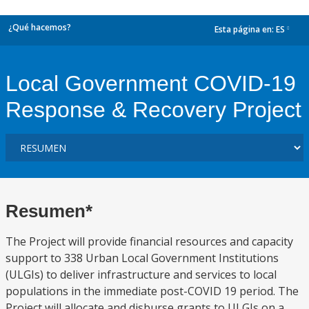
¿Qué hacemos?
Esta página en:
ES
dropdown
Local Government COVID-19
Response & Recovery Project
Resumen*
The Project will provide financial resources and capacity
support to 338 Urban Local Government Institutions
(ULGIs) to deliver infrastructure and services to local
populations in the immediate post-COVID 19 period. The
Project will allocate and disburse grants to ULGIs on a