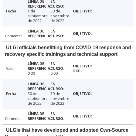
Fecha
1 de
30 de
septiembre
noviembre
de 2022
de 2022
Comentar
ULGI officials benefitting from COVID-19 response and
recovery specific trainings and technical support
Valor
0.00
0.00
0.00
Fecha
30 de
30 de
septiembre
noviembre
de 2022
de 2022
Comentar
ULGIs that have developed and adopted Own-Source