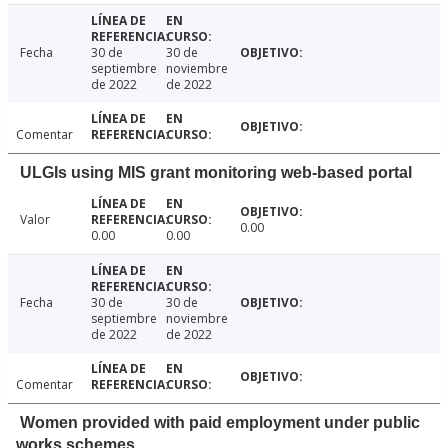
Fecha
30 de
30 de
septiembre
noviembre
de 2022
de 2022
Comentar
ULGIs using MIS grant monitoring web-based portal
Valor
0.00
0.00
0.00
Fecha
30 de
30 de
septiembre
noviembre
de 2022
de 2022
Comentar
Women provided with paid employment under public
works schemes