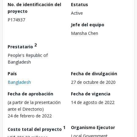
No. de identificación del
Estatus
proyecto
Active
P174937
Jefe del equipo
Mansha Chen
2
Prestatario
People's Republic of
Bangladesh
País
Fecha de divulgación
Bangladesh
27 de octubre de 2020
Fecha de aprobación
Fecha de vigencia
(a partir de la presentación
14 de agosto de 2022
ante el Directorio)
24 de febrero de 2022
1
Organismo Ejecutor
Costo total del proyecto
Local Government