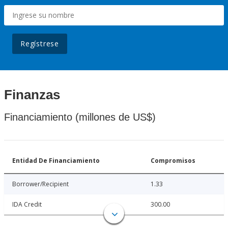
Regístrese
Finanzas
Financiamiento (millones de US$)
Entidad De Financiamiento
Compromisos
Borrower/Recipient
1.33
IDA Credit
300.00