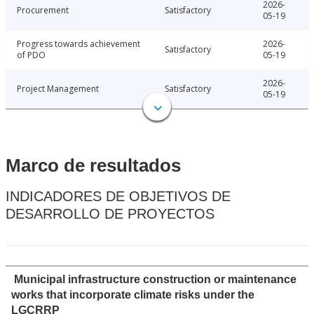
2026-
Procurement
Satisfactory
05-19
Progress towards achievement
2026-
Satisfactory
of PDO
05-19
2026-
Project Management
Satisfactory
05-19
Marco de resultados
INDICADORES DE OBJETIVOS DE
DESARROLLO DE PROYECTOS
Municipal infrastructure construction or maintenance
works that incorporate climate risks under the
LGCRRP