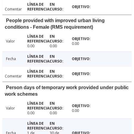
Comentar
People provided with improved urban living
conditions - Female (RMS requirement)
Valor
0.00
0.00
0.00
Fecha
Comentar
Person days of temporary work provided under public
work schemes
Valor
0.00
0.00
0.00
Fecha
1 de
30 de