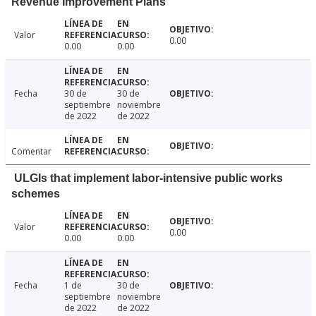
Revenue Improvement Plans
Valor
0.00
0.00
0.00
Fecha
30 de
30 de
septiembre
noviembre
de 2022
de 2022
Comentar
ULGIs that implement labor-intensive public works
schemes
Valor
0.00
0.00
0.00
Fecha
1 de
30 de
septiembre
noviembre
de 2022
de 2022