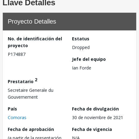
Llave Detalles
Proyecto Detalles
No. de identificación del
Estatus
proyecto
Dropped
P174887
Jefe del equipo
Ian Forde
2
Prestatario
Secretaire Generale du
Gouvernement
País
Fecha de divulgación
Comoras
30 de noviembre de 2021
Fecha de aprobación
Fecha de vigencia
(a partir de la presentación
N/A