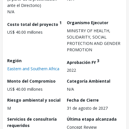
ante el Directorio)
N/A
1
Organismo Ejecutor
Costo total del proyecto
MINISTRY OF HEALTH,
US$ 40.00 millones
SOLIDARITY, SOCIAL
PROTECTION AND GENDER
PROMOTION
Región
3
Aprobación FY
Eastern and Southern Africa
2022
Monto del Compromiso
Categoría Ambiental
US$ 40.00 millones
N/A
Riesgo ambiental y social
Fecha de Cierre
M
31 de agosto de 2027
Servicios de consultoría
Última etapa alcanzada
requeridos
Concept Review