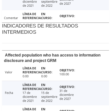
diciembre
septiembre
de 2027
de 2021
de 2022
Comentar
INDICADORES DE RESULTADOS
INTERMEDIOS
Affected population who has access to information
disclosure and project GRM
Valor
100.00
0.00
0.00
31 de
Fecha
17 de
15 de
diciembre
diciembre
septiembre
de 2027
de 2021
de 2022