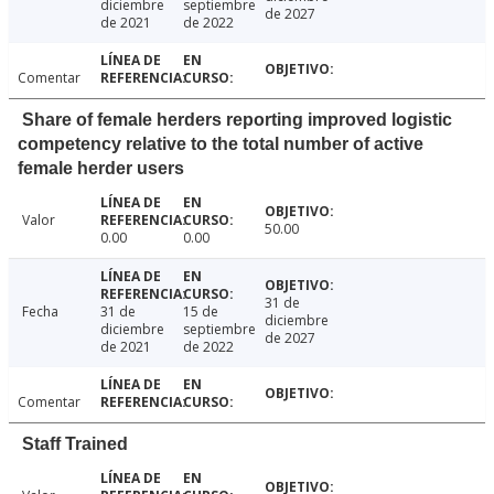
diciembre
septiembre
de 2027
de 2021
de 2022
Comentar
Share of female herders reporting improved logistic
competency relative to the total number of active
female herder users
Valor
50.00
0.00
0.00
31 de
Fecha
31 de
15 de
diciembre
diciembre
septiembre
de 2027
de 2021
de 2022
Comentar
Staff Trained