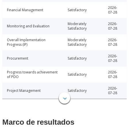
2026-
Financial Management
Satisfactory
07-28
Moderately
2026-
Monitoring and Evaluation
Satisfactory
07-28
Overall Implementation
Moderately
2026-
Progress (IP)
Satisfactory
07-28
2026-
Procurement
Satisfactory
07-28
Progress towards achievement
2026-
Satisfactory
of PDO
07-28
2026-
Project Management
Satisfactory
07-28
Marco de resultados