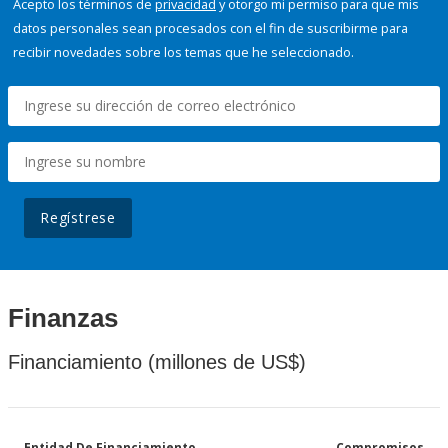
Acepto los términos de
privacidad
y otorgo mi permiso para que mis
datos personales sean procesados con el fin de suscribirme para
recibir novedades sobre los temas que he seleccionado.
Regístrese
Finanzas
Financiamiento (millones de US$)
Entidad De Financiamiento
Compromisos