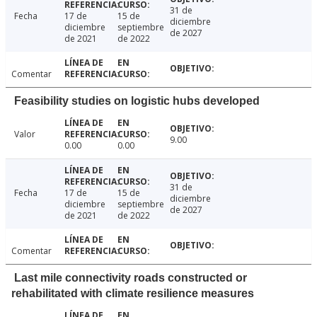
31 de
Fecha
17 de
15 de
diciembre
diciembre
septiembre
de 2027
de 2021
de 2022
Comentar
Feasibility studies on logistic hubs developed
Valor
9.00
0.00
0.00
31 de
Fecha
17 de
15 de
diciembre
diciembre
septiembre
de 2027
de 2021
de 2022
Comentar
Last mile connectivity roads constructed or
rehabilitated with climate resilience measures