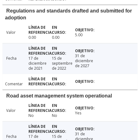
Regulations and standards drafted and submitted for
adoption
Valor
5.00
0.00
0.00
31 de
Fecha
17 de
15 de
diciembre
diciembre
septiembre
de 2027
de 2021
de 2022
Comentar
Road asset management system operational
Valor
Yes
No
No
31 de
Fecha
17 de
15 de
diciembre