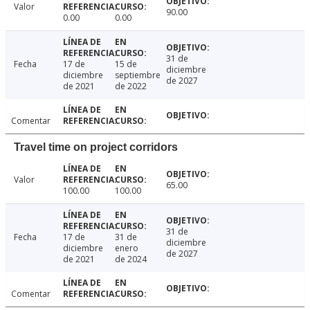
Valor
90.00
0.00
0.00
31 de
Fecha
17 de
15 de
diciembre
diciembre
septiembre
de 2027
de 2021
de 2022
Comentar
Travel time on project corridors
Valor
65.00
100.00
100.00
31 de
Fecha
17 de
31 de
diciembre
diciembre
enero
de 2027
de 2021
de 2024
Comentar