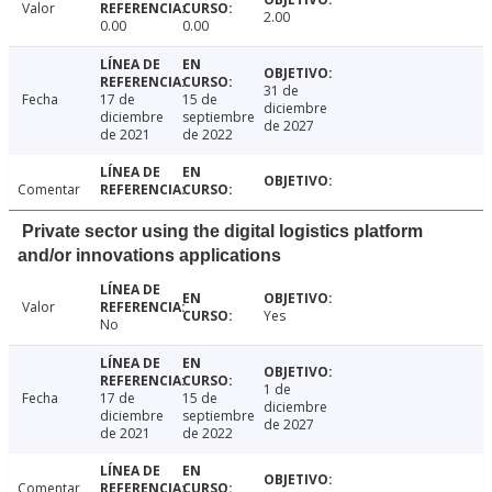
Valor
2.00
0.00
0.00
31 de
Fecha
17 de
15 de
diciembre
diciembre
septiembre
de 2027
de 2021
de 2022
Comentar
Private sector using the digital logistics platform
and/or innovations applications
Valor
Yes
No
1 de
Fecha
17 de
15 de
diciembre
diciembre
septiembre
de 2027
de 2021
de 2022
Comentar