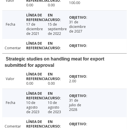
Valor
100.00
0.00
0.00
31 de
Fecha
17 de
15 de
diciembre
diciembre
septiembre
de 2027
de 2021
de 2022
Comentar
Strategic studies on handling meat for export
submitted for approval
Valor
2.00
0.00
0.00
31 de
Fecha
10 de
10 de
julio de
agosto
agosto
2028
de 2023
de 2023
Comentar