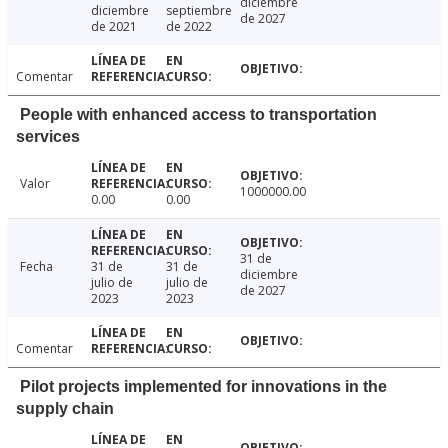
diciembre
diciembre
septiembre
de 2027
de 2021
de 2022
Comentar
People with enhanced access to transportation
services
Valor
1000000.00
0.00
0.00
31 de
Fecha
31 de
31 de
diciembre
julio de
julio de
de 2027
2023
2023
Comentar
Pilot projects implemented for innovations in the
supply chain