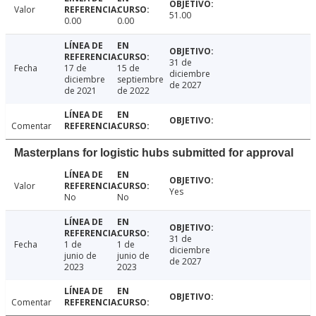
Valor
51.00
0.00
0.00
31 de
Fecha
17 de
15 de
diciembre
diciembre
septiembre
de 2027
de 2021
de 2022
Comentar
Masterplans for logistic hubs submitted for approval
Valor
Yes
No
No
31 de
Fecha
1 de
1 de
diciembre
junio de
junio de
de 2027
2023
2023
Comentar