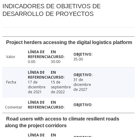
INDICADORES DE OBJETIVOS DE
DESARROLLO DE PROYECTOS
Project herders accessing the digital logistics platform
Valor
35.00
0.00
30.00
31 de
Fecha
17 de
15 de
diciembre
diciembre
septiembre
de 2027
de 2021
de 2022
Comentar
Road users with access to climate resilient roads
along the project corridors