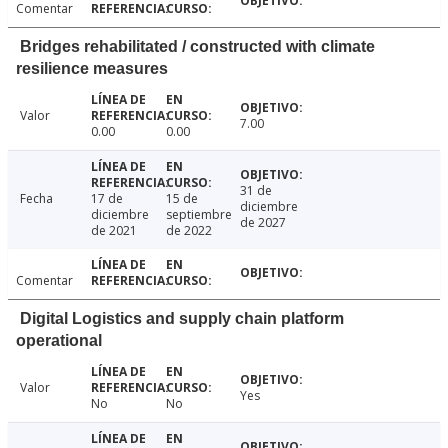
Comentar
Bridges rehabilitated / constructed with climate
resilience measures
Valor
7.00
0.00
0.00
31 de
Fecha
17 de
15 de
diciembre
diciembre
septiembre
de 2027
de 2021
de 2022
Comentar
Digital Logistics and supply chain platform
operational
Valor
Yes
No
No