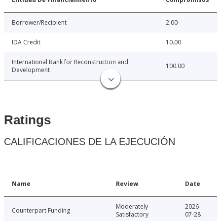
Borrower/Recipient
2.00
IDA Credit
10.00
International Bank for Reconstruction and
100.00
Development
Ratings
CALIFICACIONES DE LA EJECUCIÓN
Name
Review
Date
Moderately
2026-
Counterpart Funding
Satisfactory
07-28