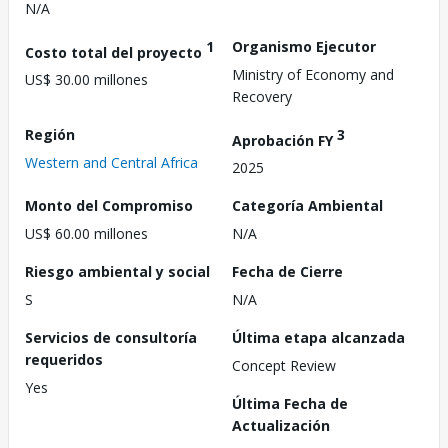
N/A
1
Organismo Ejecutor
Costo total del proyecto
Ministry of Economy and
US$ 30.00 millones
Recovery
Región
3
Aprobación FY
Western and Central Africa
2025
Monto del Compromiso
Categoría Ambiental
US$ 60.00 millones
N/A
Riesgo ambiental y social
Fecha de Cierre
S
N/A
Servicios de consultoría
Última etapa alcanzada
requeridos
Concept Review
Yes
Última Fecha de
Actualización