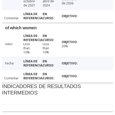
octubre
abril de
de 2026
de 2021
2024
Comentar
of which women
Valor
Less
Less
20%
than
than
10%
10%
Fecha
Comentar
INDICADORES DE RESULTADOS
INTERMEDIOS