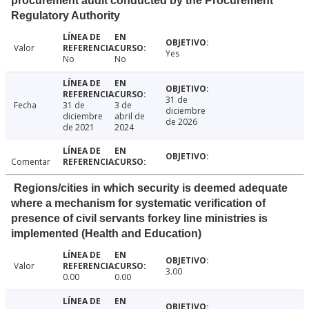
procurement audit conducted by the Procurement
Regulatory Authority
Valor
Yes
No
No
31 de
Fecha
31 de
3 de
diciembre
diciembre
abril de
de 2026
de 2021
2024
Comentar
Regions/cities in which security is deemed adequate
where a mechanism for systematic verification of
presence of civil servants forkey line ministries is
implemented (Health and Education)
Valor
3.00
0.00
0.00