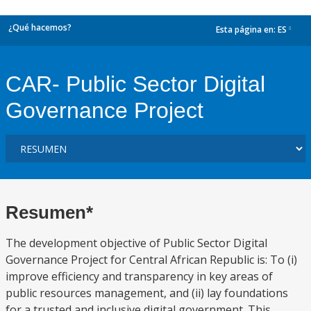
¿Qué hacemos?
Esta página en:
ES
dropdown
CAR- Public Sector Digital
Governance Project
Resumen*
The development objective of Public Sector Digital
Governance Project for Central African Republic is: To (i)
improve efficiency and transparency in key areas of
public resources management, and (ii) lay foundations
for a trusted and inclusive digital government. This