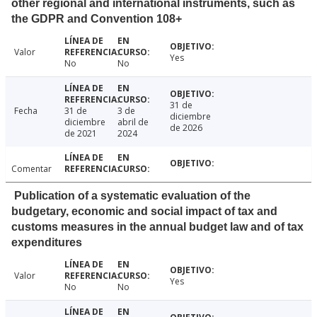
other regional and international instruments, such as
the GDPR and Convention 108+
Valor
Yes
No
No
31 de
Fecha
31 de
3 de
diciembre
diciembre
abril de
de 2026
de 2021
2024
Comentar
Publication of a systematic evaluation of the
budgetary, economic and social impact of tax and
customs measures in the annual budget law and of tax
expenditures
Valor
Yes
No
No