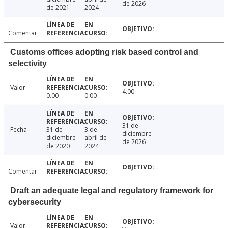
de 2026
de 2021
2024
Comentar
Customs offices adopting risk based control and
selectivity
Valor
4.00
0.00
0.00
31 de
Fecha
31 de
3 de
diciembre
diciembre
abril de
de 2026
de 2020
2024
Comentar
Draft an adequate legal and regulatory framework for
cybersecurity
Valor