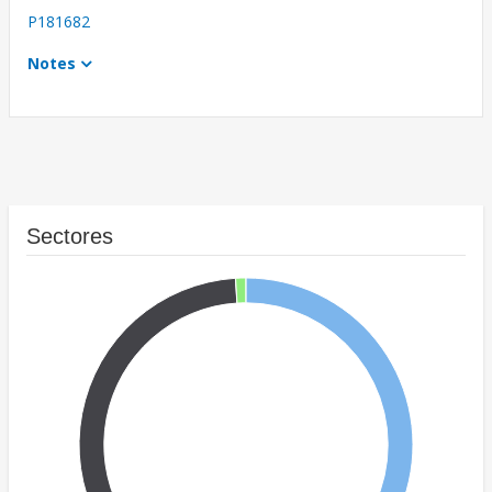
P181682
Notes
Sectores