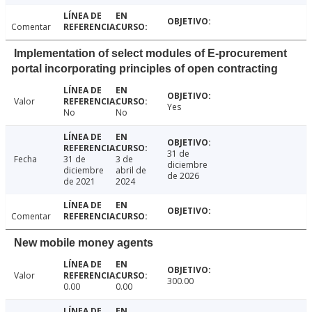
Comentar
Implementation of select modules of E-procurement
portal incorporating principles of open contracting
Valor
Yes
No
No
31 de
Fecha
31 de
3 de
diciembre
diciembre
abril de
de 2026
de 2021
2024
Comentar
New mobile money agents
Valor
300.00
0.00
0.00