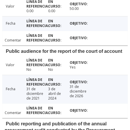
Valor
50.00
0.00
0.00
Fecha
Comentar
Public audience for the report of the court of account
Valor
Yes
No
No
31 de
Fecha
31 de
3 de
diciembre
diciembre
abril de
de 2026
de 2021
2024
Comentar
Public reporting and publication of the annual