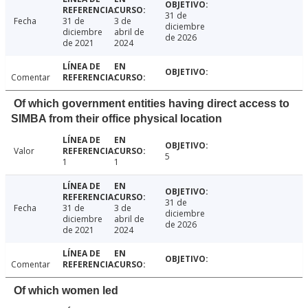
31 de
Fecha
31 de
3 de
diciembre
diciembre
abril de
de 2026
de 2021
2024
Comentar
Of which government entities having direct access to
SIMBA from their office physical location
Valor
5
1
1
31 de
Fecha
31 de
3 de
diciembre
diciembre
abril de
de 2026
de 2021
2024
Comentar
Of which women led