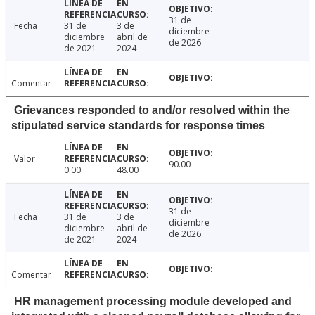
31 de
Fecha
31 de
3 de
diciembre
diciembre
abril de
de 2026
de 2021
2024
Comentar
Grievances responded to and/or resolved within the
stipulated service standards for response times
Valor
90.00
0.00
48.00
31 de
Fecha
31 de
3 de
diciembre
diciembre
abril de
de 2026
de 2021
2024
Comentar
HR management processing module developed and