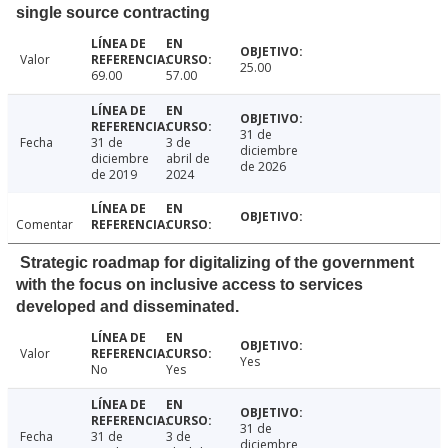
single source contracting
Valor
25.00
69.00
57.00
31 de
Fecha
31 de
3 de
diciembre
diciembre
abril de
de 2026
de 2019
2024
Comentar
Strategic roadmap for digitalizing of the government
with the focus on inclusive access to services
developed and disseminated.
Valor
Yes
No
Yes
31 de
Fecha
31 de
3 de
diciembre