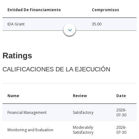
Entidad De Financiamiento
Compromisos
IDA Grant
35.00
Ratings
CALIFICACIONES DE LA EJECUCIÓN
Name
Review
Date
2026-
Financial Management
Satisfactory
07-30
Moderately
2026-
Monitoring and Evaluation
Satisfactory
07-30