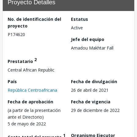
Proyecto Detalles
No. de identificación del
Estatus
proyecto
Active
P174620
Jefe del equipo
Amadou Makhtar Fall
2
Prestatario
Central African Republic
País
Fecha de divulgación
República Centroafricana
26 de abril de 2021
Fecha de aprobación
Fecha de vigencia
(a partir de la presentación
29 de diciembre de 2022
ante el Directorio)
5 de mayo de 2022
1
Organismo Ejecutor
Costo total del proyecto