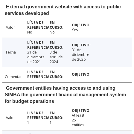
External government website with access to public
services developed
Valor
Yes
No
No
31 de
Fecha
31 de
3 de
diciembre
diciembre
abril de
de 2026
de 2021
2024
Comentar
Government entities having access to and using
SIMBA the government financial management system
for budget operations
At least
Valor
25
1
1
entities