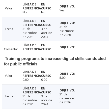
Valor
Yes
No
No
31 de
Fecha
31 de
3 de
diciembre
diciembre
abril de
de 2026
de 2021
2024
Comentar
Training programs to increase digital skills conducted
for public officials
Valor
5.00
0.00
0.00
31 de
Fecha
31 de
3 de
diciembre
diciembre
abril de
de 2026
de 2021
2024