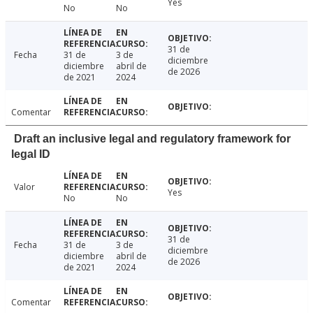
Yes
No
No
31 de
Fecha
31 de
3 de
diciembre
diciembre
abril de
de 2026
de 2021
2024
Comentar
Draft an inclusive legal and regulatory framework for
legal ID
Valor
Yes
No
No
31 de
Fecha
31 de
3 de
diciembre
diciembre
abril de
de 2026
de 2021
2024
Comentar