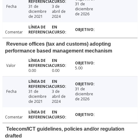
31 de
Fecha
31 de
3 de
diciembre
diciembre
abril de
de 2026
de 2021
2024
Comentar
Revenue offices (tax and customs) adopting
performance based management mechanism
Valor
5.00
0.00
0.00
31 de
Fecha
31 de
3 de
diciembre
diciembre
abril de
de 2026
de 2021
2024
Comentar
Telecom/ICT guidelines, policies and/or regulation
drafted