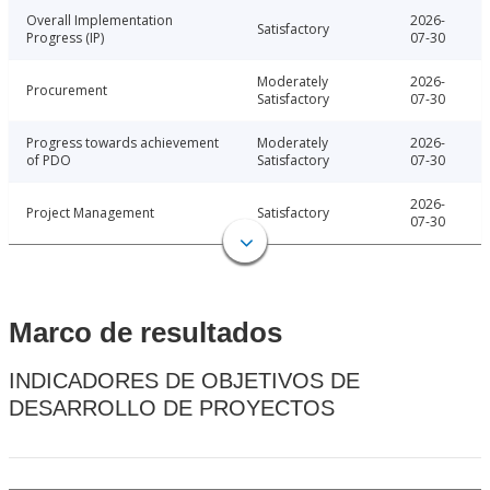
Overall Implementation
2026-
Satisfactory
Progress (IP)
07-30
Moderately
2026-
Procurement
Satisfactory
07-30
Progress towards achievement
Moderately
2026-
of PDO
Satisfactory
07-30
2026-
Project Management
Satisfactory
07-30
Marco de resultados
INDICADORES DE OBJETIVOS DE
DESARROLLO DE PROYECTOS