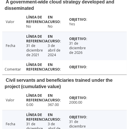
A government-wide cloud strategy developed and
disseminated
Valor
Yes
No
No
31 de
Fecha
31 de
3 de
diciembre
diciembre
abril de
de 2026
de 2021
2024
Comentar
Civil servants and beneficiaries trained under the
project (cumulative value)
Valor
2000.00
0.00
367.00
31 de
Fecha
31 de
3 de
diciembre
diciembre
abril de