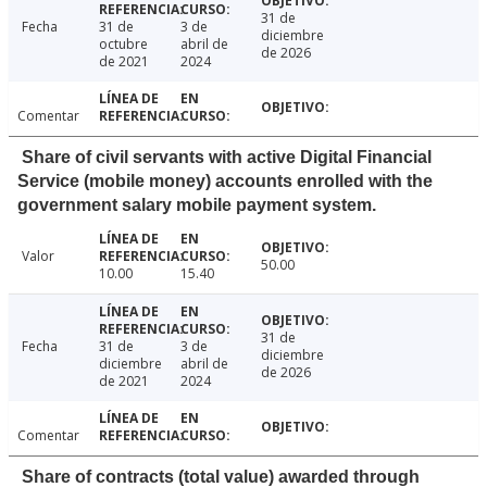
31 de
Fecha
31 de
3 de
diciembre
octubre
abril de
de 2026
de 2021
2024
Comentar
Share of civil servants with active Digital Financial
Service (mobile money) accounts enrolled with the
government salary mobile payment system.
Valor
50.00
10.00
15.40
31 de
Fecha
31 de
3 de
diciembre
diciembre
abril de
de 2026
de 2021
2024
Comentar
Share of contracts (total value) awarded through