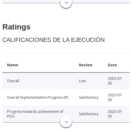
Ratings
CALIFICACIONES DE LA EJECUCIÓN
Name
Review
Date
2023-07-
Overall
Low
05
2023-07-
Overall Implementation Progress (IP)
Satisfactory
05
Progress towards achievement of
2023-07-
Satisfactory
PDO
05