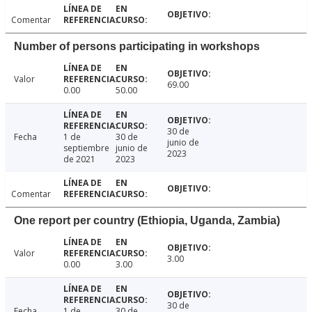
Comentar
Number of persons participating in workshops
Valor
69.00
0.00
50.00
30 de
Fecha
1 de
30 de
junio de
septiembre
junio de
2023
de 2021
2023
Comentar
One report per country (Ethiopia, Uganda, Zambia)
Valor
3.00
0.00
3.00
30 de
Fecha
1 de
30 de