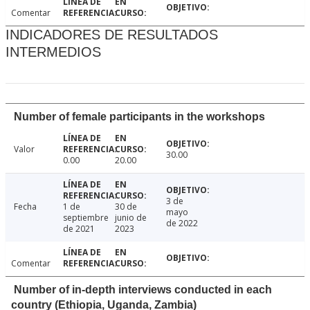
Comentar
INDICADORES DE RESULTADOS
INTERMEDIOS
Number of female participants in the workshops
Valor
30.00
0.00
20.00
3 de
Fecha
1 de
30 de
mayo
septiembre
junio de
de 2022
de 2021
2023
Comentar
Number of in-depth interviews conducted in each
country (Ethiopia, Uganda, Zambia)