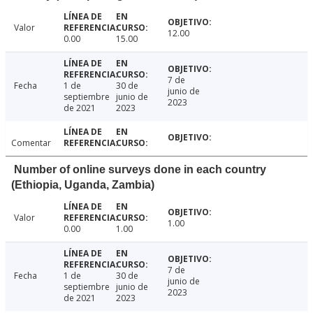
Valor
12.00
0.00
15.00
7 de
Fecha
1 de
30 de
junio de
septiembre
junio de
2023
de 2021
2023
Comentar
Number of online surveys done in each country
(Ethiopia, Uganda, Zambia)
Valor
1.00
0.00
1.00
7 de
Fecha
1 de
30 de
junio de
septiembre
junio de
2023
de 2021
2023