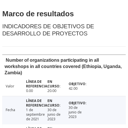
Marco de resultados
INDICADORES DE OBJETIVOS DE
DESARROLLO DE PROYECTOS
Number of organizations participating in all
workshops in all countries covered (Ethiopia, Uganda,
Zambia)
Valor
42.00
0.00
20.00
30 de
Fecha
1 de
30 de
junio de
septiembre
junio de
2023
de 2021
2023