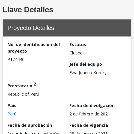
Llave Detalles
Proyecto Detalles
No. de identificación del
Estatus
proyecto
Closed
P174440
Jefe del equipo
Ewa Joanna Korczyc
2
Prestatario
Republic of Peru
País
Fecha de divulgación
Perú
2 de febrero de 2021
Fecha de aprobación
Fecha de vigencia
(a partir de la presentación
23 de junio de 2021