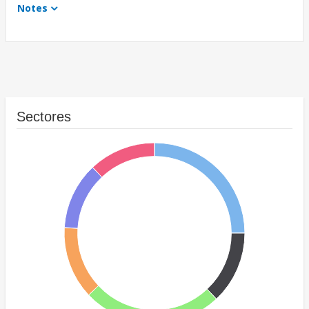
Notes
Sectores