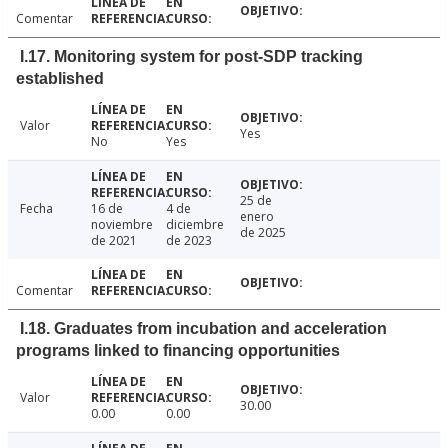
Comentar
I.17. Monitoring system for post-SDP tracking
established
Valor
Yes
No
Yes
25 de
Fecha
16 de
4 de
enero
noviembre
diciembre
de 2025
de 2021
de 2023
Comentar
I.18. Graduates from incubation and acceleration
programs linked to financing opportunities
Valor
30.00
0.00
0.00