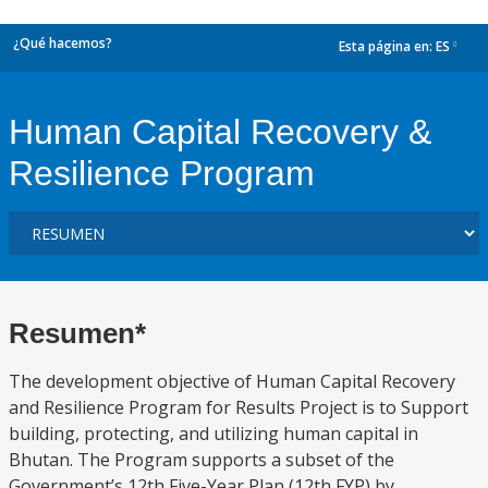
¿Qué hacemos?
Esta página en:
ES
dropdown
Human Capital Recovery &
Resilience Program
Resumen*
The development objective of Human Capital Recovery
and Resilience Program for Results Project is to Support
building, protecting, and utilizing human capital in
Bhutan. The Program supports a subset of the
Government’s 12th Five-Year Plan (12th FYP) by