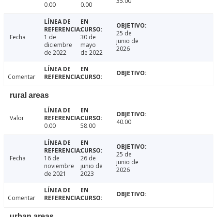
35.00
0.00
0.00
25 de
Fecha
1 de
30 de
junio de
diciembre
mayo
2026
de 2022
de 2022
Comentar
rural areas
Valor
40.00
0.00
58.00
25 de
Fecha
16 de
26 de
junio de
noviembre
junio de
2026
de 2021
2023
Comentar
urban areas