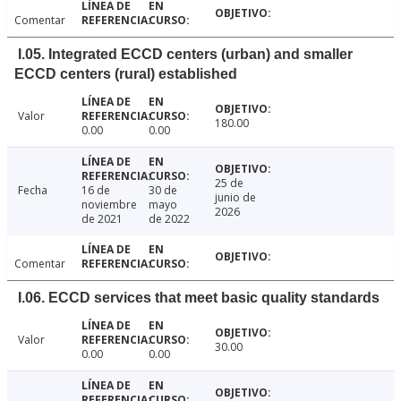
Comentar
I.05. Integrated ECCD centers (urban) and smaller
ECCD centers (rural) established
Valor
180.00
0.00
0.00
25 de
Fecha
16 de
30 de
junio de
noviembre
mayo
2026
de 2021
de 2022
Comentar
I.06. ECCD services that meet basic quality standards
Valor
30.00
0.00
0.00