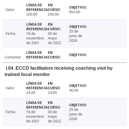
Valor
650.00
200.00
200.00
25 de
Fecha
16 de
30 de
junio de
noviembre
mayo
2026
de 2021
de 2022
Comentar
I.04. ECCD facilitators receiving coaching visit by
trained focal monitor
Valor
40.00
24.00
24.00
25 de
Fecha
16 de
30 de
junio de
noviembre
mayo
2026
de 2021
de 2022