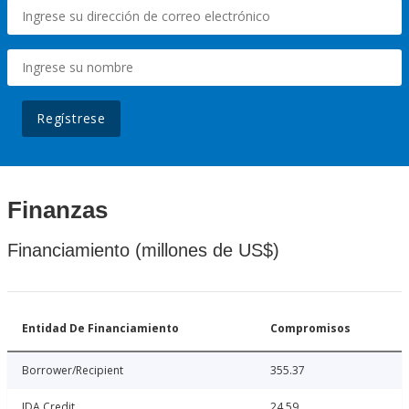
Regístrese
Finanzas
Financiamiento (millones de US$)
Entidad De Financiamiento
Compromisos
Borrower/Recipient
355.37
IDA Credit
24.59