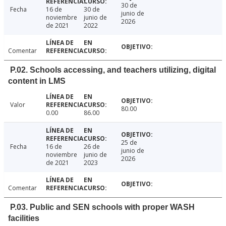
30 de
Fecha
16 de
30 de
junio de
noviembre
junio de
2026
de 2021
2022
Comentar
P.02. Schools accessing, and teachers utilizing, digital
content in LMS
Valor
80.00
0.00
86.00
25 de
Fecha
16 de
26 de
junio de
noviembre
junio de
2026
de 2021
2023
Comentar
P.03. Public and SEN schools with proper WASH
facilities