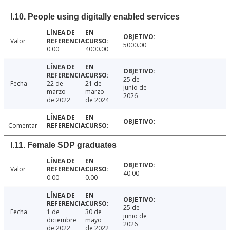
I.10. People using digitally enabled services
Valor
5000.00
0.00
4000.00
25 de
Fecha
22 de
21 de
junio de
marzo
marzo
2026
de 2022
de 2024
Comentar
I.11. Female SDP graduates
Valor
40.00
0.00
0.00
25 de
Fecha
1 de
30 de
junio de
diciembre
mayo
2026
de 2022
de 2022