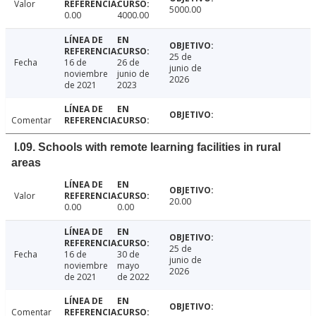
Valor
5000.00
0.00
4000.00
25 de
Fecha
16 de
26 de
junio de
noviembre
junio de
2026
de 2021
2023
Comentar
I.09. Schools with remote learning facilities in rural
areas
Valor
20.00
0.00
0.00
25 de
Fecha
16 de
30 de
junio de
noviembre
mayo
2026
de 2021
de 2022
Comentar