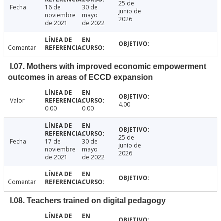
25 de
Fecha
16 de
30 de
junio de
noviembre
mayo
2026
de 2021
de 2022
Comentar
I.07. Mothers with improved economic empowerment
outcomes in areas of ECCD expansion
Valor
4.00
0.00
0.00
25 de
Fecha
17 de
30 de
junio de
noviembre
mayo
2026
de 2021
de 2022
Comentar
I.08. Teachers trained on digital pedagogy