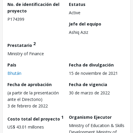
No. de identificación del
Estatus
proyecto
Active
P174399
Jefe del equipo
Ashiq Aziz
2
Prestatario
Ministry of Finance
País
Fecha de divulgación
Bhután
15 de noviembre de 2021
Fecha de aprobación
Fecha de vigencia
(a partir de la presentación
30 de marzo de 2022
ante el Directorio)
3 de febrero de 2022
1
Organismo Ejecutor
Costo total del proyecto
Ministry of Education & Skills
US$ 43.01 millones
Development,Ministry of