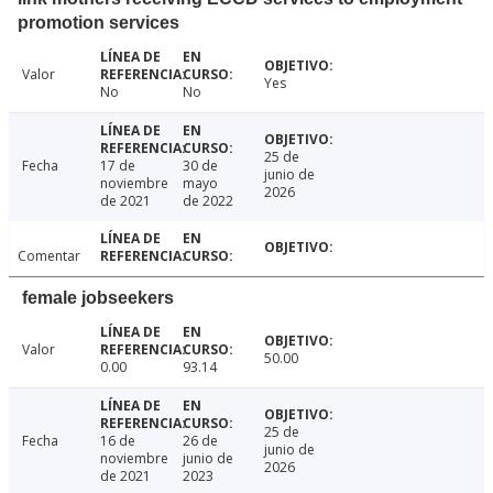
promotion services
Valor
Yes
No
No
25 de
Fecha
17 de
30 de
junio de
noviembre
mayo
2026
de 2021
de 2022
Comentar
female jobseekers
Valor
50.00
0.00
93.14
25 de
Fecha
16 de
26 de
junio de
noviembre
junio de
2026
de 2021
2023