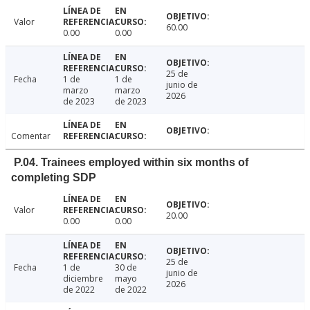
Valor
60.00
0.00
0.00
25 de
Fecha
1 de
1 de
junio de
marzo
marzo
2026
de 2023
de 2023
Comentar
P.04. Trainees employed within six months of
completing SDP
Valor
20.00
0.00
0.00
25 de
Fecha
1 de
30 de
junio de
diciembre
mayo
2026
de 2022
de 2022