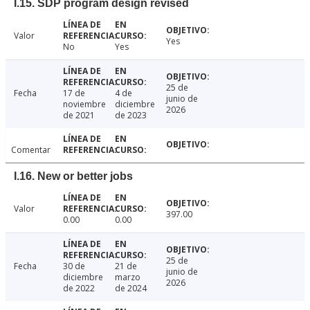
I.15. SDP program design revised
Valor
Yes
No
Yes
25 de
Fecha
17 de
4 de
junio de
noviembre
diciembre
2026
de 2021
de 2023
Comentar
I.16. New or better jobs
Valor
397.00
0.00
0.00
25 de
Fecha
30 de
21 de
junio de
diciembre
marzo
2026
de 2022
de 2024