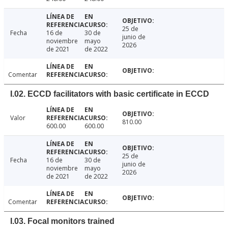
25 de
Fecha
16 de
30 de
junio de
noviembre
mayo
2026
de 2021
de 2022
Comentar
I.02. ECCD facilitators with basic certificate in ECCD
Valor
810.00
600.00
600.00
25 de
Fecha
16 de
30 de
junio de
noviembre
mayo
2026
de 2021
de 2022
Comentar
I.03. Focal monitors trained