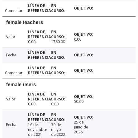
Comentar
female teachers
Valor
0.00
0.00
1760.00
Fecha
Comentar
female users
Valor
50.00
0.00
0.00
25 de
Fecha
16 de
30 de
junio de
noviembre
mayo
2026
de 2021
de 2022