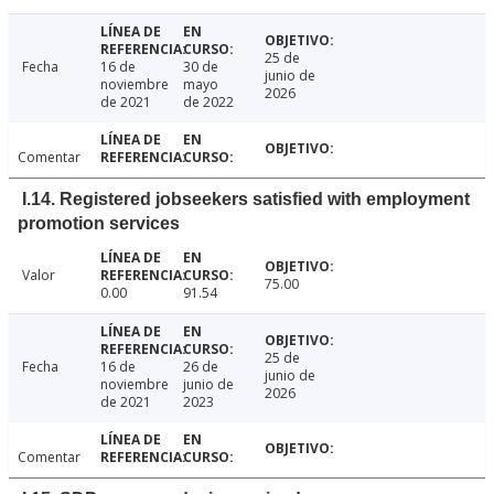
25 de
Fecha
16 de
30 de
junio de
noviembre
mayo
2026
de 2021
de 2022
Comentar
I.14. Registered jobseekers satisfied with employment
promotion services
Valor
75.00
0.00
91.54
25 de
Fecha
16 de
26 de
junio de
noviembre
junio de
2026
de 2021
2023
Comentar