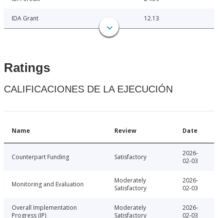
IDA Grant
12.13
Ratings
CALIFICACIONES DE LA EJECUCIÓN
Name
Review
Date
2026-
Counterpart Funding
Satisfactory
02-03
Moderately
2026-
Monitoring and Evaluation
Satisfactory
02-03
Overall Implementation
Moderately
2026-
Progress (IP)
Satisfactory
02-03