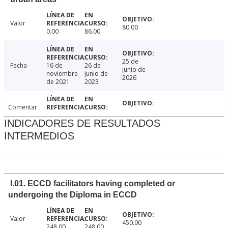
Valor
80.00
0.00
86.00
25 de
Fecha
16 de
26 de
junio de
noviembre
junio de
2026
de 2021
2023
Comentar
INDICADORES DE RESULTADOS
INTERMEDIOS
I.01. ECCD facilitators having completed or
undergoing the Diploma in ECCD
Valor
450.00
248.00
248.00