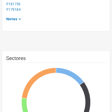
P181736
P179184
Notes
Sectores