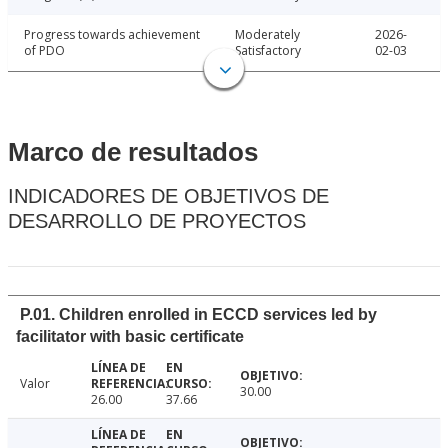
Progress towards achievement
Moderately
2026-
of PDO
Satisfactory
02-03
Marco de resultados
INDICADORES DE OBJETIVOS DE
DESARROLLO DE PROYECTOS
P.01. Children enrolled in ECCD services led by
facilitator with basic certificate
Valor
30.00
26.00
37.66