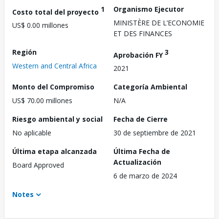
1
Organismo Ejecutor
Costo total del proyecto
MINISTÈRE DE L’ECONOMIE
US$ 0.00 millones
ET DES FINANCES
Región
3
Aprobación FY
Western and Central Africa
2021
Monto del Compromiso
Categoría Ambiental
US$ 70.00 millones
N/A
Riesgo ambiental y social
Fecha de Cierre
No aplicable
30 de septiembre de 2021
Última etapa alcanzada
Última Fecha de
Actualización
Board Approved
6 de marzo de 2024
Notes