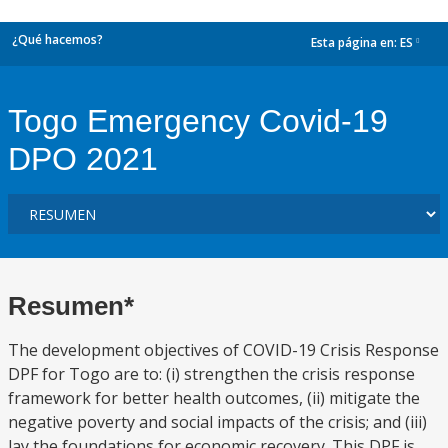
¿Qué hacemos?
Esta página en:
ES
dropdown
Togo Emergency Covid-19
DPO 2021
Resumen*
The development objectives of COVID-19 Crisis Response
DPF for Togo are to: (i) strengthen the crisis response
framework for better health outcomes, (ii) mitigate the
negative poverty and social impacts of the crisis; and (iii)
lay the foundations for economic recovery. This DPF is