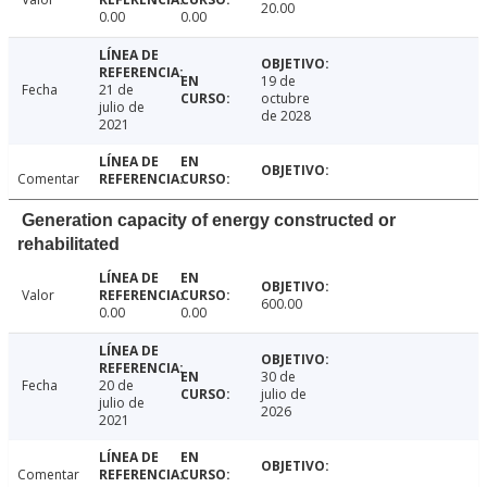
20.00
0.00
0.00
19 de
Fecha
21 de
octubre
julio de
de 2028
2021
Comentar
Generation capacity of energy constructed or
rehabilitated
Valor
600.00
0.00
0.00
30 de
Fecha
20 de
julio de
julio de
2026
2021
Comentar