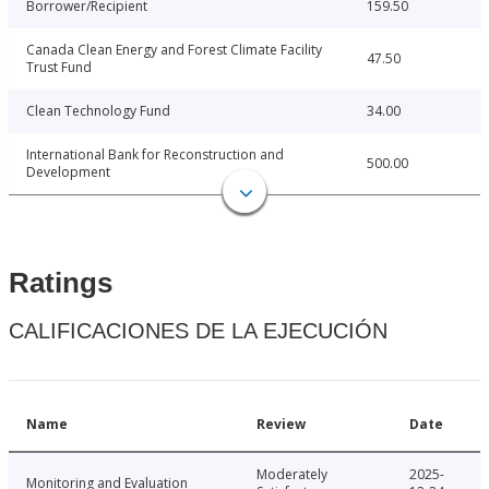
Borrower/Recipient
159.50
Canada Clean Energy and Forest Climate Facility
47.50
Trust Fund
Clean Technology Fund
34.00
International Bank for Reconstruction and
500.00
Development
Ratings
CALIFICACIONES DE LA EJECUCIÓN
Name
Review
Date
Moderately
2025-
Monitoring and Evaluation