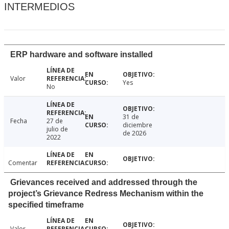
INTERMEDIOS
ERP hardware and software installed
Valor
Yes
No
31 de
Fecha
27 de
diciembre
julio de
de 2026
2022
Comentar
Grievances received and addressed through the
project’s Grievance Redress Mechanism within the
specified timeframe
Valor