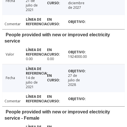
Fecha
21 de
diciembre
julio de
de 2027
2021
Comentar
People provided with new or improved electricity
service
Valor
1924000.00
0.00
0.00
27 de
Fecha
14 de
julio de
julio de
2028
2021
Comentar
People provided with new or improved electricity
service - Female