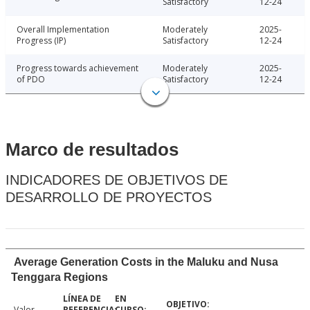
Satisfactory
12-24
Overall Implementation
Moderately
2025-
Progress (IP)
Satisfactory
12-24
Progress towards achievement
Moderately
2025-
of PDO
Satisfactory
12-24
Marco de resultados
INDICADORES DE OBJETIVOS DE
DESARROLLO DE PROYECTOS
Average Generation Costs in the Maluku and Nusa
Tenggara Regions
Valor