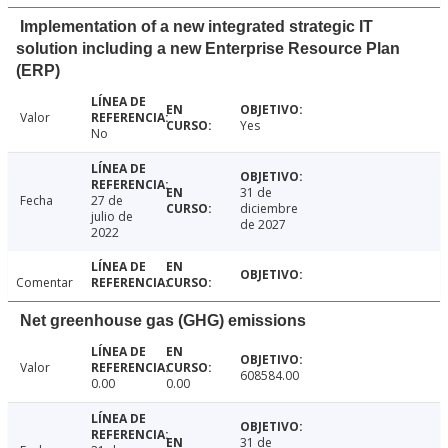
Implementation of a new integrated strategic IT
solution including a new Enterprise Resource Plan
(ERP)
Valor
Yes
No
31 de
Fecha
27 de
diciembre
julio de
de 2027
2022
Comentar
Net greenhouse gas (GHG) emissions
Valor
608584.00
0.00
0.00
31 de