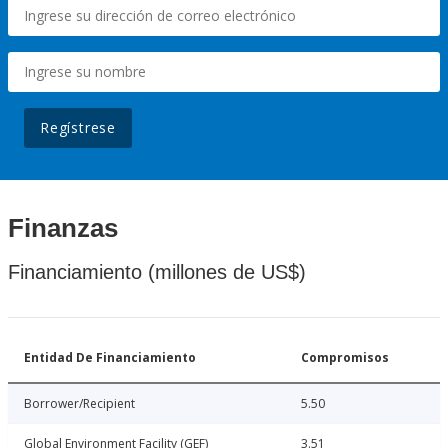
Regístrese
Finanzas
Financiamiento (millones de US$)
Entidad De Financiamiento
Compromisos
Borrower/Recipient
5.50
Global Environment Facility (GEF)
3.51