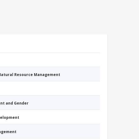
 Natural Resource Management
nt and Gender
evelopment
nagement