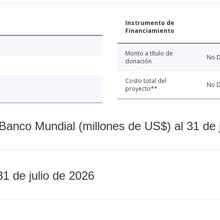
Instrumento de
Financiamiento
Monto a título de
No D
donación
Costo total del
No D
proyecto**
Banco Mundial (millones de US$) al 31 de 
31 de julio de 2026