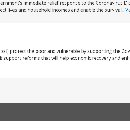
ernment’s immediate relief response to the Coronavirus D
tect lives and household incomes and enable the survival...
V
 to i) protect the poor and vulnerable by supporting the Go
 support reforms that will help economic recovery and enha