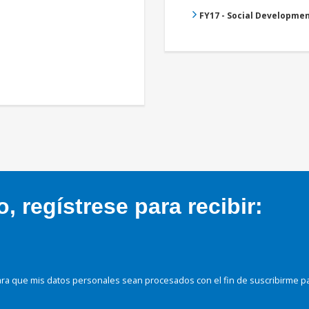
FY17 - Social Developme
 regístrese para recibir:
ra que mis datos personales sean procesados con el fin de suscribirme p