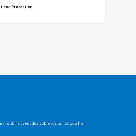
nt and Protection
ara recibir novedades sobre los temas que he