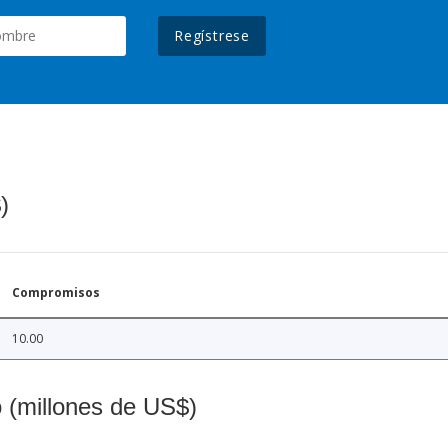
Regístrese
)
Compromisos
10.00
o (millones de US$)