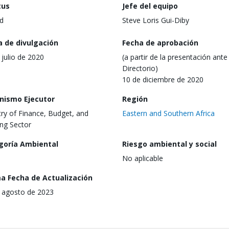
tus
Jefe del equipo
d
Steve Loris Gui-Diby
a de divulgación
Fecha de aprobación
 julio de 2020
(a partir de la presentación ante 
Directorio)
10 de diciembre de 2020
nismo Ejecutor
Región
try of Finance, Budget, and
Eastern and Southern Africa
ng Sector
goría Ambiental
Riesgo ambiental y social
No aplicable
ma Fecha de Actualización
 agosto de 2023