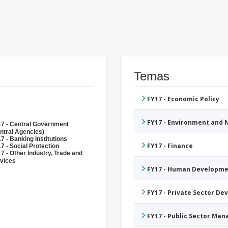
Temas
FY17 - Economic Policy
FY17 - Environment and
7 - Central Government
ntral Agencies)
7 - Banking Institutions
FY17 - Finance
7 - Social Protection
7 - Other Industry, Trade and
vices
FY17 - Human Developme
FY17 - Private Sector D
FY17 - Public Sector Ma