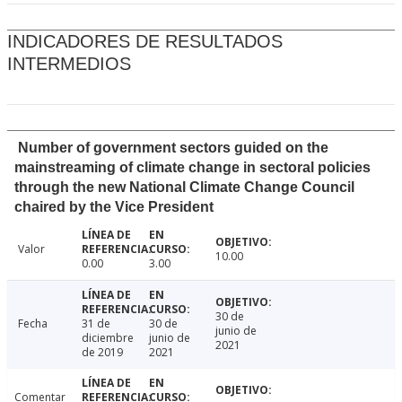
INDICADORES DE RESULTADOS
INTERMEDIOS
Number of government sectors guided on the
mainstreaming of climate change in sectoral policies
through the new National Climate Change Council
chaired by the Vice President
Valor
10.00
0.00
3.00
30 de
Fecha
31 de
30 de
junio de
diciembre
junio de
2021
de 2019
2021
Comentar