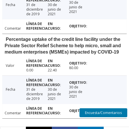
30 de
Fecha
31 de
30 de
junio de
diciembre
junio de
2021
de 2019
2021
Comentar
Percentage uptake of the credit line facility under the
Private Sector Relief Scheme to help micro, small and
medium enterprises (MSMEs) impacted by COVID-19
Valor
80.00
0.00
22.40
30 de
Fecha
31 de
30 de
junio de
diciembre
junio de
2021
de 2019
2021
Encuesta/Comentarios
Comentar