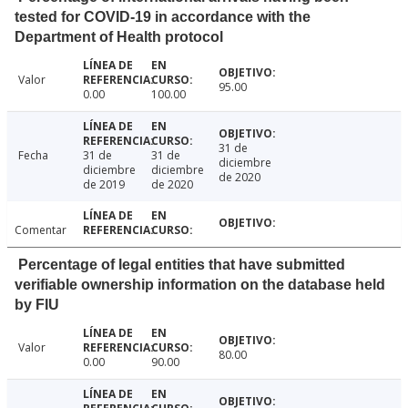
tested for COVID-19 in accordance with the
Department of Health protocol
Valor
95.00
0.00
100.00
31 de
Fecha
31 de
31 de
diciembre
diciembre
diciembre
de 2020
de 2019
de 2020
Comentar
Percentage of legal entities that have submitted
verifiable ownership information on the database held
by FIU
Valor
80.00
0.00
90.00