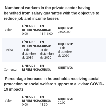
Number of workers in the private sector having
benefited from salary guarantee with the objective to
reduce job and income losses
Valor
25000.00
0.00
11416.00
31 de
Fecha
31 de
31 de
diciembre
diciembre
diciembre
de 2020
de 2019
de 2020
Comentar
Percentage increase in households receiving social
protection or social welfare support to alleviate COVID-
19 impacts
Valor
20.00
0.00
11.30