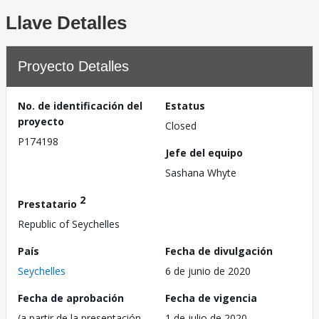
Llave Detalles
Proyecto Detalles
No. de identificación del
Estatus
proyecto
Closed
P174198
Jefe del equipo
Sashana Whyte
2
Prestatario
Republic of Seychelles
País
Fecha de divulgación
Seychelles
6 de junio de 2020
Fecha de aprobación
Fecha de vigencia
(a partir de la presentación
1 de julio de 2020