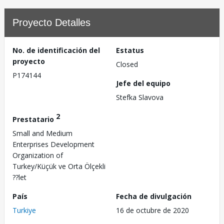
Proyecto Detalles
No. de identificación del
Estatus
proyecto
Closed
P174144
Jefe del equipo
Stefka Slavova
2
Prestatario
Small and Medium
Enterprises Development
Organization of
Turkey/Küçük ve Orta Ölçekli
??let
País
Fecha de divulgación
Turkiye
16 de octubre de 2020