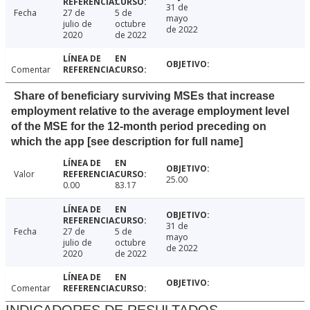
31 de
Fecha
27 de
5 de
mayo
julio de
octubre
de 2022
2020
de 2022
Comentar
Share of beneficiary surviving MSEs that increase
employment relative to the average employment level
of the MSE for the 12-month period preceding on
which the app [see description for full name]
Valor
25.00
0.00
83.17
31 de
Fecha
27 de
5 de
mayo
julio de
octubre
de 2022
2020
de 2022
Comentar