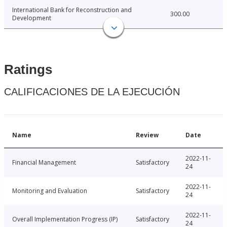
International Bank for Reconstruction and
300.00
Development
Ratings
CALIFICACIONES DE LA EJECUCIÓN
Name
Review
Date
2022-11-
Financial Management
Satisfactory
24
2022-11-
Monitoring and Evaluation
Satisfactory
24
2022-11-
Overall Implementation Progress (IP)
Satisfactory
24