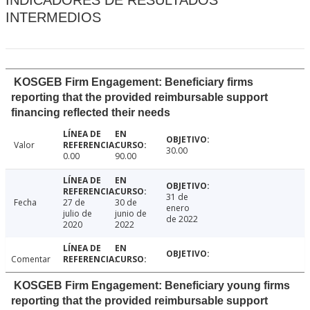
INDICADORES DE RESULTADOS
INTERMEDIOS
KOSGEB Firm Engagement: Beneficiary firms
reporting that the provided reimbursable support
financing reflected their needs
Valor
30.00
0.00
90.00
31 de
Fecha
27 de
30 de
enero
julio de
junio de
de 2022
2020
2022
Comentar
KOSGEB Firm Engagement: Beneficiary young firms
reporting that the provided reimbursable support