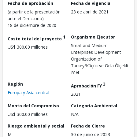
Fecha de aprobación
Fecha de vigencia
(a partir de la presentación
23 de abril de 2021
ante el Directorio)
18 de diciembre de 2020
1
Organismo Ejecutor
Costo total del proyecto
Small and Medium
US$ 300.00 millones
Enterprises Development
Organization of
Turkey/Küçük ve Orta Ölçekli
??let
Región
3
Aprobación FY
Europa y Asia central
2021
Monto del Compromiso
Categoría Ambiental
US$ 300.00 millones
N/A
Riesgo ambiental y social
Fecha de Cierre
M
30 de junio de 2023