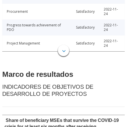
2022-11-
Procurement
Satisfactory
24
Progress towards achievement of
2022-11-
Satisfactory
PDO
24
2022-11-
Project Management
Satisfactory
24
Marco de resultados
INDICADORES DE OBJETIVOS DE
DESARROLLO DE PROYECTOS
Share of beneficiary MSEs that survive the COVID-19
crisis for at least six months after receiving