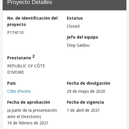
Proyecto Detalles
No. de identificación del
Estatus
proyecto
Closed
P174110
Jefe del equipo
Diop Saidou
2
Prestatario
REPUBLIC OF CÔTE
D'IVOIRE
País
Fecha de divulgación
Côte d'Ivoire
29 de mayo de 2020
Fecha de aprobación
Fecha de vigencia
(a partir de la presentación
1 de abril de 2021
ante el Directorio)
16 de febrero de 2021