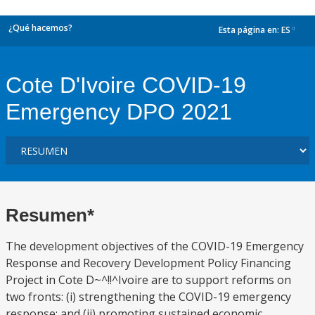
¿Qué hacemos?
Esta página en:
ES
dropdown
Cote D'Ivoire COVID-19
Emergency DPO 2021
Resumen*
The development objectives of the COVID-19 Emergency
Response and Recovery Development Policy Financing
Project in Cote D~^!!^Ivoire are to support reforms on
two fronts: (i) strengthening the COVID-19 emergency
response; and (ii) promoting sustained economic