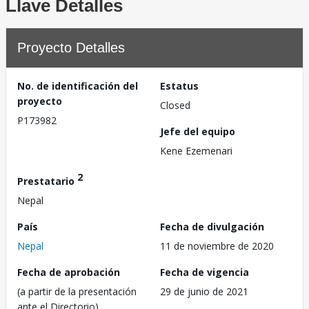
Llave Detalles
Proyecto Detalles
No. de identificación del
Estatus
proyecto
Closed
P173982
Jefe del equipo
Kene Ezemenari
2
Prestatario
Nepal
País
Fecha de divulgación
Nepal
11 de noviembre de 2020
Fecha de aprobación
Fecha de vigencia
(a partir de la presentación
29 de junio de 2021
ante el Directorio)