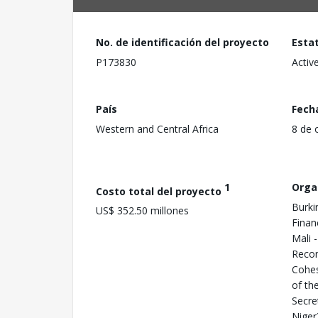
No. de identificación del proyecto
Esta
P173830
Activ
País
Fech
Western and Central Africa
8 de 
1
Orga
Costo total del proyecto
Burki
US$ 352.50 millones
Finan
Mali 
Recon
Cohes
of th
Secre
Niger