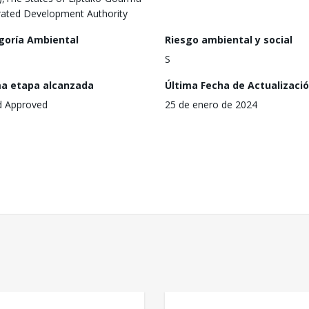
rated Development Authority
goría Ambiental
Riesgo ambiental y social
S
ma etapa alcanzada
Última Fecha de Actualizaci
d Approved
25 de enero de 2024