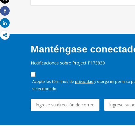
Imprimir
Share
Share
Manténgase conectado,
Notificaciones sobre Project P173830
Acepto los términos de
privacidad
y otorgo mi permiso pa
seleccionado.