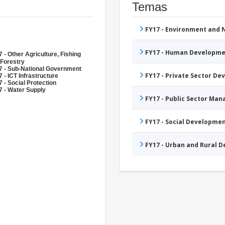
Temas
FY17 - Environment and
FY17 - Human Developme
 - Other Agriculture, Fishing
 Forestry
7 - Sub-National Government
FY17 - Private Sector D
 - ICT Infrastructure
 - Social Protection
7 - Water Supply
FY17 - Public Sector Ma
FY17 - Social Developme
FY17 - Urban and Rural 