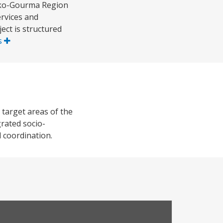
tako-Gourma Region
ervices and
ject is structured
s
 target areas of the
rated socio-
d coordination.