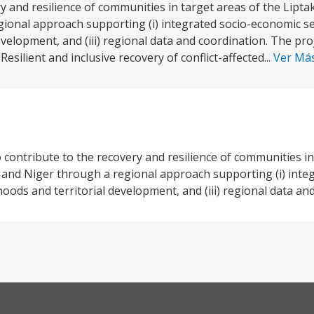
ry and resilience of communities in target areas of the Lip
gional approach supporting (i) integrated socio-economic s
 development, and (iii) regional data and coordination. The pro
lient and inclusive recovery of conflict-affected...
Ver Má
o contribute to the recovery and resilience of communities in
and Niger through a regional approach supporting (i) integ
ihoods and territorial development, and (iii) regional data an