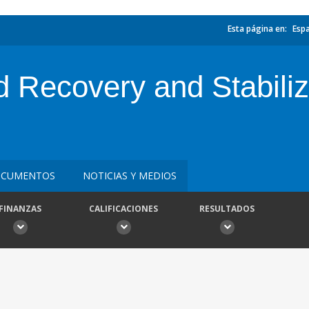
Esta página en:
Esp
ecovery and Stabilizat
CUMENTOS
NOTICIAS Y MEDIOS
FINANZAS
CALIFICACIONES
RESULTADOS