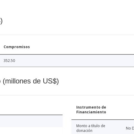
)
Compromisos
352.50
o (millones de US$)
Instrumento de
Financiamiento
Monto a título de
No D
donación