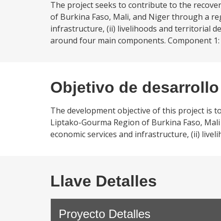
The project seeks to contribute to the recove
of Burkina Faso, Mali, and Niger through a re
infrastructure, (ii) livelihoods and territorial
around four main components. Component 1: Resi
Objetivo de desarrollo
The development objective of this project is t
Liptako-Gourma Region of Burkina Faso, Mali 
economic services and infrastructure, (ii) livel
Llave Detalles
Proyecto Detalles