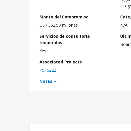
Integ
Monto del Compromiso
Cate
US$ 352.50 millones
N/A
Servicios de consultoría
Últi
requeridos
Boar
Yes
Associated Projects
P516222
Notes