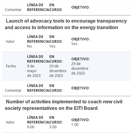
Comentar
Launch of advocacy tools to encourage transparency
and access to information on the energy transition
Valor
Yes
No
Yes
29 de
Fecha
9 de
20 de
diciembre
mayo
diciembre
de 2023
de 2023
de 2023
Comentar
Number of activities implemented to coach new civil
society representatives on the EITI Board
Valor
1.00
0.00
3.00