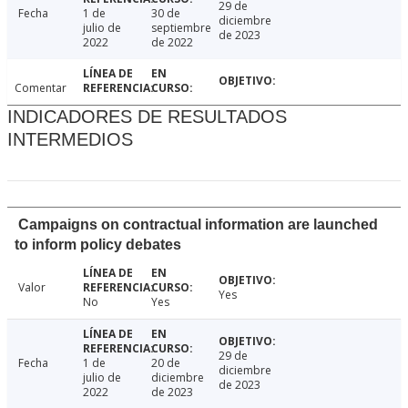
29 de
Fecha
1 de
30 de
diciembre
julio de
septiembre
de 2023
2022
de 2022
Comentar
INDICADORES DE RESULTADOS
INTERMEDIOS
Campaigns on contractual information are launched
to inform policy debates
Valor
Yes
No
Yes
29 de
Fecha
1 de
20 de
diciembre
julio de
diciembre
de 2023
2022
de 2023