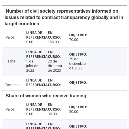
Number of civil society representatives informed on
issues related to contract transparency globally and in
target countries
Valor
70.00
0.00
150.00
29 de
Fecha
1 de
20 de
diciembre
julio de
diciembre
de 2023
2022
de 2023
Comentar
Share of women who receive training
Valor
30.00
0.00
30.00