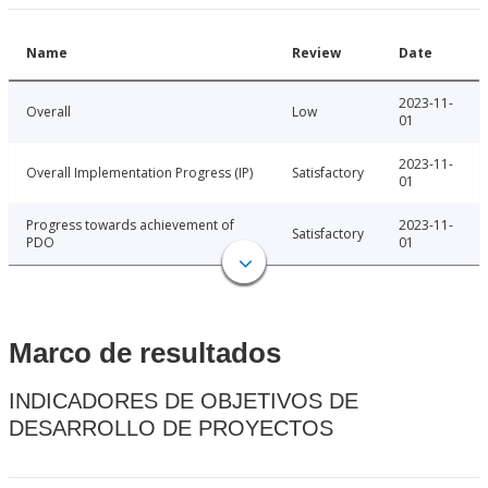
Name
Review
Date
2023-11-
Overall
Low
01
2023-11-
Overall Implementation Progress (IP)
Satisfactory
01
Progress towards achievement of
2023-11-
Satisfactory
PDO
01
Marco de resultados
INDICADORES DE OBJETIVOS DE
DESARROLLO DE PROYECTOS