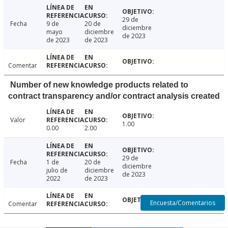
29 de
Fecha
9 de
20 de
diciembre
mayo
diciembre
de 2023
de 2023
de 2023
Comentar
Number of new knowledge products related to
contract transparency and/or contract analysis created
Valor
1.00
0.00
2.00
29 de
Fecha
1 de
20 de
diciembre
julio de
diciembre
de 2023
2022
de 2023
Encuesta/Comentarios
Comentar