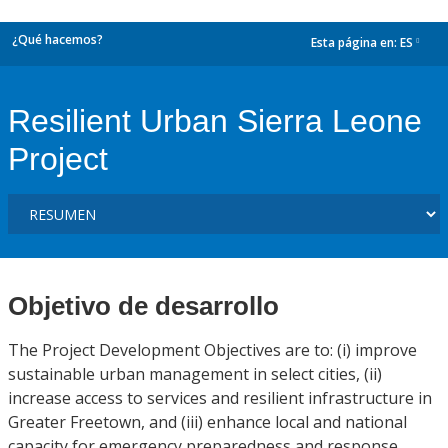
¿Qué hacemos?
Esta página en:
ES
dropdown
Resilient Urban Sierra Leone
Project
Objetivo de desarrollo
The Project Development Objectives are to: (i) improve
sustainable urban management in select cities, (ii)
increase access to services and resilient infrastructure in
Greater Freetown, and (iii) enhance local and national
capacity for emergency preparedness and response.