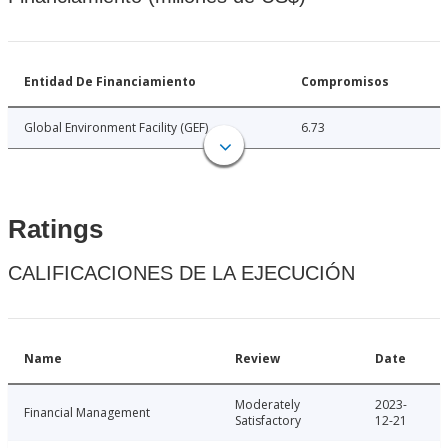
Entidad De Financiamiento
Compromisos
Global Environment Facility (GEF)
6.73
Ratings
CALIFICACIONES DE LA EJECUCIÓN
Name
Review
Date
Moderately
2023-
Financial Management
Satisfactory
12-21