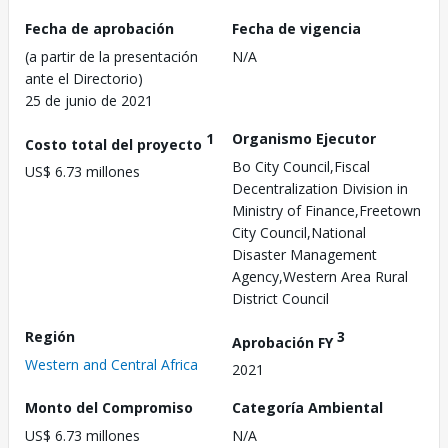
Fecha de aprobación
Fecha de vigencia
(a partir de la presentación
N/A
ante el Directorio)
25 de junio de 2021
1
Organismo Ejecutor
Costo total del proyecto
Bo City Council,Fiscal
US$ 6.73 millones
Decentralization Division in
Ministry of Finance,Freetown
City Council,National
Disaster Management
Agency,Western Area Rural
District Council
Región
3
Aprobación FY
Western and Central Africa
2021
Monto del Compromiso
Categoría Ambiental
US$ 6.73 millones
N/A