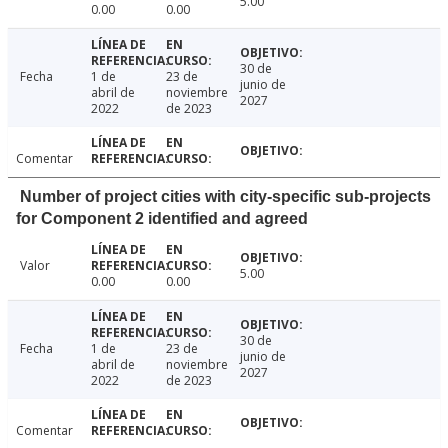
5.00
0.00
0.00
30 de
Fecha
1 de
23 de
junio de
abril de
noviembre
2027
2022
de 2023
Comentar
Number of project cities with city-specific sub-projects
for Component 2 identified and agreed
Valor
5.00
0.00
0.00
30 de
Fecha
1 de
23 de
junio de
abril de
noviembre
2027
2022
de 2023
Comentar