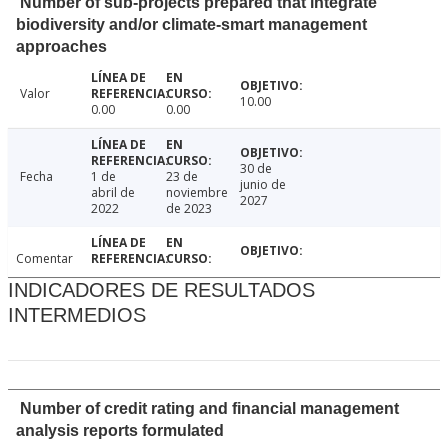
Number of sub-projects prepared that integrate
biodiversity and/or climate-smart management
approaches
Valor
10.00
0.00
0.00
30 de
Fecha
1 de
23 de
junio de
abril de
noviembre
2027
2022
de 2023
Comentar
INDICADORES DE RESULTADOS
INTERMEDIOS
Number of credit rating and financial management
analysis reports formulated