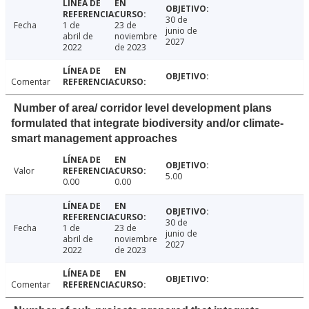
30 de
Fecha
1 de
23 de
junio de
abril de
noviembre
2027
2022
de 2023
Comentar
Number of area/ corridor level development plans
formulated that integrate biodiversity and/or climate-
smart management approaches
Valor
5.00
0.00
0.00
30 de
Fecha
1 de
23 de
junio de
abril de
noviembre
2027
2022
de 2023
Comentar