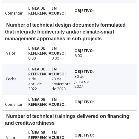
Comentar
Number of technical design documents formulated
that integrate biodiversity and/or climate-smart
management approaches in sub-projects
Valor
6.00
0.00
0.00
30 de
Fecha
1 de
23 de
junio de
abril de
noviembre
2027
2022
de 2023
Comentar
Number of technical trainings delivered on financing
and creditworthiness
Valor