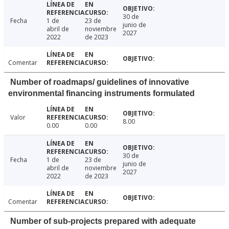
30 de
Fecha
1 de
23 de
junio de
abril de
noviembre
2027
2022
de 2023
Comentar
Number of roadmaps/ guidelines of innovative
environmental financing instruments formulated
Valor
8.00
0.00
0.00
30 de
Fecha
1 de
23 de
junio de
abril de
noviembre
2027
2022
de 2023
Comentar
Number of sub-projects prepared with adequate