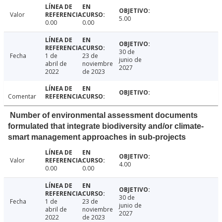
Valor
5.00
0.00
0.00
30 de
Fecha
1 de
23 de
junio de
abril de
noviembre
2027
2022
de 2023
Comentar
Number of environmental assessment documents
formulated that integrate biodiversity and/or climate-
smart management approaches in sub-projects
Valor
4.00
0.00
0.00
30 de
Fecha
1 de
23 de
junio de
abril de
noviembre
2027
2022
de 2023