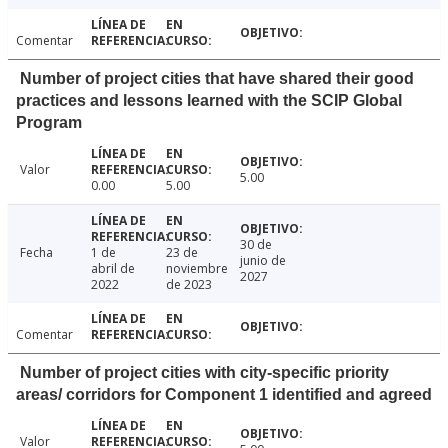
Comentar
Number of project cities that have shared their good
practices and lessons learned with the SCIP Global
Program
Valor
5.00
0.00
5.00
30 de
Fecha
1 de
23 de
junio de
abril de
noviembre
2027
2022
de 2023
Comentar
Number of project cities with city-specific priority
areas/ corridors for Component 1 identified and agreed
Valor