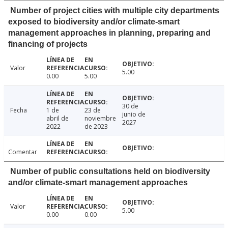
Number of project cities with multiple city departments
exposed to biodiversity and/or climate-smart
management approaches in planning, preparing and
financing of projects
Valor
5.00
0.00
5.00
30 de
Fecha
1 de
23 de
junio de
abril de
noviembre
2027
2022
de 2023
Comentar
Number of public consultations held on biodiversity
and/or climate-smart management approaches
Valor
5.00
0.00
0.00