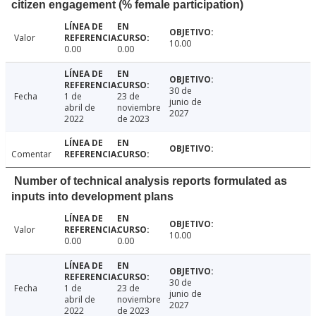
citizen engagement (% female participation)
Valor
10.00
0.00
0.00
30 de
Fecha
1 de
23 de
junio de
abril de
noviembre
2027
2022
de 2023
Comentar
Number of technical analysis reports formulated as
inputs into development plans
Valor
10.00
0.00
0.00
30 de
Fecha
1 de
23 de
junio de
abril de
noviembre
2027
2022
de 2023