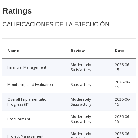
Ratings
CALIFICACIONES DE LA EJECUCIÓN
Name
Review
Date
Moderately
2026-06-
Financial Management
Satisfactory
15
2026-06-
Monitoring and Evaluation
Satisfactory
15
Overall Implementation
Moderately
2026-06-
Progress (IP)
Satisfactory
15
Moderately
2026-06-
Procurement
Satisfactory
15
Moderately
2026-06-
Project Management