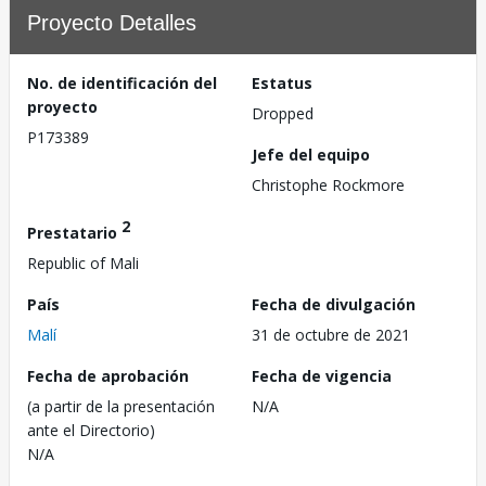
Proyecto Detalles
No. de identificación del
Estatus
proyecto
Dropped
P173389
Jefe del equipo
Christophe Rockmore
2
Prestatario
Republic of Mali
País
Fecha de divulgación
Malí
31 de octubre de 2021
Fecha de aprobación
Fecha de vigencia
(a partir de la presentación
N/A
ante el Directorio)
N/A