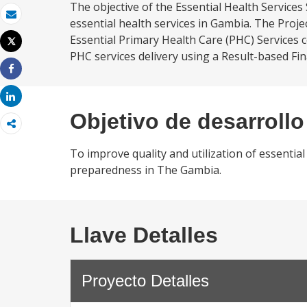
The objective of the Essential Health Services
essential health services in Gambia. The Proje
Correo electrónico
Essential Primary Health Care (PHC) Services 
Tweet
Imprimir
PHC services delivery using a Result-based Fi
Share
Share
Objetivo de desarrollo
To improve quality and utilization of essentia
preparedness in The Gambia.
Llave Detalles
Proyecto Detalles