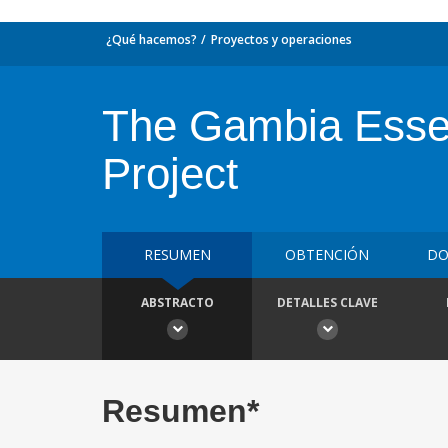
¿Qué hacemos?
Proyectos y operaciones
The Gambia Essen
Project
RESUMEN
OBTENCIÓN
DO
ABSTRACTO
DETALLES CLAVE
Resumen*