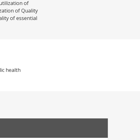
tilization of
zation of Quality
ity of essential
ic health