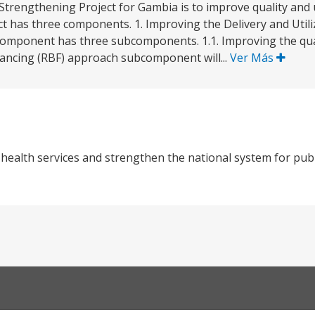
 Strengthening Project for Gambia is to improve quality and u
ct has three components. 1. Improving the Delivery and Utili
component has three subcomponents. 1.1. Improving the qual
nancing (RBF) approach subcomponent will...
Ver Más
l health services and strengthen the national system for publ