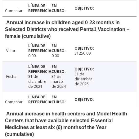
Comentar
Annual increase in children aged 0-23 months in
Selected Districts who received Penta1 Vaccination –
female (cumulative)
Valor
31250.00
0.00
0.00
31 de
Fecha
31 de
31 de
diciembre
diciembre
marzo
de 2025
de 2021
de 2024
Comentar
Annual increase in health centers and Model Health
Centers that have available selected Essential
Medicines at least six (6) monthsof the Year
(cumulative)