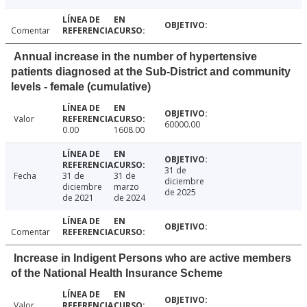
Comentar
Annual increase in the number of hypertensive
patients diagnosed at the Sub-District and community
levels - female (cumulative)
Valor
60000.00
0.00
1608.00
31 de
Fecha
31 de
31 de
diciembre
diciembre
marzo
de 2025
de 2021
de 2024
Comentar
Increase in Indigent Persons who are active members
of the National Health Insurance Scheme
Valor