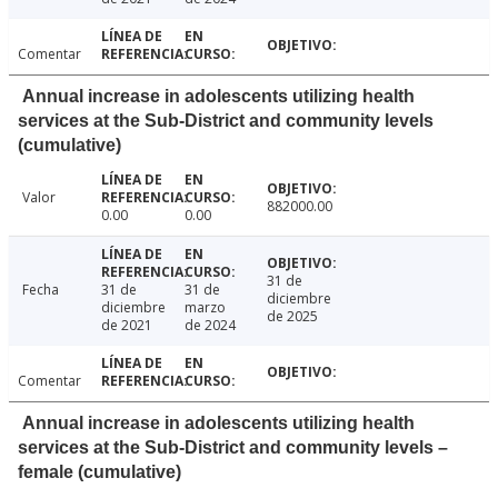
Comentar
Annual increase in adolescents utilizing health
services at the Sub-District and community levels
(cumulative)
Valor
882000.00
0.00
0.00
31 de
Fecha
31 de
31 de
diciembre
diciembre
marzo
de 2025
de 2021
de 2024
Comentar
Annual increase in adolescents utilizing health
services at the Sub-District and community levels –
female (cumulative)