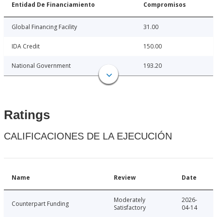
Entidad De Financiamiento
Compromisos
Global Financing Facility
31.00
IDA Credit
150.00
National Government
193.20
Ratings
CALIFICACIONES DE LA EJECUCIÓN
Name
Review
Date
Moderately
2026-
Counterpart Funding
Satisfactory
04-14