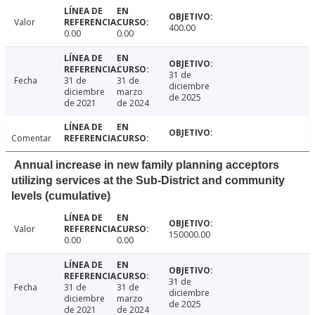
Valor
400.00
0.00
0.00
31 de
Fecha
31 de
31 de
diciembre
diciembre
marzo
de 2025
de 2021
de 2024
Comentar
Annual increase in new family planning acceptors
utilizing services at the Sub-District and community
levels (cumulative)
Valor
150000.00
0.00
0.00
31 de
Fecha
31 de
31 de
diciembre
diciembre
marzo
de 2025
de 2021
de 2024