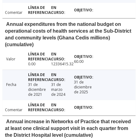
Comentar
Annual expenditures from the national budget on
operational costs of health services at the Sub-District
and community levels (Ghana Cedis millions)
(cumulative)
Valor
60.00
0.00
12336415.32
31 de
Fecha
31 de
31 de
diciembre
diciembre
marzo
de 2025
de 2021
de 2024
Comentar
Annual increase in Networks of Practice that received
at least one clinical support visit in each quarter from
the District Hospital level (cumulative)