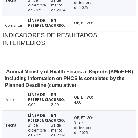
Fecha
31 de
31 de
diciembre
diciembre
marzo
de 2025
de 2021
de 2024
Comentar
INDICADORES DE RESULTADOS
INTERMEDIOS
Annual Ministry of Health Financial Reports (AMoHFR)
including information on PHCS is completed by the
Planned Deadline (cumulative)
Valor
4.00
0.00
2.00
31 de
Fecha
31 de
31 de
diciembre
diciembre
marzo
de 2025
de 2021
de 2024