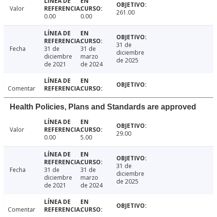
Valor
261.00
0.00
0.00
31 de
Fecha
31 de
31 de
diciembre
diciembre
marzo
de 2025
de 2021
de 2024
Comentar
Health Policies, Plans and Standards are approved
Valor
29.00
0.00
5.00
31 de
Fecha
31 de
31 de
diciembre
diciembre
marzo
de 2025
de 2021
de 2024
Comentar