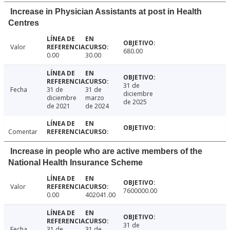
Increase in Physician Assistants at post in Health
Centres
Valor
680.00
0.00
30.00
31 de
Fecha
31 de
31 de
diciembre
diciembre
marzo
de 2025
de 2021
de 2024
Comentar
Increase in people who are active members of the
National Health Insurance Scheme
Valor
7600000.00
0.00
402041.00
31 de
Fecha
31 de
31 de