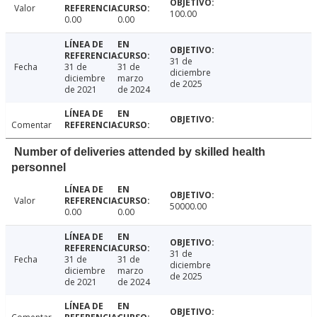
Valor
100.00
0.00
0.00
31 de
Fecha
31 de
31 de
diciembre
diciembre
marzo
de 2025
de 2021
de 2024
Comentar
Number of deliveries attended by skilled health
personnel
Valor
50000.00
0.00
0.00
31 de
Fecha
31 de
31 de
diciembre
diciembre
marzo
de 2025
de 2021
de 2024