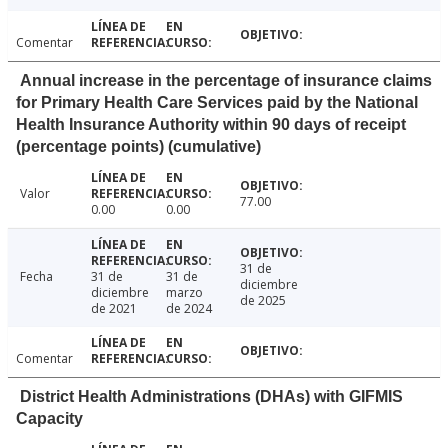
Comentar
Annual increase in the percentage of insurance claims
for Primary Health Care Services paid by the National
Health Insurance Authority within 90 days of receipt
(percentage points) (cumulative)
Valor
77.00
0.00
0.00
31 de
Fecha
31 de
31 de
diciembre
diciembre
marzo
de 2025
de 2021
de 2024
Comentar
District Health Administrations (DHAs) with GIFMIS
Capacity