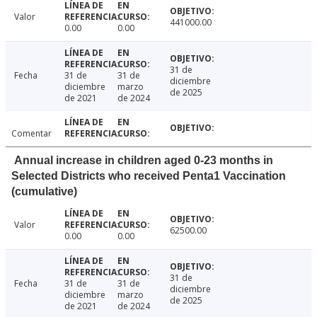
Valor
441000.00
0.00
0.00
31 de
Fecha
31 de
31 de
diciembre
diciembre
marzo
de 2025
de 2021
de 2024
Comentar
Annual increase in children aged 0-23 months in
Selected Districts who received Penta1 Vaccination
(cumulative)
Valor
62500.00
0.00
0.00
31 de
Fecha
31 de
31 de
diciembre
diciembre
marzo
de 2025
de 2021
de 2024