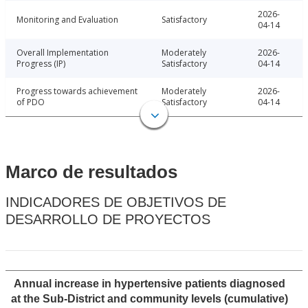
2026-
Monitoring and Evaluation
Satisfactory
04-14
Overall Implementation
Moderately
2026-
Progress (IP)
Satisfactory
04-14
Progress towards achievement
Moderately
2026-
of PDO
Satisfactory
04-14
Marco de resultados
INDICADORES DE OBJETIVOS DE
DESARROLLO DE PROYECTOS
Annual increase in hypertensive patients diagnosed
at the Sub-District and community levels (cumulative)