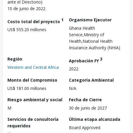
ante el Directorio)
10 de junio de 2022
1
Organismo Ejecutor
Costo total del proyecto
Ghana Health
US$ 555.20 millones
Service,Ministry of
Health,National Health
Insurance Authority (NHIA)
Región
3
Aprobación FY
Western and Central Africa
2022
Monto del Compromiso
Categoría Ambiental
US$ 181.00 millones
N/A
Riesgo ambiental y social
Fecha de Cierre
M
30 de junio de 2027
Servicios de consultoría
Última etapa alcanzada
requeridos
Board Approved