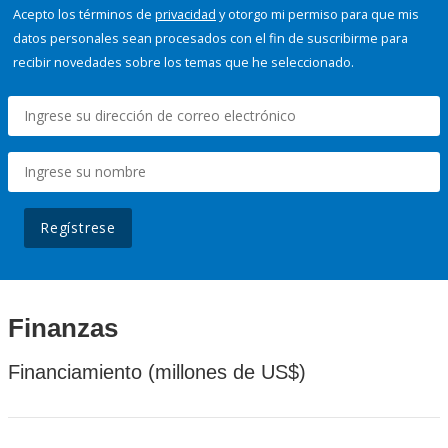
Acepto los términos de
privacidad
y otorgo mi permiso para que mis
datos personales sean procesados con el fin de suscribirme para
recibir novedades sobre los temas que he seleccionado.
Regístrese
Finanzas
Financiamiento (millones de US$)