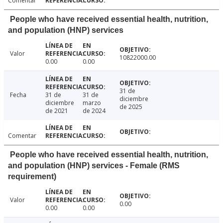
Comentar
People who have received essential health, nutrition,
and population (HNP) services
Valor
10822000.00
0.00
0.00
31 de
Fecha
31 de
31 de
diciembre
diciembre
marzo
de 2025
de 2021
de 2024
Comentar
People who have received essential health, nutrition,
and population (HNP) services - Female (RMS
requirement)
Valor
0.00
0.00
0.00