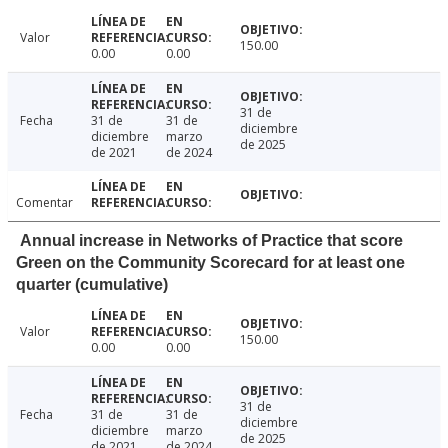
Valor
150.00
0.00
0.00
31 de
Fecha
31 de
31 de
diciembre
diciembre
marzo
de 2025
de 2021
de 2024
Comentar
Annual increase in Networks of Practice that score
Green on the Community Scorecard for at least one
quarter (cumulative)
Valor
150.00
0.00
0.00
31 de
Fecha
31 de
31 de
diciembre
diciembre
marzo
de 2025
de 2021
de 2024