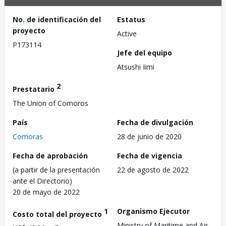
No. de identificación del
Estatus
proyecto
Active
P173114
Jefe del equipo
Atsushi Iimi
2
Prestatario
The Union of Comoros
País
Fecha de divulgación
Comoras
28 de junio de 2020
Fecha de aprobación
Fecha de vigencia
(a partir de la presentación
22 de agosto de 2022
ante el Directorio)
20 de mayo de 2022
1
Organismo Ejecutor
Costo total del proyecto
Ministry of Maritime and Air