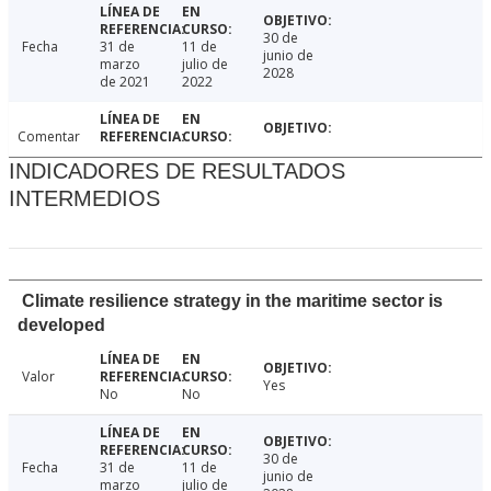
30 de
Fecha
31 de
11 de
junio de
marzo
julio de
2028
de 2021
2022
Comentar
INDICADORES DE RESULTADOS
INTERMEDIOS
Climate resilience strategy in the maritime sector is
developed
Valor
Yes
No
No
30 de
Fecha
31 de
11 de
junio de
marzo
julio de