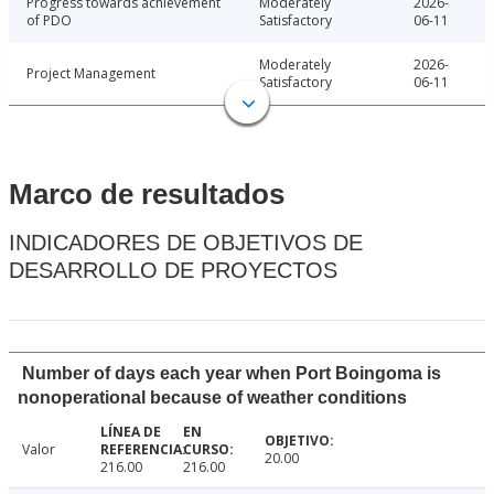
Progress towards achievement
Moderately
2026-
of PDO
Satisfactory
06-11
Moderately
2026-
Project Management
Satisfactory
06-11
Marco de resultados
INDICADORES DE OBJETIVOS DE
DESARROLLO DE PROYECTOS
Number of days each year when Port Boingoma is
nonoperational because of weather conditions
Valor
20.00
216.00
216.00