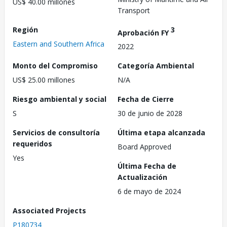
US$ 40.00 millones
Transport
Región
3
Aprobación FY
Eastern and Southern Africa
2022
Monto del Compromiso
Categoría Ambiental
US$ 25.00 millones
N/A
Riesgo ambiental y social
Fecha de Cierre
S
30 de junio de 2028
Servicios de consultoría
Última etapa alcanzada
requeridos
Board Approved
Yes
Última Fecha de
Actualización
6 de mayo de 2024
Associated Projects
P180734