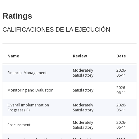
Ratings
CALIFICACIONES DE LA EJECUCIÓN
Name
Review
Date
Moderately
2026-
Financial Management
Satisfactory
06-11
2026-
Monitoring and Evaluation
Satisfactory
06-11
Overall Implementation
Moderately
2026-
Progress (IP)
Satisfactory
06-11
Moderately
2026-
Procurement
Satisfactory
06-11