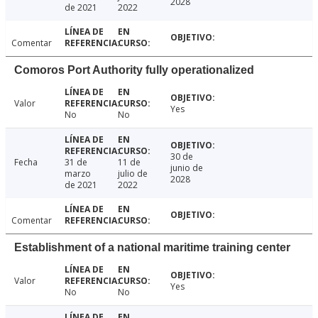
2028
de 2021
2022
Comentar
Comoros Port Authority fully operationalized
Valor
Yes
No
No
30 de
Fecha
31 de
11 de
junio de
marzo
julio de
2028
de 2021
2022
Comentar
Establishment of a national maritime training center
Valor
Yes
No
No