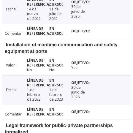
30 de
Fecha
14 de
11 de
junio de
marzo
julio de
2028
de 2022
2022
Comentar
Installation of maritime communication and safety
equipment at ports
Valor
Yes
No
No
30 de
Fecha
1 de
1 de
junio de
febrero
febrero
2028
de 2023
de 2023
Comentar
Legal framework for public-private partnerships
formalized