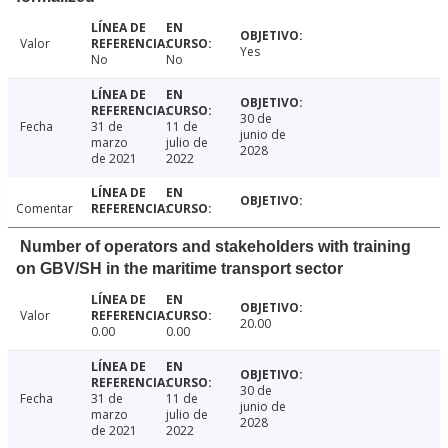
Valor
Yes
No
No
30 de
Fecha
31 de
11 de
junio de
marzo
julio de
2028
de 2021
2022
Comentar
Number of operators and stakeholders with training
on GBV/SH in the maritime transport sector
Valor
20.00
0.00
0.00
30 de
Fecha
31 de
11 de
junio de
marzo
julio de
2028
de 2021
2022