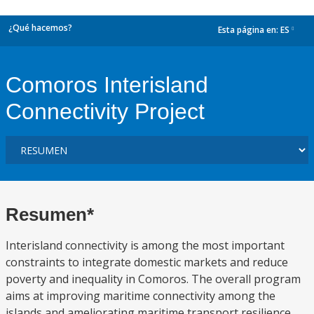
¿Qué hacemos?
Esta página en:
ES
dropdown
Comoros Interisland
Connectivity Project
Resumen*
Interisland connectivity is among the most important
constraints to integrate domestic markets and reduce
poverty and inequality in Comoros. The overall program
aims at improving maritime connectivity among the
islands and ameliorating maritime transport resilience