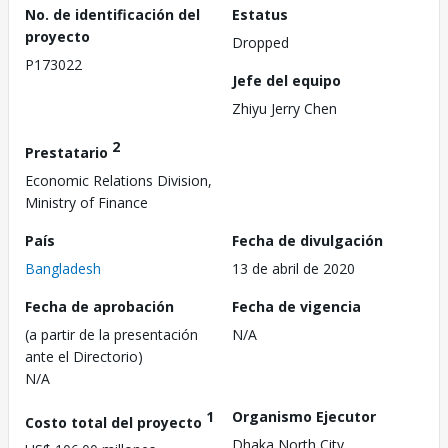
No. de identificación del
Estatus
proyecto
Dropped
P173022
Jefe del equipo
Zhiyu Jerry Chen
2
Prestatario
Economic Relations Division,
Ministry of Finance
País
Fecha de divulgación
Bangladesh
13 de abril de 2020
Fecha de aprobación
Fecha de vigencia
(a partir de la presentación
N/A
ante el Directorio)
N/A
1
Organismo Ejecutor
Costo total del proyecto
Dhaka North City