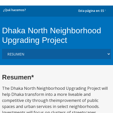
¿Qué hacemos?
Esta página en:
ES
dropdown
Dhaka North Neighborhood
Upgrading Project
Resumen*
The Dhaka North Neighborhood Upgrading Project will
help Dhaka transform into a more liveable and
competitive city through theimprovement of public
spaces and urban services in select neighborhoods.
Investments will focus on clusters of streetscapes,