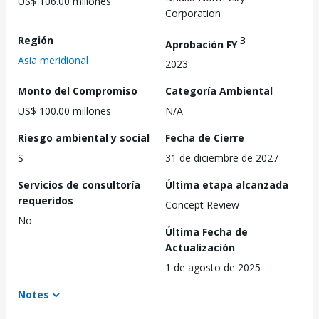
US$ 106.00 millones
Corporation
Región
3
Aprobación FY
Asia meridional
2023
Monto del Compromiso
Categoría Ambiental
US$ 100.00 millones
N/A
Riesgo ambiental y social
Fecha de Cierre
S
31 de diciembre de 2027
Servicios de consultoría
Última etapa alcanzada
requeridos
Concept Review
No
Última Fecha de
Actualización
1 de agosto de 2025
Notes