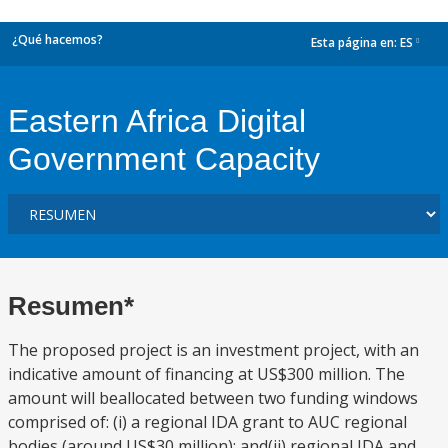
¿Qué hacemos?
Esta página en:
ES
dropdown
Eastern Africa Digital
Government Capacity
Resumen*
The proposed project is an investment project, with an
indicative amount of financing at US$300 million. The
amount will beallocated between two funding windows
comprised of: (i) a regional IDA grant to AUC regional
bodies (around US$30 million); and(ii) regional IDA and