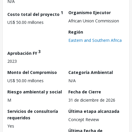
N/A
1
Organismo Ejecutor
Costo total del proyecto
African Union Commission
US$ 50.00 millones
Región
Eastern and Southern Africa
3
Aprobación FY
2023
Monto del Compromiso
Categoría Ambiental
US$ 50.00 millones
N/A
Riesgo ambiental y social
Fecha de Cierre
M
31 de diciembre de 2026
Servicios de consultoría
Última etapa alcanzada
requeridos
Concept Review
Yes
Última Fecha de