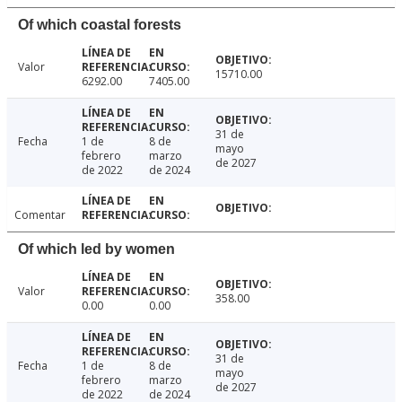
Of which coastal forests
Valor
15710.00
6292.00
7405.00
31 de
Fecha
1 de
8 de
mayo
febrero
marzo
de 2027
de 2022
de 2024
Comentar
Of which led by women
Valor
358.00
0.00
0.00
31 de
Fecha
1 de
8 de
mayo
febrero
marzo
de 2027
de 2022
de 2024