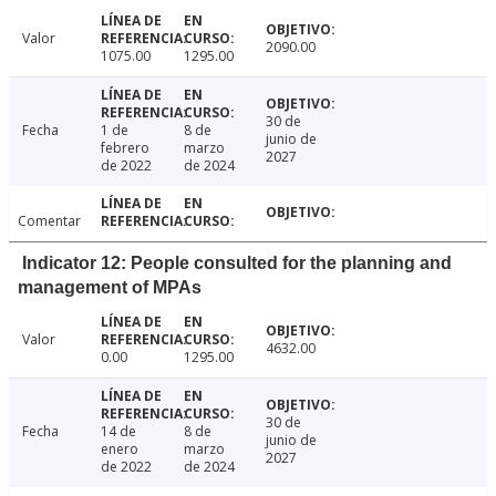
Valor
2090.00
1075.00
1295.00
30 de
Fecha
1 de
8 de
junio de
febrero
marzo
2027
de 2022
de 2024
Comentar
Indicator 12: People consulted for the planning and
management of MPAs
Valor
4632.00
0.00
1295.00
30 de
Fecha
14 de
8 de
junio de
enero
marzo
2027
de 2022
de 2024