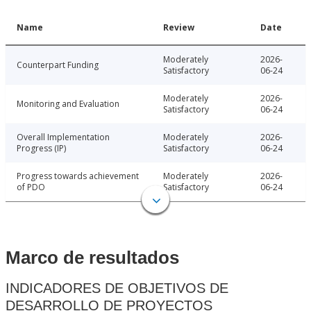
Name
Review
Date
Moderately
2026-
Counterpart Funding
Satisfactory
06-24
Moderately
2026-
Monitoring and Evaluation
Satisfactory
06-24
Overall Implementation
Moderately
2026-
Progress (IP)
Satisfactory
06-24
Progress towards achievement
Moderately
2026-
of PDO
Satisfactory
06-24
Marco de resultados
INDICADORES DE OBJETIVOS DE
DESARROLLO DE PROYECTOS