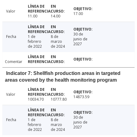
Valor
17.00
11.00
14.00
30 de
Fecha
1 de
8 de
junio de
febrero
marzo
2027
de 2022
de 2024
Comentar
Indicator 7: Shellfish production areas in targeted
areas covered by the health monitoring program
Valor
14873.59
10034.70
10777.80
30 de
Fecha
1 de
8 de
junio de
febrero
marzo
2027
de 2022
de 2024