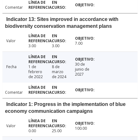
Comentar
Indicator 13: Sites improved in accordance with
biodiversity conservation management plans
Valor
7.00
3.00
3.00
30 de
Fecha
1 de
8 de
junio de
febrero
marzo
2027
de 2022
de 2024
Comentar
Indicator 1: Progress in the implementation of blue
economy communication campaigns
Valor
100.00
0.00
25.00