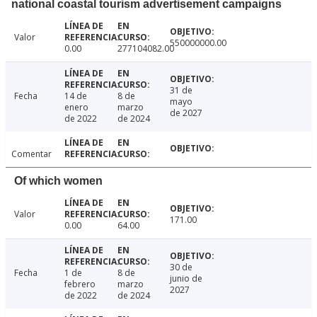
national coastal tourism advertisement campaigns
Valor
550000000.00
0.00
277104082.00
31 de
Fecha
14 de
8 de
mayo
enero
marzo
de 2027
de 2022
de 2024
Comentar
Of which women
Valor
171.00
0.00
64.00
30 de
Fecha
1 de
8 de
junio de
febrero
marzo
2027
de 2022
de 2024