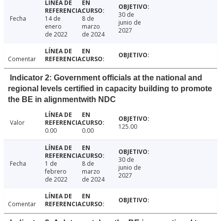
30 de
Fecha
14 de
8 de
junio de
enero
marzo
2027
de 2022
de 2024
Comentar
Indicator 2: Government officials at the national and
regional levels certified in capacity building to promote
the BE in alignmentwith NDC
Valor
125.00
0.00
0.00
30 de
Fecha
1 de
8 de
junio de
febrero
marzo
2027
de 2022
de 2024
Comentar