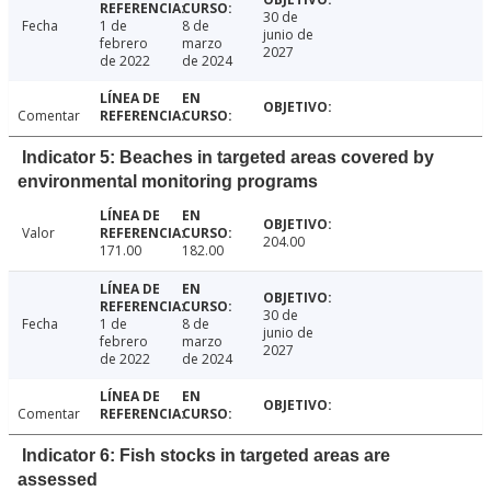
30 de
Fecha
1 de
8 de
junio de
febrero
marzo
2027
de 2022
de 2024
Comentar
Indicator 5: Beaches in targeted areas covered by
environmental monitoring programs
Valor
204.00
171.00
182.00
30 de
Fecha
1 de
8 de
junio de
febrero
marzo
2027
de 2022
de 2024
Comentar
Indicator 6: Fish stocks in targeted areas are
assessed