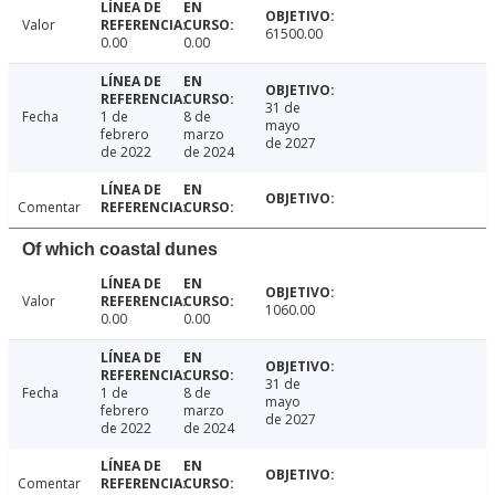
Valor
61500.00
0.00
0.00
31 de
Fecha
1 de
8 de
mayo
febrero
marzo
de 2027
de 2022
de 2024
Comentar
Of which coastal dunes
Valor
1060.00
0.00
0.00
31 de
Fecha
1 de
8 de
mayo
febrero
marzo
de 2027
de 2022
de 2024
Comentar