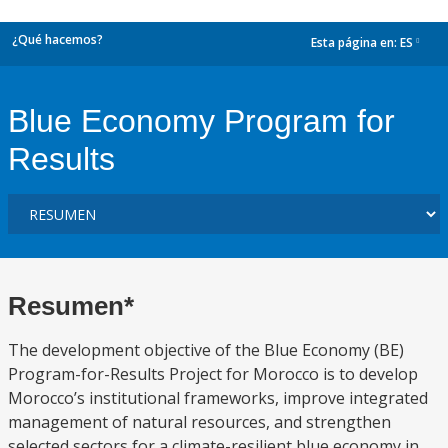
¿Qué hacemos?
Esta página en:
ES
dropdown
Blue Economy Program for
Results
Resumen*
The development objective of the Blue Economy (BE)
Program-for-Results Project for Morocco is to develop
Morocco’s institutional frameworks, improve integrated
management of natural resources, and strengthen
selected sectors for a climate-resilient blue economy in