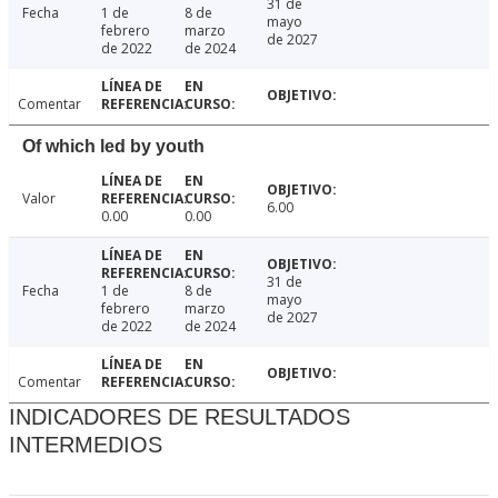
31 de
Fecha
1 de
8 de
mayo
febrero
marzo
de 2027
de 2022
de 2024
Comentar
Of which led by youth
Valor
6.00
0.00
0.00
31 de
Fecha
1 de
8 de
mayo
febrero
marzo
de 2027
de 2022
de 2024
Comentar
INDICADORES DE RESULTADOS
INTERMEDIOS