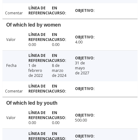
Comentar
Of which led by women
Valor
4.00
0.00
0.00
31 de
Fecha
1 de
8 de
mayo
febrero
marzo
de 2027
de 2022
de 2024
Comentar
Of which led by youth
Valor
500.00
0.00
0.00