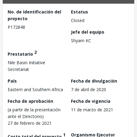
No. de identificación del
Estatus
proyecto
Closed
P172848
Jefe del equipo
Shyam KC
2
Prestatario
Nile Basin Initiative
Secretariat
País
Fecha de divulgación
Eastern and Southern Africa
7 de abril de 2020
Fecha de aprobación
Fecha de vigencia
(a partir de la presentación
11 de marzo de 2021
ante el Directorio)
27 de febrero de 2021
1
Organismo Ejecutor
Costo total del proyecto