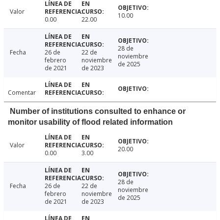
Valor
10.00
0.00
22.00
28 de
Fecha
26 de
22 de
noviembre
febrero
noviembre
de 2025
de 2021
de 2023
Comentar
Number of institutions consulted to enhance or
monitor usability of flood related information
Valor
20.00
0.00
3.00
28 de
Fecha
26 de
22 de
noviembre
febrero
noviembre
de 2025
de 2021
de 2023