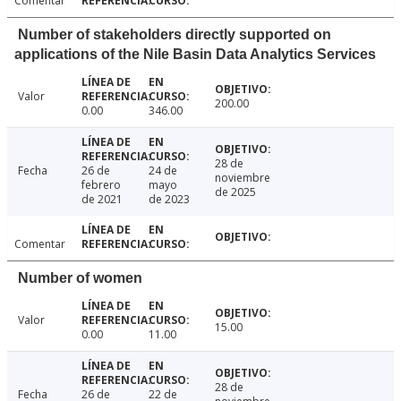
Comentar
Number of stakeholders directly supported on
applications of the Nile Basin Data Analytics Services
Valor
200.00
0.00
346.00
28 de
Fecha
26 de
24 de
noviembre
febrero
mayo
de 2025
de 2021
de 2023
Comentar
Number of women
Valor
15.00
0.00
11.00
28 de
Fecha
26 de
22 de