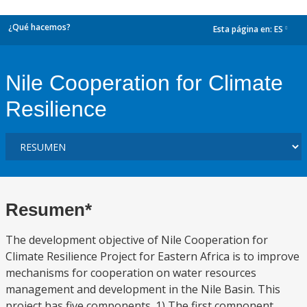
¿Qué hacemos?
Esta página en:
ES
dropdown
Nile Cooperation for Climate
Resilience
Resumen*
The development objective of Nile Cooperation for
Climate Resilience Project for Eastern Africa is to improve
mechanisms for cooperation on water resources
management and development in the Nile Basin. This
project has five components. 1) The first component,