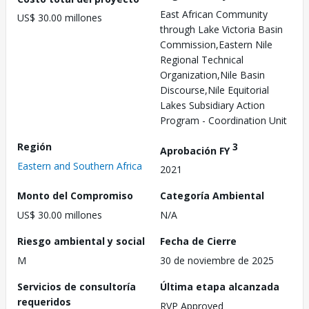
East African Community
US$ 30.00 millones
through Lake Victoria Basin
Commission,Eastern Nile
Regional Technical
Organization,Nile Basin
Discourse,Nile Equitorial
Lakes Subsidiary Action
Program - Coordination Unit
Región
3
Aprobación FY
Eastern and Southern Africa
2021
Monto del Compromiso
Categoría Ambiental
US$ 30.00 millones
N/A
Riesgo ambiental y social
Fecha de Cierre
M
30 de noviembre de 2025
Servicios de consultoría
Última etapa alcanzada
requeridos
RVP Approved