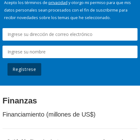
Acepto los términos de
privacidad
y otorgo mi permiso para que mis
datos personales sean procesados con el fin de suscribirme para
recibir novedades sobre los temas que he seleccionado.
Regístrese
Finanzas
Financiamiento (millones de US$)