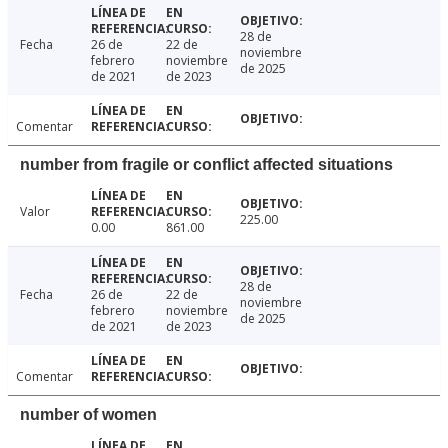
28 de
Fecha
26 de
22 de
noviembre
febrero
noviembre
de 2025
de 2021
de 2023
Comentar
number from fragile or conflict affected situations
Valor
225.00
0.00
861.00
28 de
Fecha
26 de
22 de
noviembre
febrero
noviembre
de 2025
de 2021
de 2023
Comentar
number of women