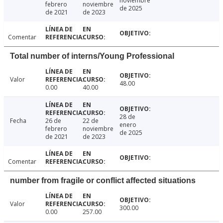
noviembre
febrero
noviembre
de 2025
de 2021
de 2023
Comentar
Total number of interns/Young Professional
Valor
48.00
0.00
40.00
28 de
Fecha
26 de
22 de
enero
febrero
noviembre
de 2025
de 2021
de 2023
Comentar
number from fragile or conflict affected situations
Valor
300.00
0.00
257.00