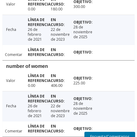
Valor
300.00
0.00
180.00
28 de
Fecha
26 de
22 de
noviembre
febrero
noviembre
de 2025
de 2021
de 2023
Comentar
number of women
Valor
225.00
0.00
406.00
28 de
Fecha
26 de
22 de
noviembre
febrero
noviembre
de 2025
de 2021
de 2023
Comentar
Encuesta/Comentarios