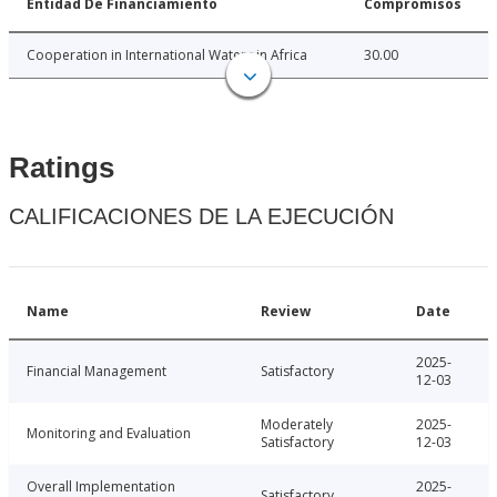
Entidad De Financiamiento
Compromisos
Cooperation in International Waters in Africa
30.00
Ratings
CALIFICACIONES DE LA EJECUCIÓN
Name
Review
Date
2025-
Financial Management
Satisfactory
12-03
Moderately
2025-
Monitoring and Evaluation
Satisfactory
12-03
Overall Implementation
2025-
Satisfactory