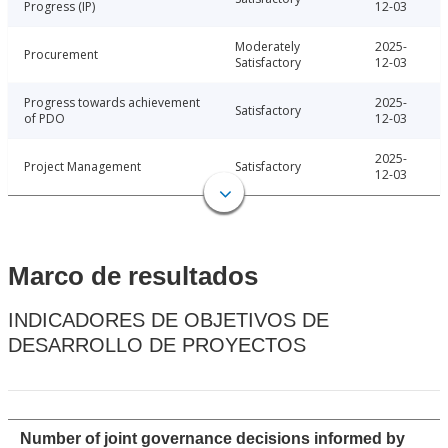
Progress (IP)
12-03
Moderately
2025-
Procurement
Satisfactory
12-03
Progress towards achievement
2025-
Satisfactory
of PDO
12-03
2025-
Project Management
Satisfactory
12-03
Marco de resultados
INDICADORES DE OBJETIVOS DE
DESARROLLO DE PROYECTOS
Number of joint governance decisions informed by