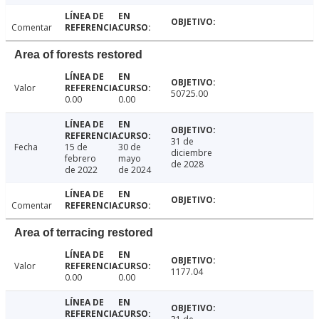
Comentar
Area of forests restored
Valor
50725.00
0.00
0.00
31 de
Fecha
15 de
30 de
diciembre
febrero
mayo
de 2028
de 2022
de 2024
Comentar
Area of terracing restored
Valor
1177.04
0.00
0.00