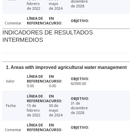
diciembre
febrero
mayo
de 2028
de 2022
de 2024
Comentar
INDICADORES DE RESULTADOS
INTERMEDIOS
1. Areas with improved agricultural water management
Valor
62000.00
0.00
0.00
31 de
Fecha
15 de
30 de
diciembre
febrero
mayo
de 2028
de 2022
de 2024
Comentar