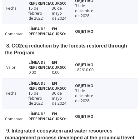
31 de
Fecha
15 de
30 de
diciembre
febrero
mayo
de 2028
de 2022
de 2024
Comentar
8. CO2eq reduction by the forests restored through
the Program
Valor
182610.00
0.00
0.00
31 de
Fecha
15 de
30 de
diciembre
febrero
mayo
de 2028
de 2022
de 2024
Comentar
9. Integrated ecosystem and water resources
management process developed at the provincial level