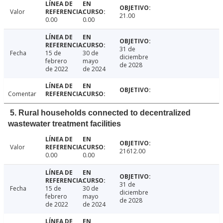
Valor
21.00
0.00
0.00
31 de
Fecha
15 de
30 de
diciembre
febrero
mayo
de 2028
de 2022
de 2024
Comentar
5. Rural households connected to decentralized
wastewater treatment facilities
Valor
21612.00
0.00
0.00
31 de
Fecha
15 de
30 de
diciembre
febrero
mayo
de 2028
de 2022
de 2024