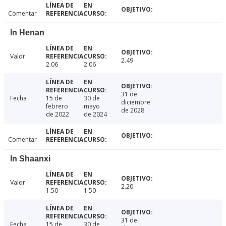
Comentar
In Henan
Valor
2.49
2.06
2.06
31 de
Fecha
15 de
30 de
diciembre
febrero
mayo
de 2028
de 2022
de 2024
Comentar
In Shaanxi
Valor
2.20
1.50
1.50
31 de
Fecha
15 de
30 de