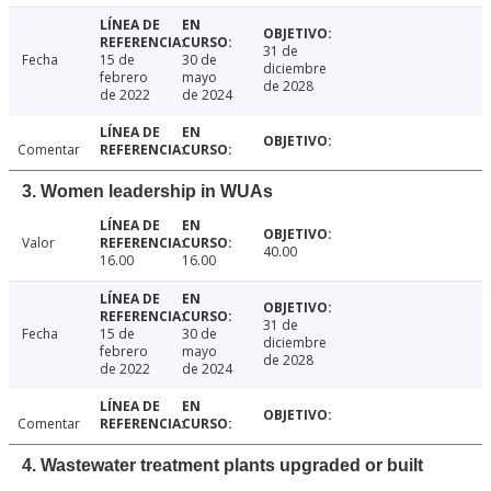
31 de
Fecha
15 de
30 de
diciembre
febrero
mayo
de 2028
de 2022
de 2024
Comentar
3. Women leadership in WUAs
Valor
40.00
16.00
16.00
31 de
Fecha
15 de
30 de
diciembre
febrero
mayo
de 2028
de 2022
de 2024
Comentar
4. Wastewater treatment plants upgraded or built