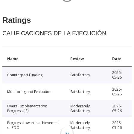
Ratings
CALIFICACIONES DE LA EJECUCIÓN
Name
Review
Date
2026-
Counterpart Funding
Satisfactory
05-26
2026-
Monitoring and Evaluation
Satisfactory
05-26
Overall Implementation
Moderately
2026-
Progress (IP)
Satisfactory
05-26
Progress towards achievement
Moderately
2026-
of PDO
Satisfactory
05-26