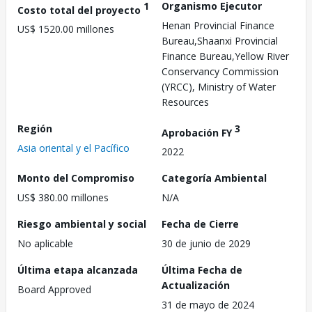
1
Organismo Ejecutor
Costo total del proyecto
Henan Provincial Finance
US$ 1520.00 millones
Bureau,Shaanxi Provincial
Finance Bureau,Yellow River
Conservancy Commission
(YRCC), Ministry of Water
Resources
Región
3
Aprobación FY
Asia oriental y el Pacífico
2022
Monto del Compromiso
Categoría Ambiental
US$ 380.00 millones
N/A
Riesgo ambiental y social
Fecha de Cierre
No aplicable
30 de junio de 2029
Última etapa alcanzada
Última Fecha de
Actualización
Board Approved
31 de mayo de 2024