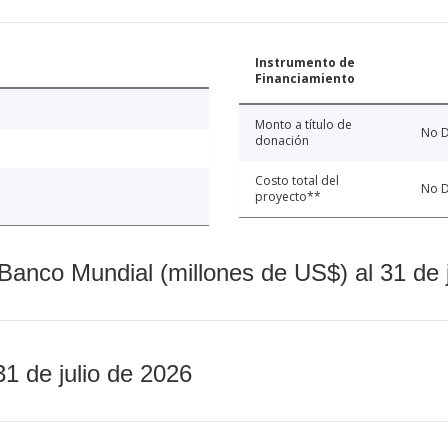
Instrumento de
Financiamiento
Monto a título de
No D
donación
Costo total del
No D
proyecto**
Banco Mundial (millones de US$) al 31 de 
31 de julio de 2026