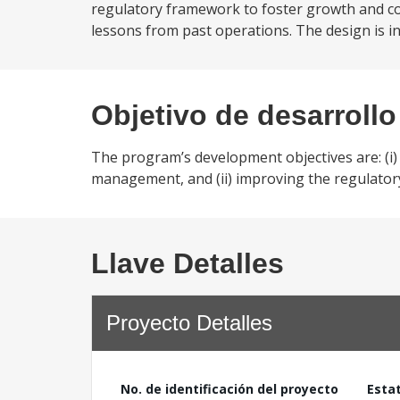
regulatory framework to foster growth and co
lessons from past operations. The design is 
Objetivo de desarrollo
The program’s development objectives are: (i)
management, and (ii) improving the regulator
Llave Detalles
Proyecto Detalles
No. de identificación del proyecto
Esta