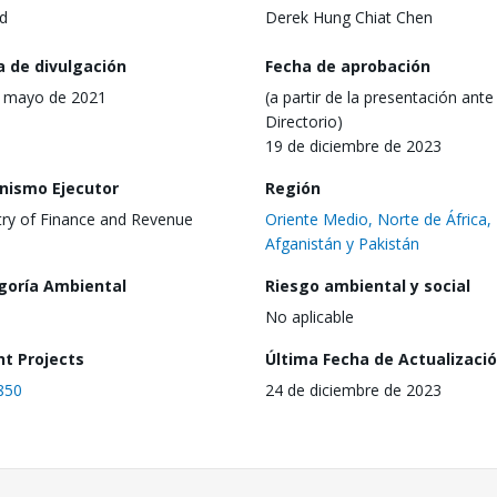
d
Derek Hung Chiat Chen
a de divulgación
Fecha de aprobación
 mayo de 2021
(a partir de la presentación ante 
Directorio)
19 de diciembre de 2023
nismo Ejecutor
Región
try of Finance and Revenue
Oriente Medio, Norte de África,
Afganistán y Pakistán
goría Ambiental
Riesgo ambiental y social
No aplicable
nt Projects
Última Fecha de Actualizaci
850
24 de diciembre de 2023