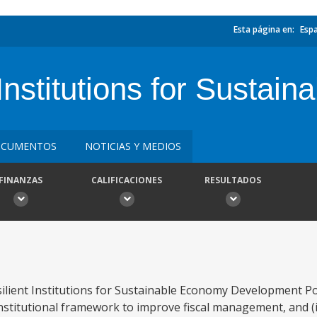
Esta página en:
Esp
Institutions for Sustai
CUMENTOS
NOTICIAS Y MEDIOS
FINANZAS
CALIFICACIONES
RESULTADOS
ilient Institutions for Sustainable Economy Development Pol
 institutional framework to improve fiscal management, and (