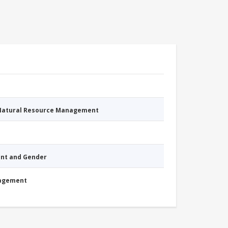
 Natural Resource Management
nt and Gender
nagement