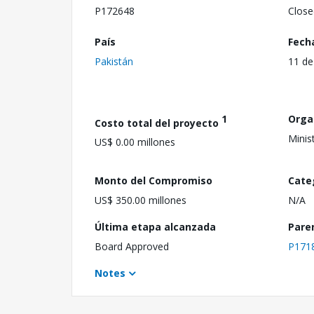
P172648
Close
País
Fech
Pakistán
11 de
1
Orga
Costo total del proyecto
Minis
US$ 0.00 millones
Monto del Compromiso
Cate
US$ 350.00 millones
N/A
Última etapa alcanzada
Pare
Board Approved
P171
Notes