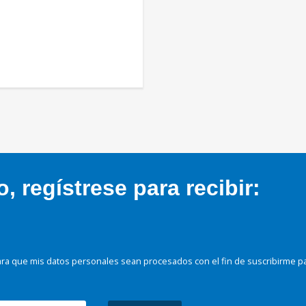
 regístrese para recibir:
ra que mis datos personales sean procesados con el fin de suscribirme p