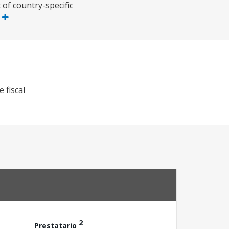
of country-specific
s
 fiscal
2
Prestatario