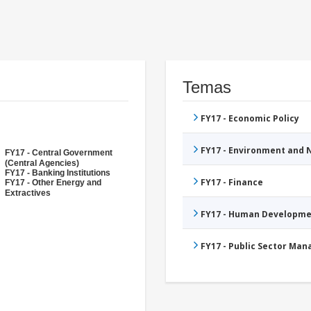
Temas
FY17 - Economic Policy
FY17 - Environment and
FY17 - Central Government
(Central Agencies)
FY17 - Banking Institutions
FY17 - Finance
FY17 - Other Energy and
Extractives
FY17 - Human Developme
FY17 - Public Sector Ma