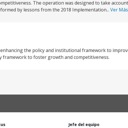
mpetitiveness. The operation was designed to take account 
informed by lessons from the 2018 Implementation...
Ver Má
 enhancing the policy and institutional framework to improve
y framework to foster growth and competitiveness.
tus
Jefe del equipo