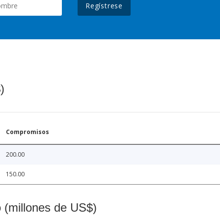
Regístrese
)
Compromisos
200.00
150.00
o (millones de US$)