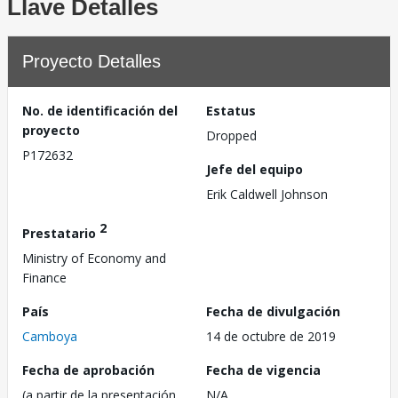
Llave Detalles
Proyecto Detalles
No. de identificación del
Estatus
proyecto
Dropped
P172632
Jefe del equipo
Erik Caldwell Johnson
2
Prestatario
Ministry of Economy and
Finance
País
Fecha de divulgación
Camboya
14 de octubre de 2019
Fecha de aprobación
Fecha de vigencia
(a partir de la presentación
N/A