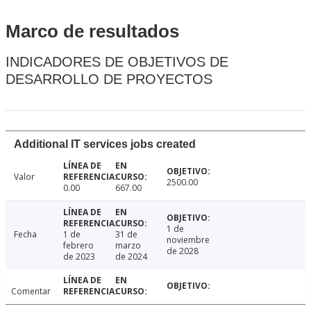
Marco de resultados
INDICADORES DE OBJETIVOS DE
DESARROLLO DE PROYECTOS
Additional IT services jobs created
Valor
2500.00
0.00
667.00
1 de
Fecha
1 de
31 de
noviembre
febrero
marzo
de 2028
de 2023
de 2024
Comentar