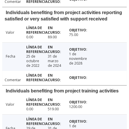
Comentar
Individuals benefiting from project activities reporting
satisfied or very satisfied with support received
Valor
75.00
0.00
89.00
1 de
Fecha
25 de
31 de
noviembre
octubre
marzo
de 2028
de 2022
de 2024
Comentar
Individuals benefiting from project training activities
Valor
1200.00
0.00
519.00
1 de
Fecha
29 de
31 de