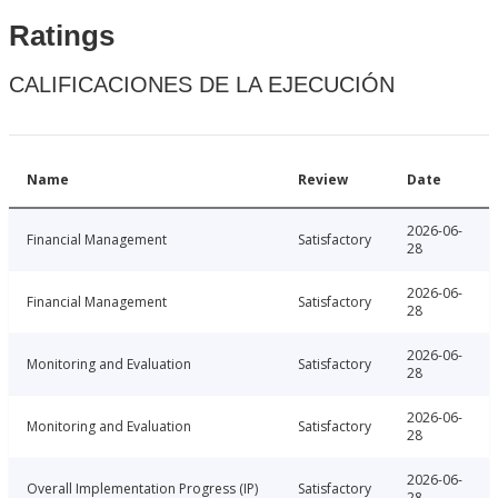
Ratings
CALIFICACIONES DE LA EJECUCIÓN
Name
Review
Date
2026-06-
Financial Management
Satisfactory
28
2026-06-
Financial Management
Satisfactory
28
2026-06-
Monitoring and Evaluation
Satisfactory
28
2026-06-
Monitoring and Evaluation
Satisfactory
28
2026-06-
Overall Implementation Progress (IP)
Satisfactory
28