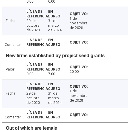
0.00
0.00
1 de
Fecha
29 de
31 de
noviembre
octubre
marzo
de 2028
de 2020
de 2024
Comentar
New firms established by project seed grants
Valor
20.00
0.00
7.00
1 de
Fecha
29 de
31 de
noviembre
octubre
marzo
de 2028
de 2020
de 2024
Comentar
Out of which are female