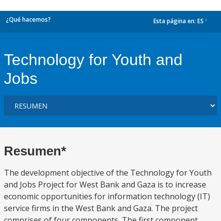
¿Qué hacemos?
Esta página en:
ES
dropdown
Technology for Youth and
Jobs
Resumen*
The development objective of the Technology for Youth
and Jobs Project for West Bank and Gaza is to increase
economic opportunities for information technology (IT)
service firms in the West Bank and Gaza. The project
comprises of four components. The first component,