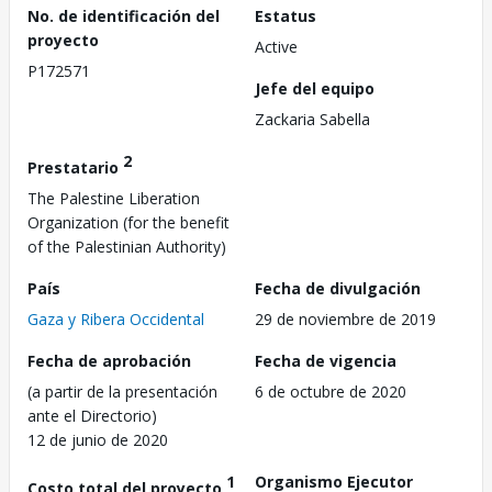
No. de identificación del
Estatus
proyecto
Active
P172571
Jefe del equipo
Zackaria Sabella
2
Prestatario
The Palestine Liberation
Organization (for the benefit
of the Palestinian Authority)
País
Fecha de divulgación
Gaza y Ribera Occidental
29 de noviembre de 2019
Fecha de aprobación
Fecha de vigencia
(a partir de la presentación
6 de octubre de 2020
ante el Directorio)
12 de junio de 2020
1
Organismo Ejecutor
Costo total del proyecto