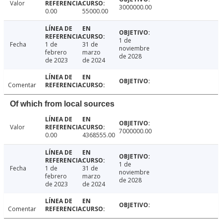
Valor
3000000.00
0.00
55000.00
1 de
Fecha
1 de
31 de
noviembre
febrero
marzo
de 2028
de 2023
de 2024
Comentar
Of which from local sources
Valor
7000000.00
0.00
4368555.00
1 de
Fecha
1 de
31 de
noviembre
febrero
marzo
de 2028
de 2023
de 2024
Comentar