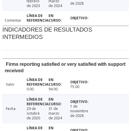
febrero
marzo
de 2028
de 2023
de 2024
Comentar
INDICADORES DE RESULTADOS
INTERMEDIOS
Firms reporting satisfied or very satisfied with support
received
Valor
75.00
0.00
94.00
1 de
Fecha
29 de
31 de
noviembre
octubre
marzo
de 2028
de 2020
de 2024