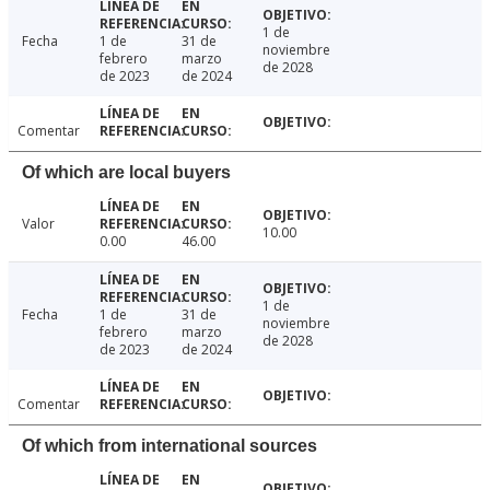
1 de
Fecha
1 de
31 de
noviembre
febrero
marzo
de 2028
de 2023
de 2024
Comentar
Of which are local buyers
Valor
10.00
0.00
46.00
1 de
Fecha
1 de
31 de
noviembre
febrero
marzo
de 2028
de 2023
de 2024
Comentar
Of which from international sources