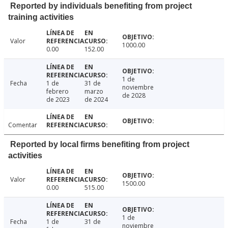
Reported by individuals benefiting from project
training activities
Valor
1000.00
0.00
152.00
1 de
Fecha
1 de
31 de
noviembre
febrero
marzo
de 2028
de 2023
de 2024
Comentar
Reported by local firms benefiting from project
activities
Valor
1500.00
0.00
515.00
1 de
Fecha
1 de
31 de
noviembre