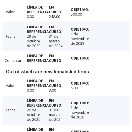
Valor
500.00
0.00
248.00
1 de
Fecha
29 de
31 de
noviembre
octubre
marzo
de 2028
de 2020
de 2024
Comentar
Out of which are new female-led firms
Valor
5.00
0.00
3.00
1 de
Fecha
29 de
31 de
noviembre
octubre
marzo
de 2028
de 2020
de 2024