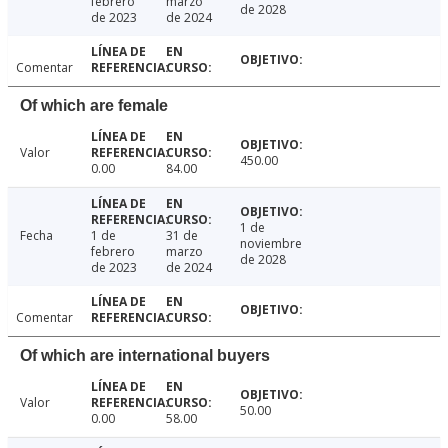
febrero
marzo
de 2028
de 2023
de 2024
Comentar
Of which are female
Valor
450.00
0.00
84.00
1 de
Fecha
1 de
31 de
noviembre
febrero
marzo
de 2028
de 2023
de 2024
Comentar
Of which are international buyers
Valor
50.00
0.00
58.00