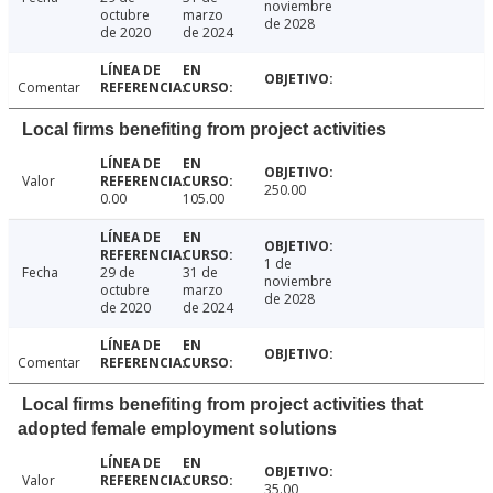
noviembre
octubre
marzo
de 2028
de 2020
de 2024
Comentar
Local firms benefiting from project activities
Valor
250.00
0.00
105.00
1 de
Fecha
29 de
31 de
noviembre
octubre
marzo
de 2028
de 2020
de 2024
Comentar
Local firms benefiting from project activities that
adopted female employment solutions
Valor
35.00