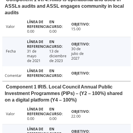
ASSLs audits and ASSL engages community in local
audits
Valor
15.00
0.00
0.00
30 de
Fecha
31 de
13 de
julio de
mayo
diciembre
2027
de 2021
de 2023
Comentar
Component 1 IRI5. Local Council Annual Public
Investment Programmes (PIPs) – (Y2 – 100%) shared
on a digital platform (Y4 – 100%)
Valor
22.00
0.00
0.00