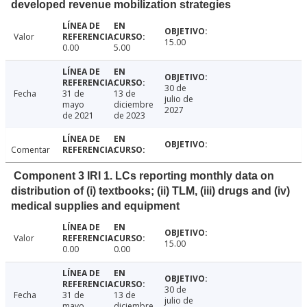
developed revenue mobilization strategies
Valor
15.00
0.00
5.00
30 de
Fecha
31 de
13 de
julio de
mayo
diciembre
2027
de 2021
de 2023
Comentar
Component 3 IRI 1. LCs reporting monthly data on
distribution of (i) textbooks; (ii) TLM, (iii) drugs and (iv)
medical supplies and equipment
Valor
15.00
0.00
0.00
30 de
Fecha
31 de
13 de
julio de
mayo
diciembre