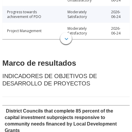
Unsatisfactory
06-24
Progress towards
Moderately
2026-
achievement of PDO
Satisfactory
06-24
Moderately
2026-
Project Management
Satisfactory
06-24
Marco de resultados
INDICADORES DE OBJETIVOS DE
DESARROLLO DE PROYECTOS
District Councils that complete 85 percent of the
capital investment subprojects responsive to
community needs financed by Local Development
Grants