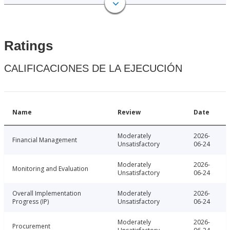
Ratings
CALIFICACIONES DE LA EJECUCIÓN
Name
Review
Date
Moderately
2026-
Financial Management
Unsatisfactory
06-24
Moderately
2026-
Monitoring and Evaluation
Unsatisfactory
06-24
Overall Implementation
Moderately
2026-
Progress (IP)
Unsatisfactory
06-24
Moderately
2026-
Procurement