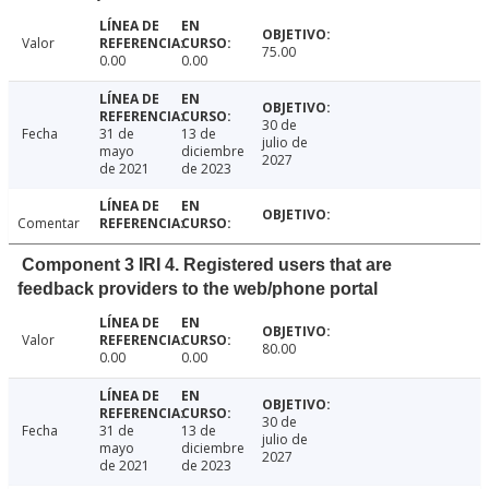
Valor
75.00
0.00
0.00
30 de
Fecha
31 de
13 de
julio de
mayo
diciembre
2027
de 2021
de 2023
Comentar
Component 3 IRI 4. Registered users that are
feedback providers to the web/phone portal
Valor
80.00
0.00
0.00
30 de
Fecha
31 de
13 de
julio de
mayo
diciembre
2027
de 2021
de 2023