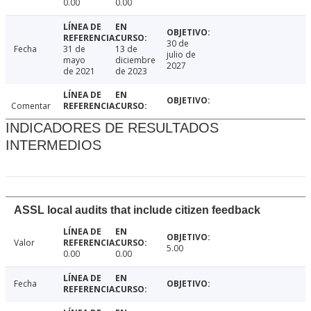
0.00
0.00
30 de
Fecha
31 de
13 de
julio de
mayo
diciembre
2027
de 2021
de 2023
Comentar
INDICADORES DE RESULTADOS
INTERMEDIOS
ASSL local audits that include citizen feedback
Valor
5.00
0.00
0.00
Fecha