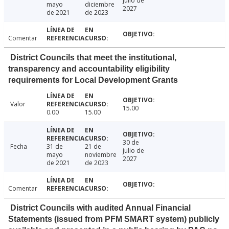
julio de
mayo
diciembre
2027
de 2021
de 2023
Comentar
District Councils that meet the institutional,
transparency and accountability eligibility
requirements for Local Development Grants
Valor
15.00
0.00
15.00
30 de
Fecha
31 de
21 de
julio de
mayo
noviembre
2027
de 2021
de 2023
Comentar
District Councils with audited Annual Financial
Statements (issued from PFM SMART system) publicly