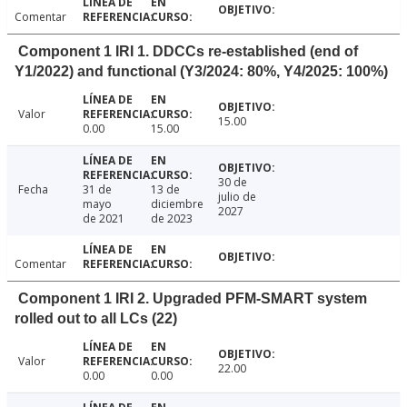
Comentar
Component 1 IRI 1. DDCCs re-established (end of
Y1/2022) and functional (Y3/2024: 80%, Y4/2025: 100%)
Valor
15.00
0.00
15.00
30 de
Fecha
31 de
13 de
julio de
mayo
diciembre
2027
de 2021
de 2023
Comentar
Component 1 IRI 2. Upgraded PFM-SMART system
rolled out to all LCs (22)
Valor
22.00
0.00
0.00