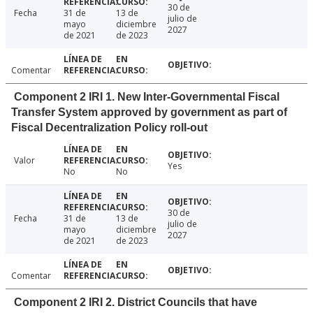
30 de
Fecha
31 de
13 de
julio de
mayo
diciembre
2027
de 2021
de 2023
Comentar
Component 2 IRI 1. New Inter-Governmental Fiscal
Transfer System approved by government as part of
Fiscal Decentralization Policy roll-out
Valor
Yes
No
No
30 de
Fecha
31 de
13 de
julio de
mayo
diciembre
2027
de 2021
de 2023
Comentar
Component 2 IRI 2. District Councils that have