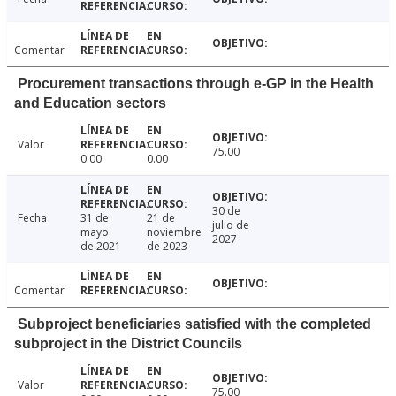
Comentar
Procurement transactions through e-GP in the Health
and Education sectors
Valor
75.00
0.00
0.00
30 de
Fecha
31 de
21 de
julio de
mayo
noviembre
2027
de 2021
de 2023
Comentar
Subproject beneficiaries satisfied with the completed
subproject in the District Councils
Valor
75.00