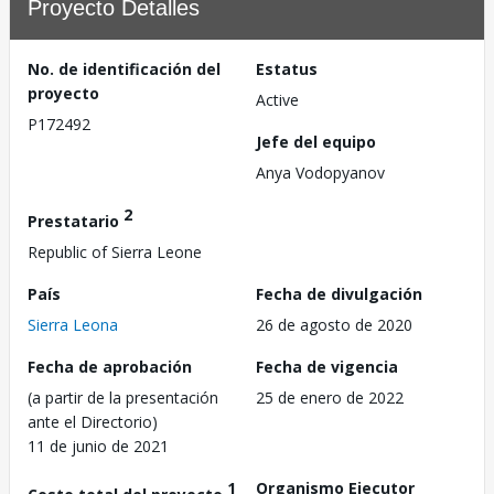
Proyecto Detalles
No. de identificación del
Estatus
proyecto
Active
P172492
Jefe del equipo
Anya Vodopyanov
2
Prestatario
Republic of Sierra Leone
País
Fecha de divulgación
Sierra Leona
26 de agosto de 2020
Fecha de aprobación
Fecha de vigencia
(a partir de la presentación
25 de enero de 2022
ante el Directorio)
11 de junio de 2021
1
Organismo Ejecutor
Costo total del proyecto