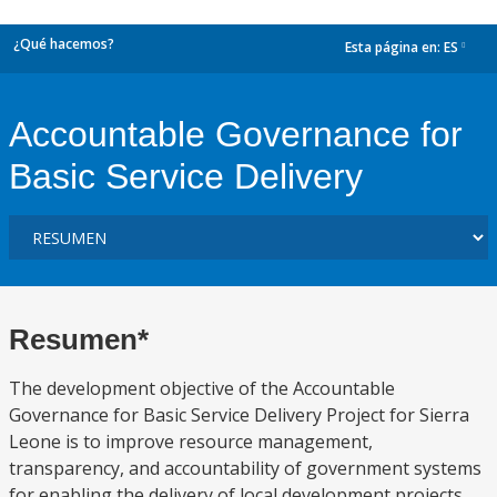
¿Qué hacemos?
Esta página en:
ES
dropdown
Accountable Governance for
Basic Service Delivery
Resumen*
The development objective of the Accountable
Governance for Basic Service Delivery Project for Sierra
Leone is to improve resource management,
transparency, and accountability of government systems
for enabling the delivery of local development projects