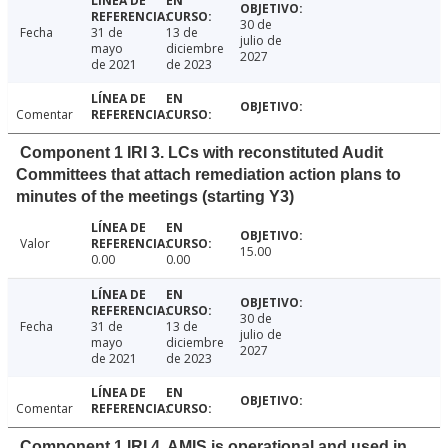
30 de
Fecha
31 de
13 de
julio de
mayo
diciembre
2027
de 2021
de 2023
Comentar
Component 1 IRI 3. LCs with reconstituted Audit
Committees that attach remediation action plans to
minutes of the meetings (starting Y3)
Valor
15.00
0.00
0.00
30 de
Fecha
31 de
13 de
julio de
mayo
diciembre
2027
de 2021
de 2023
Comentar
Component 1 IRI 4. AMIS is operational and used in