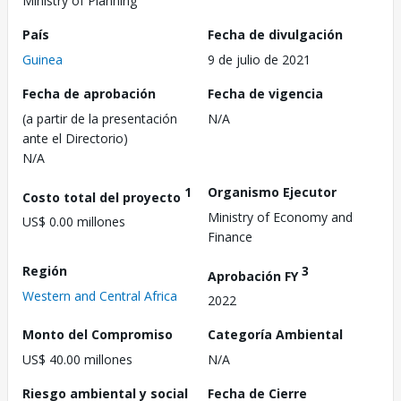
Ministry of Planning
País
Fecha de divulgación
Guinea
9 de julio de 2021
Fecha de aprobación
Fecha de vigencia
(a partir de la presentación
N/A
ante el Directorio)
N/A
1
Organismo Ejecutor
Costo total del proyecto
Ministry of Economy and
US$ 0.00 millones
Finance
Región
3
Aprobación FY
Western and Central Africa
2022
Monto del Compromiso
Categoría Ambiental
US$ 40.00 millones
N/A
Riesgo ambiental y social
Fecha de Cierre