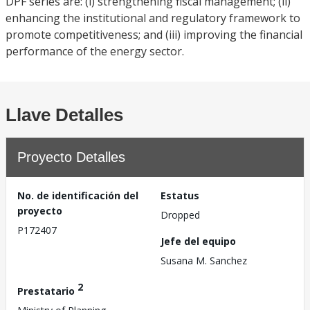
DPF series are: (i) strengthening fiscal management; (ii)
enhancing the institutional and regulatory framework to
promote competitiveness; and (iii) improving the financial
performance of the energy sector.
Llave Detalles
Proyecto Detalles
No. de identificación del
Estatus
proyecto
Dropped
P172407
Jefe del equipo
Susana M. Sanchez
2
Prestatario