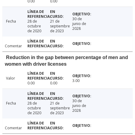
0.00
0.00
30 de
Fecha
28 de
21 de
junio de
octubre
septiembre
2028
de 2020
de 2023
Comentar
Reduction in the gap between percentage of men and
women with driver licenses
Valor
3.00
0.00
0.00
30 de
Fecha
28 de
21 de
junio de
octubre
septiembre
2028
de 2020
de 2023
Comentar