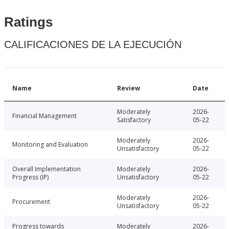
Ratings
CALIFICACIONES DE LA EJECUCIÓN
Name
Review
Date
Moderately
2026-
Financial Management
Satisfactory
05-22
Moderately
2026-
Monitoring and Evaluation
Unsatisfactory
05-22
Overall Implementation
Moderately
2026-
Progress (IP)
Unsatisfactory
05-22
Moderately
2026-
Procurement
Unsatisfactory
05-22
Progress towards
Moderately
2026-