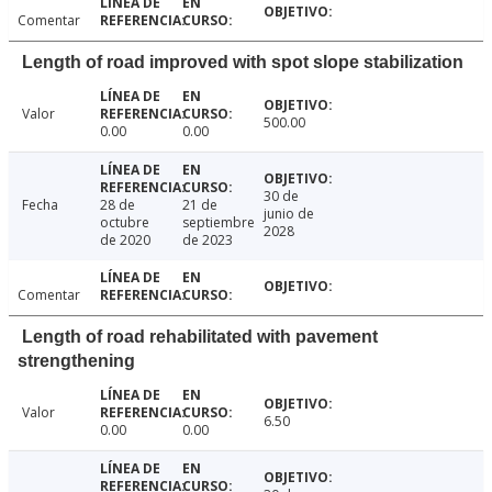
Comentar
Length of road improved with spot slope stabilization
Valor
500.00
0.00
0.00
30 de
Fecha
28 de
21 de
junio de
octubre
septiembre
2028
de 2020
de 2023
Comentar
Length of road rehabilitated with pavement
strengthening
Valor
6.50
0.00
0.00