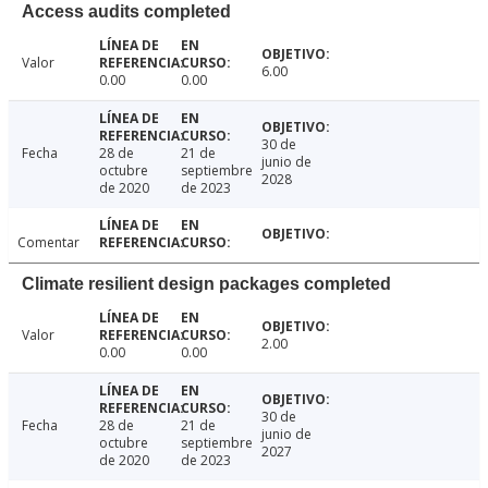
Access audits completed
Valor
6.00
0.00
0.00
30 de
Fecha
28 de
21 de
junio de
octubre
septiembre
2028
de 2020
de 2023
Comentar
Climate resilient design packages completed
Valor
2.00
0.00
0.00
30 de
Fecha
28 de
21 de
junio de
octubre
septiembre
2027
de 2020
de 2023