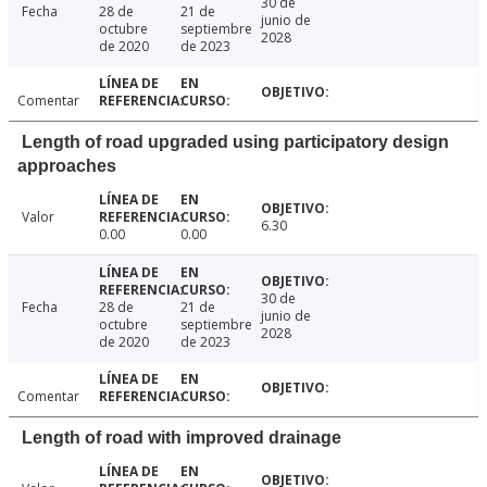
30 de
Fecha
28 de
21 de
junio de
octubre
septiembre
2028
de 2020
de 2023
Comentar
Length of road upgraded using participatory design
approaches
Valor
6.30
0.00
0.00
30 de
Fecha
28 de
21 de
junio de
octubre
septiembre
2028
de 2020
de 2023
Comentar
Length of road with improved drainage