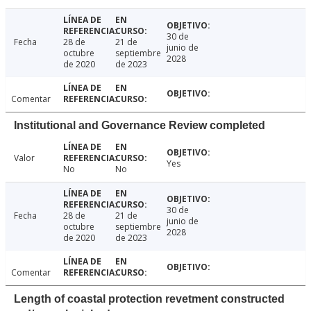
30 de
Fecha
28 de
21 de
junio de
octubre
septiembre
2028
de 2020
de 2023
Comentar
Institutional and Governance Review completed
Valor
Yes
No
No
30 de
Fecha
28 de
21 de
junio de
octubre
septiembre
2028
de 2020
de 2023
Comentar
Length of coastal protection revetment constructed