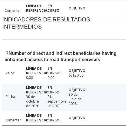
Comentar
INDICADORES DE RESULTADOS
INTERMEDIOS
?Number of direct and indirect beneficiaries having
enhanced access to road transport services
Valor
63120.00
0.00
0.00
30 de
Fecha
30 de
21 de
junio de
octubre
septiembre
2028
de 2020
de 2023
Comentar