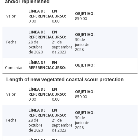
and/or replenished
Valor
850.00
0.00
0.00
30 de
Fecha
28 de
21 de
junio de
octubre
septiembre
2028
de 2020
de 2023
Comentar
Length of new vegetated coastal scour protection
Valor
850.00
0.00
0.00
30 de
Fecha
28 de
21 de
junio de
octubre
septiembre
2028
de 2020
de 2023