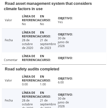
Road asset management system that considers
climate factors in use
Valor
Yes
No
No
30 de
Fecha
28 de
21 de
junio de
octubre
septiembre
2028
de 2020
de 2023
Comentar
Road safety audits completed
Valor
6.00
0.00
1.00
30 de
Fecha
28 de
21 de
junio de
octubre
septiembre
2028