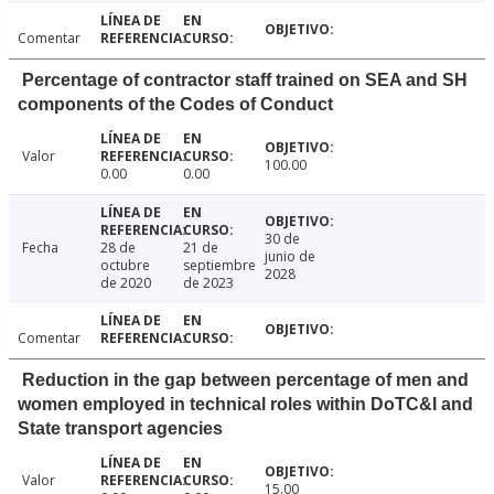
Comentar
Percentage of contractor staff trained on SEA and SH
components of the Codes of Conduct
Valor
100.00
0.00
0.00
30 de
Fecha
28 de
21 de
junio de
octubre
septiembre
2028
de 2020
de 2023
Comentar
Reduction in the gap between percentage of men and
women employed in technical roles within DoTC&I and
State transport agencies
Valor
15.00