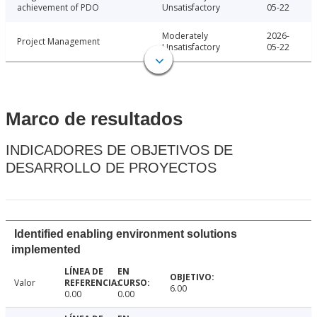
achievement of PDO
Unsatisfactory
05-22
Moderately
2026-
Project Management
Unsatisfactory
05-22
Marco de resultados
INDICADORES DE OBJETIVOS DE
DESARROLLO DE PROYECTOS
Identified enabling environment solutions
implemented
Valor
6.00
0.00
0.00