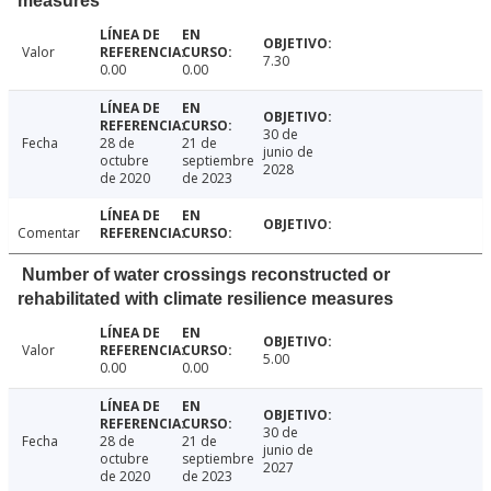
measures
Valor
7.30
0.00
0.00
30 de
Fecha
28 de
21 de
junio de
octubre
septiembre
2028
de 2020
de 2023
Comentar
Number of water crossings reconstructed or
rehabilitated with climate resilience measures
Valor
5.00
0.00
0.00
30 de
Fecha
28 de
21 de
junio de
octubre
septiembre
2027
de 2020
de 2023