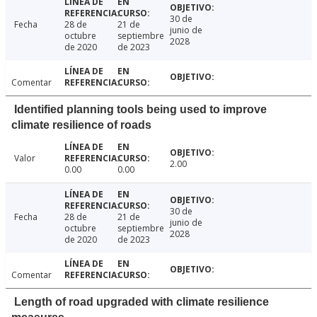
30 de
Fecha
28 de
21 de
junio de
octubre
septiembre
2028
de 2020
de 2023
Comentar
Identified planning tools being used to improve
climate resilience of roads
Valor
2.00
0.00
0.00
30 de
Fecha
28 de
21 de
junio de
octubre
septiembre
2028
de 2020
de 2023
Comentar
Length of road upgraded with climate resilience