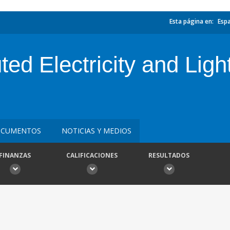
Esta página en:
Esp
ted Electricity and Ligh
CUMENTOS
NOTICIAS Y MEDIOS
FINANZAS
CALIFICACIONES
RESULTADOS