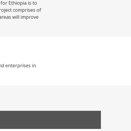
for Ethiopia is to
project comprises of
areas will improve
and enterprises in