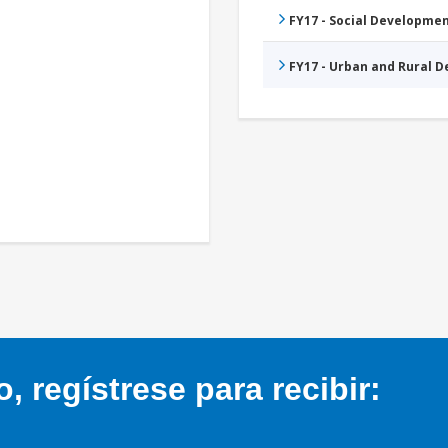
FY17 - Social Developme
FY17 - Urban and Rural 
 regístrese para recibir: