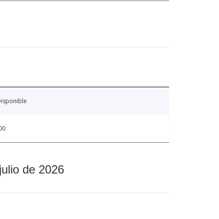
isponible
00
julio de 2026