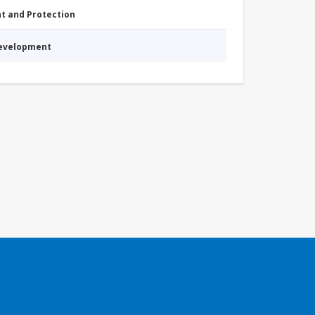
nt and Protection
Development