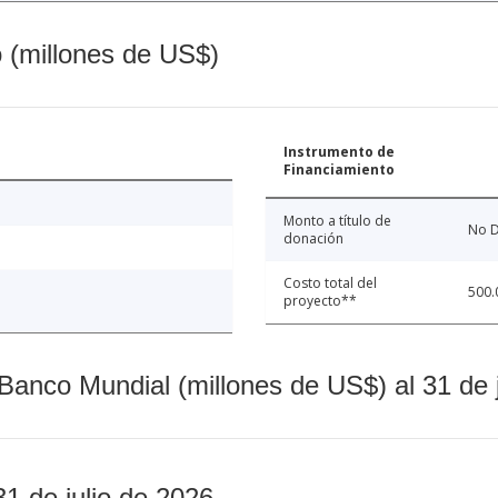
o (millones de US$)
Instrumento de
Financiamiento
Monto a título de
No D
donación
Costo total del
500.
proyecto**
Banco Mundial (millones de US$) al 31 de 
31 de julio de 2026