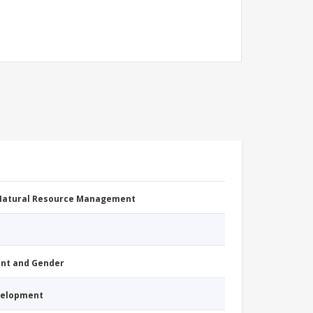
 Natural Resource Management
nt and Gender
evelopment