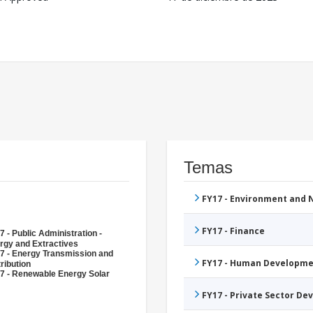
Temas
FY17 - Environment and
FY17 - Finance
7 - Public Administration -
rgy and Extractives
7 - Energy Transmission and
FY17 - Human Developme
ribution
7 - Renewable Energy Solar
FY17 - Private Sector D