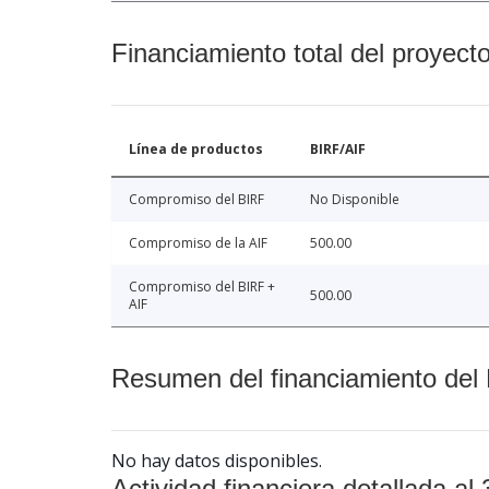
Financiamiento total del proyect
Línea de productos
BIRF/AIF
Compromiso del BIRF
No Disponible
Compromiso de la AIF
500.00
Compromiso del BIRF +
500.00
AIF
Resumen del financiamiento del 
No hay datos disponibles.
Actividad financiera detallada al 