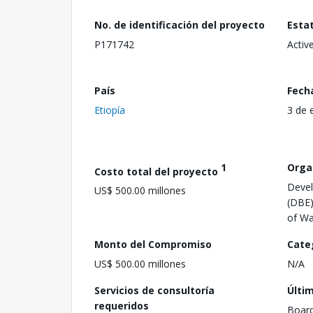
No. de identificación del proyecto
Esta
P171742
Activ
País
Fech
Etiopía
3 de 
1
Orga
Costo total del proyecto
Devel
US$ 500.00 millones
(DBE),
of Wa
Monto del Compromiso
Cate
US$ 500.00 millones
N/A
Servicios de consultoría
Últi
requeridos
Boar