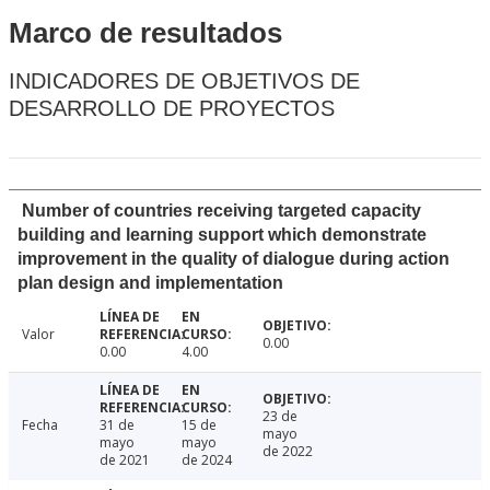
Marco de resultados
INDICADORES DE OBJETIVOS DE
DESARROLLO DE PROYECTOS
Number of countries receiving targeted capacity
building and learning support which demonstrate
improvement in the quality of dialogue during action
plan design and implementation
Valor
0.00
0.00
4.00
23 de
Fecha
31 de
15 de
mayo
mayo
mayo
de 2022
de 2021
de 2024