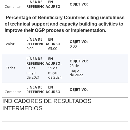
Comentar
Percentage of Beneficiary Countries citing usefulness
of technical support and capacity building activities to
improve their OGP process or implementation.
Valor
0.00
0.00
65.00
23 de
Fecha
31 de
15 de
mayo
mayo
mayo
de 2022
de 2021
de 2024
Comentar
INDICADORES DE RESULTADOS
INTERMEDIOS