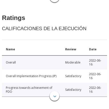
Ratings
CALIFICACIONES DE LA EJECUCIÓN
Name
Review
Date
2022-06-
Overall
Moderable
16
2022-06-
Overall Implementation Progress (IP)
Satisfactory
16
Progress towards achievement of
2022-06-
Satisfactory
PDO
16